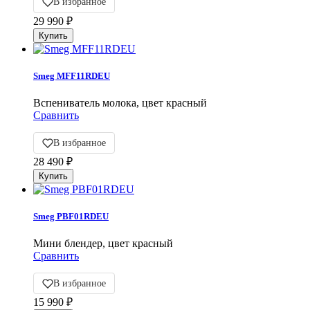
В избранное
29 990
₽
Smeg MFF11RDEU
Вспениватель молока, цвет красный
Сравнить
В избранное
28 490
₽
Smeg PBF01RDEU
Мини блендер, цвет красный
Сравнить
В избранное
15 990
₽