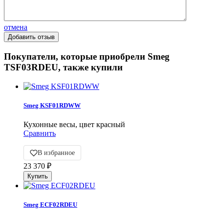
отмена
Покупатели, которые приобрели Smeg
TSF03RDEU, также купили
Smeg KSF01RDWW
Кухонные весы, цвет красный
Сравнить
В избранное
23 370
₽
Smeg ECF02RDEU