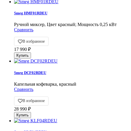
Smeg HMF01RDEU
Ручной миксер, Цвет красный; Мощность 0,25 кВт
Сравнить
В избранное
17 990
₽
Smeg DCF02RDEU
Капельная кофеварка, красный
Сравнить
В избранное
28 990
₽