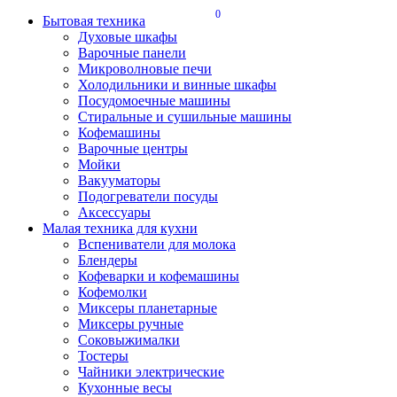
0
Бытовая техника
Духовые шкафы
Варочные панели
Микроволновые печи
Холодильники и винные шкафы
Посудомоечные машины
Стиральные и сушильные машины
Кофемашины
Варочные центры
Мойки
Вакууматоры
Подогреватели посуды
Аксессуары
Малая техника для кухни
Вспениватели для молока
Блендеры
Кофеварки и кофемашины
Кофемолки
Миксеры планетарные
Миксеры ручные
Соковыжималки
Тостеры
Чайники электрические
Кухонные весы