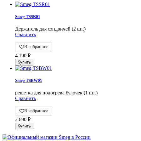
Smeg TSSR01
Держатель для сэндвичей (2 шт.)
Сравнить
В избранное
4 190
₽
Smeg TSBW01
решетка для подогрева булочек (1 шт.)
Сравнить
В избранное
2 690
₽