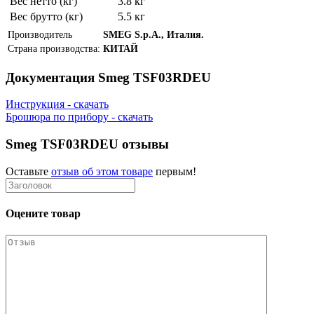
Вес нетто (кг)
3.8 кг
Вес брутто (кг)
5.5 кг
Производитель
SMEG S.p.A., Италия.
Страна производства:
КИТАЙ
Документация Smeg TSF03RDEU
Инструкция - скачать
Брошюра по прибору - скачать
Smeg TSF03RDEU отзывы
Оставьте
отзыв об этом товаре
первым!
Оцените товар