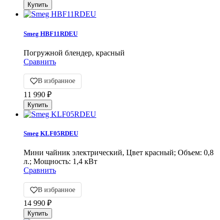
Smeg HBF11RDEU
Погружной блендер, красный
Сравнить
В избранное
11 990
₽
Smeg KLF05RDEU
Мини чайник электрический, Цвет красный; Объем: 0,8
л.; Мощность: 1,4 кВт
Сравнить
В избранное
14 990
₽