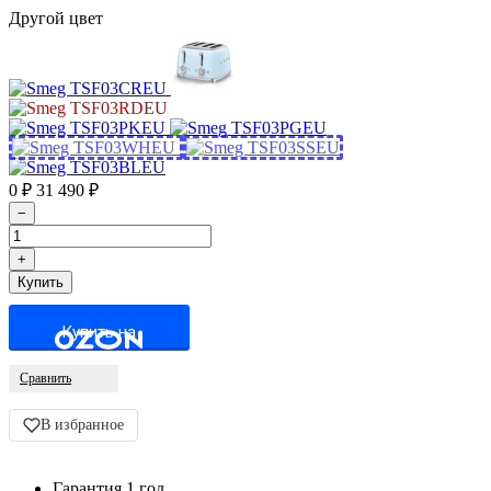
Другой цвет
0
₽
31 490
₽
Купить на
Сравнить
В избранное
Гарантия 1 год