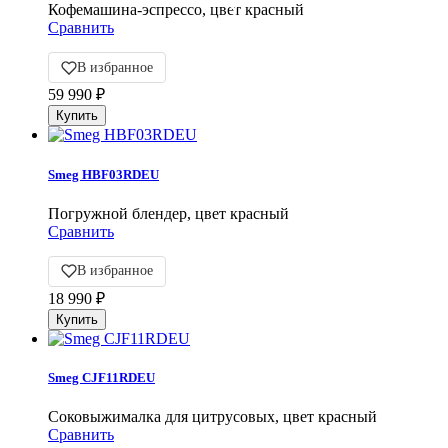
Кофемашина-эспрессо, цвет красный
Сравнить
В избранное
59 990
₽
Smeg HBF03RDEU
Погружной блендер, цвет красный
Сравнить
В избранное
18 990
₽
Smeg CJF11RDEU
Соковыжималка для цитрусовых, цвет красный
Сравнить