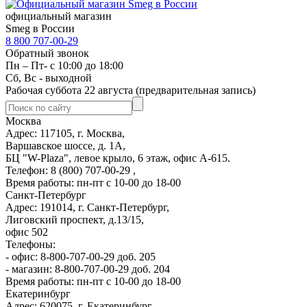
официальный магазин
Smeg в России
8 800 707-00-29
Обратный звонок
Пн – Пт- с 10:00 до 18:00
Сб, Вс - выходной
Рабочая суббота 22 августа (предварительная запись)
Москва
Адрес: 117105, г. Москва,
Варшавское шоссе, д. 1А,
БЦ "W-Plaza", левое крыло, 6 этаж, офис А-615.
Телефон: 8 (800) 707-00-29 ,
Время работы: пн-пт с 10-00 до 18-00
Санкт-Петербург
Адрес: 191014, г. Санкт-Петербург,
Лиговский проспект, д.13/15,
офис 502
Телефоны:
- офис: 8-800-707-00-29 доб. 205
- магазин: 8-800-707-00-29 доб. 204
Время работы: пн-пт с 10-00 до 18-00
Екатеринбург
Адрес: 620075, г. Екатеринбург,