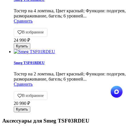
Тостер на 4 ломтика, Цвет красный; Функции: подогрев,
размораживание, багель; 6 уровней...
Сравнить
В избранное
24 990
₽
Smeg TSF01RDEU
Тостер на 2 ломтика, Цвет красный; Функции: подогрев,
размораживание, багель; 6 уровней...
Сравнить
В избранное
20 990
₽
Аксессуары для Smeg TSF03RDEU