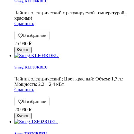
Smeg KLF04RDEU
Чайник электрический с регулируемой температурой,
красный
Сравнить
В избранное
25 990
₽
Smeg KLF03RDEU
Чайник электрический; Цвет красный; Объем: 1,7 л.;
Мощность: 2,2 – 2,4 кВт
Сравнить
В избранное
20 990
₽
Smeg TSF02RDEU