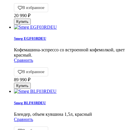
В избранное
20 990
₽
Smeg EGF03RDEU
Кофемашина-эспрессо со встроенной кофемолкой, цвет
красный.
Сравнить
В избранное
89 990
₽
Smeg BLF03RDEU
Блендер, объем кувшина 1,5л, красный
Сравнить