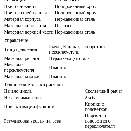
Цвет основания
Полированный хром
Цвет верхней панели
Полированный хром
Материал корпуса
Нержавеющая сталь
Материал основания
Пластик
Материал верхней части
Нержавеющая сталь
Управление
Рычаг, Кнопки, Поворотные
Тип управления
переключатели
Материал рычага
Нержавеющая сталь
Материал
Пластик
переключателя
Материал кнопок
Пластик
Технические характеристики
Начало цикла
Скользящий рычаг
Независимые слоты
2 sets
Кнопки с
При активации функции
подсветкой
Подсветка
Регулировка уровня нагрева
поворотного
переключателя