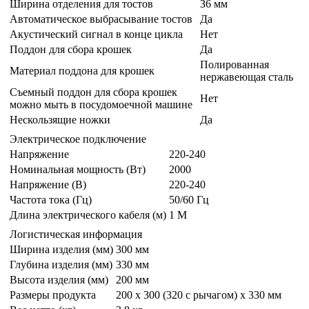
Ширина отделения для тостов
З6 мм
Автоматическое выбрасывание тостов
Да
Акустический сигнал в конце цикла
Hет
Поддон для сбора крошек
Да
Полированная
Материал поддона для крошек
нержавеющая сталь
Съемный поддон для сбора крошек
Нет
можно мыть в посудомоечной машине
Нескользящие ножки
Да
Электрическое подключение
Напряжение
220-240
Номинальная мощность (Вт)
2000
Напряжение (В)
220-240
Частота тока (Гц)
50/60 Гц
Длина электрического кабеля (м)
1 M
Логистическая информация
Ширина изделия (мм)
300 мм
Глубина изделия (мм)
330 мм
Высота изделия (мм)
200 мм
Размеры продукта
200 х 300 (320 с рычагом) х 330 мм