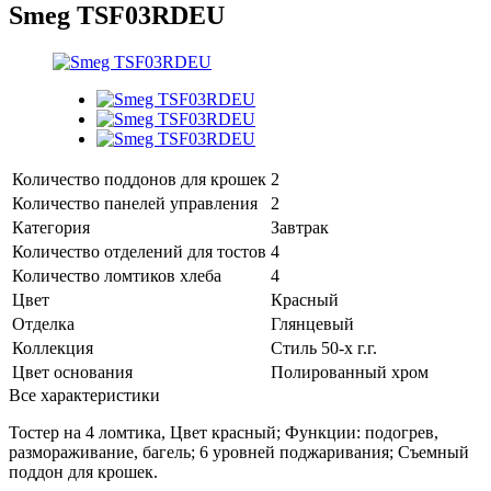
Smeg TSF03RDEU
Количество поддонов для крошек
2
Количество панелей управления
2
Категория
Завтрак
Количество отделений для тостов
4
Количество ломтиков хлеба
4
Цвет
Красный
Отделка
Глянцевый
Коллекция
Стиль 50-х г.г.
Цвет основания
Полированный хром
Все характеристики
Тостер на 4 ломтика, Цвет красный; Функции: подогрев,
размораживание, багель; 6 уровней поджаривания; Съемный
поддон для крошек.