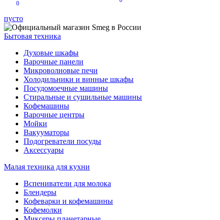
0
0
пусто
Бытовая техника
Духовые шкафы
Варочные панели
Микроволновые печи
Холодильники и винные шкафы
Посудомоечные машины
Стиральные и сушильные машины
Кофемашины
Варочные центры
Мойки
Вакууматоры
Подогреватели посуды
Аксессуары
Малая техника для кухни
Вспениватели для молока
Блендеры
Кофеварки и кофемашины
Кофемолки
Миксеры планетарные