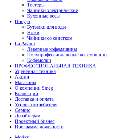
Тостеры
Чайники электрические
Кухонные весы
Посуда
Бутылки для воды
Ножи
Чайники со свистком
La Pavoni
Леверные кофемашины
Полупрофессиональные кофемашины
Кофемолки
ПРОФЕССИОНАЛЬНАЯ ТЕХНИКА
Уцененная техника
Акции
Магазины
О компании Smeg
Коллекции
Доставка и оплата
Уголок потребителя
Сервис
Дизайнерам
Проектный бизнес
Программа лояльности
Мойки