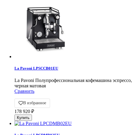
La Pavoni LPSCCB01EU
La Pavoni Полупрофессиональная кофемашина эспрессо,
черная матовая
Сравнить
В избранное
178 920
₽