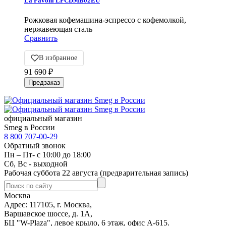
La Pavoni LPCDMB02EU
Рожковая кофемашина-эспрессо с кофемолкой,
нержавеющая сталь
Сравнить
В избранное
91 690
₽
официальный магазин
Smeg в России
8 800 707-00-29
Обратный звонок
Пн – Пт- с 10:00 до 18:00
Сб, Вс - выходной
Рабочая суббота 22 августа (предварительная запись)
Москва
Адрес: 117105, г. Москва,
Варшавское шоссе, д. 1А,
БЦ "W-Plaza", левое крыло, 6 этаж, офис А-615.