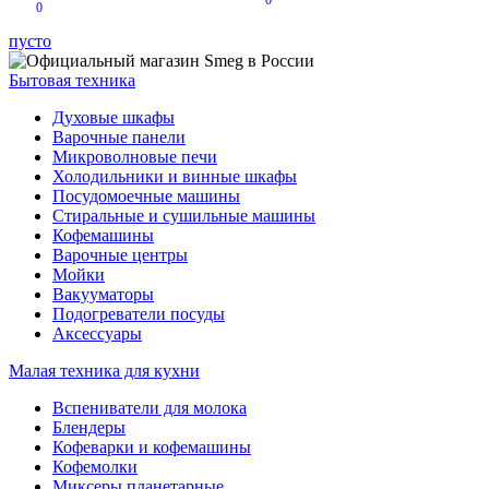
0
0
пусто
Бытовая техника
Духовые шкафы
Варочные панели
Микроволновые печи
Холодильники и винные шкафы
Посудомоечные машины
Стиральные и сушильные машины
Кофемашины
Варочные центры
Мойки
Вакууматоры
Подогреватели посуды
Аксессуары
Малая техника для кухни
Вспениватели для молока
Блендеры
Кофеварки и кофемашины
Кофемолки
Миксеры планетарные