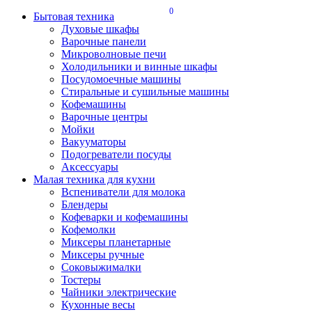
0
Бытовая техника
Духовые шкафы
Варочные панели
Микроволновые печи
Холодильники и винные шкафы
Посудомоечные машины
Стиральные и сушильные машины
Кофемашины
Варочные центры
Мойки
Вакууматоры
Подогреватели посуды
Аксессуары
Малая техника для кухни
Вспениватели для молока
Блендеры
Кофеварки и кофемашины
Кофемолки
Миксеры планетарные
Миксеры ручные
Соковыжималки
Тостеры
Чайники электрические
Кухонные весы