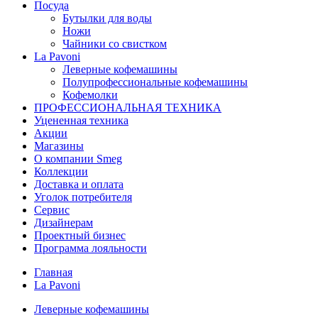
Посуда
Бутылки для воды
Ножи
Чайники со свистком
La Pavoni
Леверные кофемашины
Полупрофессиональные кофемашины
Кофемолки
ПРОФЕССИОНАЛЬНАЯ ТЕХНИКА
Уцененная техника
Акции
Магазины
О компании Smeg
Коллекции
Доставка и оплата
Уголок потребителя
Сервис
Дизайнерам
Проектный бизнес
Программа лояльности
Главная
La Pavoni
Леверные кофемашины