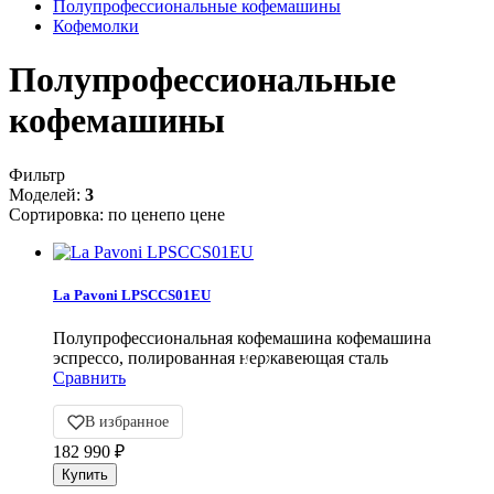
Полупрофессиональные кофемашины
Кофемолки
Полупрофессиональные
кофемашины
Фильтр
Моделей:
3
Сортировка:
по цене
по цене
La Pavoni LPSCCS01EU
Полупрофессиональная кофемашина кофемашина
эспрессо, полированная нержавеющая сталь
Сравнить
В избранное
182 990
₽