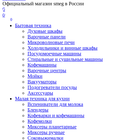
Официальный магазин smeg в России
0
0
0
Бытовая техника
Духовые шкафы
Варочные панели
Микроволновые печи
Холодильники и винные шкафы
Посудомоечные машины
Стиральные и сушильные машины
Кофемашины
Варочные центры
Мойки
Вакууматоры
Подогреватели посуды
Аксессуары
Малая техника для кухни
Вспениватели для молока
Блендеры
Кофеварки и кофемашины
Кофемолки
Миксеры планетарные
Миксеры ручные
Соковыжималки