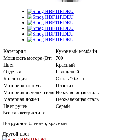
Категория
Кухонный комбайн
Мощность мотора (Вт)
700
Цвет
Красный
Отделка
Глянцевый
Коллекция
Стиль 50-х г.г.
Материал корпуса
Пластик
Материал измельчителя
Нержавеющая сталь
Материал ножей
Нержавеющая сталь
Цвет ручек
Серый
Все характеристики
Погружной блендер, красный
Другой цвет