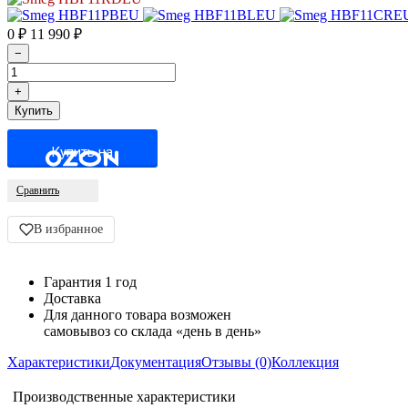
0
₽
11 990
₽
Купить на
Сравнить
В избранное
Гарантия 1 год
Доставка
Для данного товара возможен
самовывоз со склада «день в день»
Характеристики
Документация
Отзывы (0)
Коллекция
Производственные характеристики