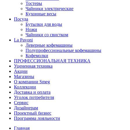
Тостеры
Чайники электрические
Кухонные весы
Посуда
Бутылки для воды
Ножи
Чайники со свистком
La Pavoni
Леверные кофемашины
Полупрофессиональные кофемашины
Кофемолки
ПРОФЕССИОНАЛЬНАЯ ТЕХНИКА
Уцененная техника
Акции
Магазины
О компании Smeg
Коллекции
Доставка и оплата
Уголок потребителя
Сервис
Дизайнерам
Проектный бизнес
Программа лояльности
Главная