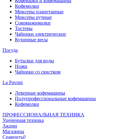
Кофеварки и кофемашины
Кофемолки
Миксеры планетарные
Миксеры ручные
Соковыжималки
Тостеры
Чайники электрические
Кухонные весы
Посуда
Бутылки для воды
Ножи
Чайники со свистком
La Pavoni
Леверные кофемашины
Полупрофессиональные кофемашины
Кофемолки
ПРОФЕССИОНАЛЬНАЯ ТЕХНИКА
Уцененная техника
Акции
Магазины
Сравнить
0