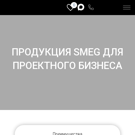
0
ПРОДУКЦИЯ SMEG ДЛЯ
ПРОЕКТНОГО БИЗНЕСА
Преимущества