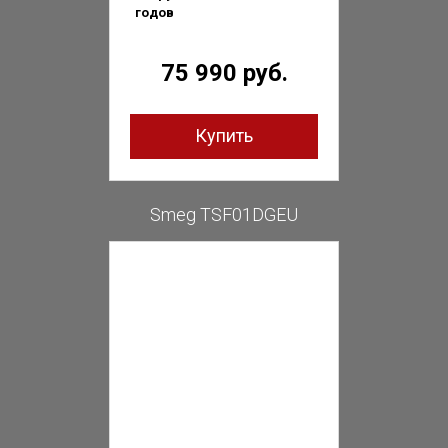
годов
75 990 руб.
Купить
Smeg TSF01DGEU