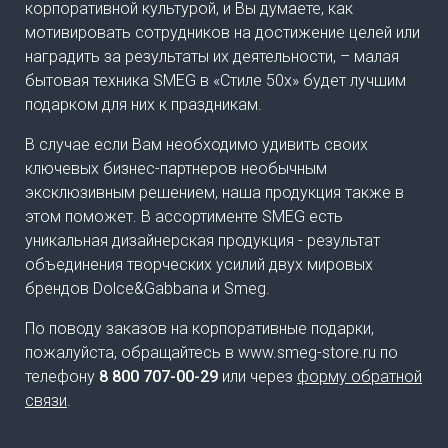
корпоративной культурой, и Вы думаете, как
мотивировать сотрудников на достижение целей или
наградить за результаты их деятельности, – малая
бытовая техника SMEG в «Стиле 50х» будет лучшим
подарком для них к праздникам.
В случае если Вам необходимо удивить своих
ключевых бизнес-партнеров необычным
эксклюзивным решением, наша продукция также в
этом поможет. В ассортименте SMEG есть
уникальная дизайнерская продукция - результат
объединения творческих усилий двух мировых
брендов Dolce&Gabbana и Smeg.
По поводу заказов на корпоративные подарки,
пожалуйста, обращайтесь в www.smeg-store.ru по
телефону
8 800 707-00-29
или через
форму обратной
связи
.