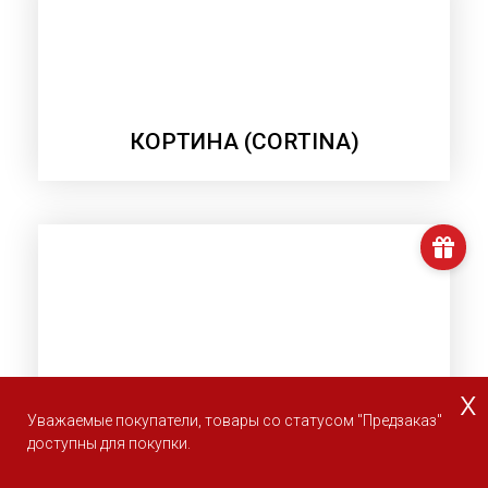
КОРТИНА (CORTINA)
ПОРТОФИНО (PORTOFINO)
x
Уважаемые покупатели, товары со статусом "Предзаказ"
доступны для покупки.