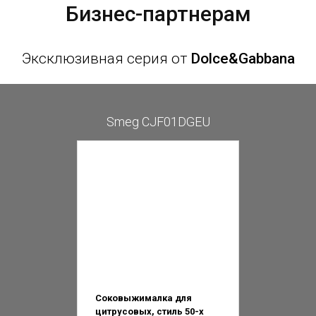
Бизнес-партнерам
Эксклюзивная серия от
Dolce&Gabbana
Smeg CJF01DGEU
Соковыжималка для
цитрусовых, стиль 50-х