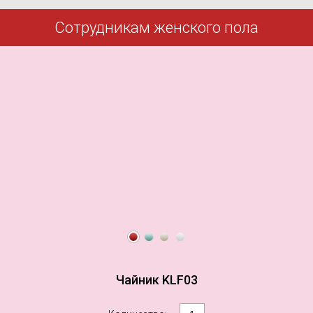
Сотрудникам женского пола
Чайник KLF03