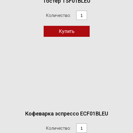
Тостер TSF01BLEU
Количество:
Кофеварка эспрессо ECF01BLEU
Количество: