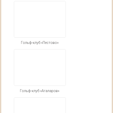
Гольф-клуб «Пестово»
Гольф-клуб «Агаларов»