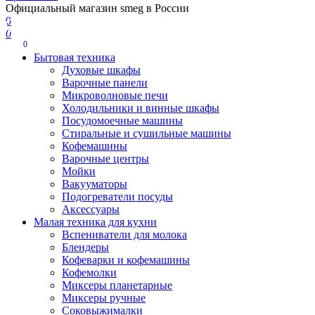
Официальный магазин smeg в России
0
0
0
Бытовая техника
Духовые шкафы
Варочные панели
Микроволновые печи
Холодильники и винные шкафы
Посудомоечные машины
Стиральные и сушильные машины
Кофемашины
Варочные центры
Мойки
Вакууматоры
Подогреватели посуды
Аксессуары
Малая техника для кухни
Вспениватели для молока
Блендеры
Кофеварки и кофемашины
Кофемолки
Миксеры планетарные
Миксеры ручные
Соковыжималки