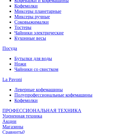
Кофеварки и кофемашины
Кофемолки
Миксеры планетарные
Миксеры ручные
Соковыжималки
Тостеры
Чайники электрические
Кухонные весы
Посуда
Бутылки для воды
Ножи
Чайники со свистком
La Pavoni
Леверные кофемашины
Полупрофессиональные кофемашины
Кофемолки
ПРОФЕССИОНАЛЬНАЯ ТЕХНИКА
Уцененная техника
Акции
Магазины
Сравнить
0