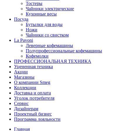
Тостеры
Чайники электрические
Кухонные весы
Посуда
Бутылки для воды
Ножи
Чайники со свистком
La Pavoni
Леверные кофемашины
Полупрофессиональные кофемашины
Кофемолки
ПРОФЕССИОНАЛЬНАЯ ТЕХНИКА
Уцененная техника
Акции
Магазины
О компании Smeg
Коллекции
Доставка и оплата
Уголок потребителя
Сервис
Дизайнерам
Проектный бизнес
Программа лояльности
Главная