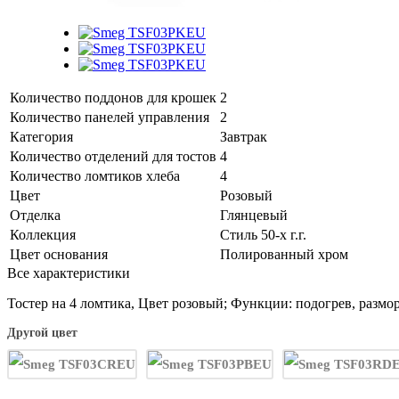
Количество поддонов для крошек
2
Количество панелей управления
2
Категория
Завтрак
Количество отделений для тостов
4
Количество ломтиков хлеба
4
Цвет
Розовый
Отделка
Глянцевый
Коллекция
Стиль 50-х г.г.
Цвет основания
Полированный хром
Все характеристики
Тостер на 4 ломтика, Цвет розовый; Функции: подогрев, разм
Другой цвет