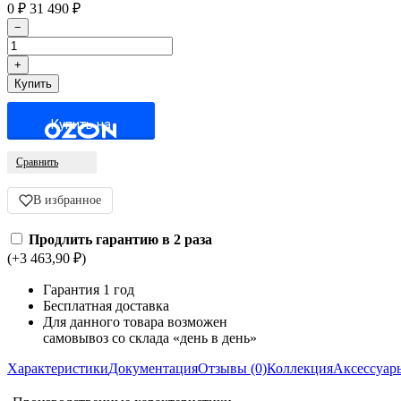
0
₽
31 490
₽
Купить на
Сравнить
В избранное
Продлить гарантию в 2 раза
(+3 463,90
₽
)
Гарантия 1 год
Бесплатная доставка
Для данного товара возможен
самовывоз со склада «день в день»
Характеристики
Документация
Отзывы (0)
Коллекция
Аксессуар