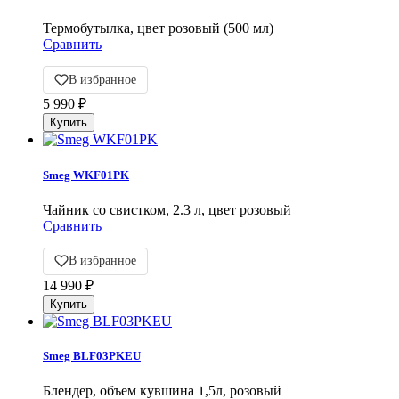
Термобутылка, цвет розовый (500 мл)
Сравнить
В избранное
5 990
₽
Smeg WKF01PK
Чайник со свистком, 2.3 л, цвет розовый
Сравнить
В избранное
14 990
₽
Smeg BLF03PKEU
Блендер, объем кувшина 1,5л, розовый