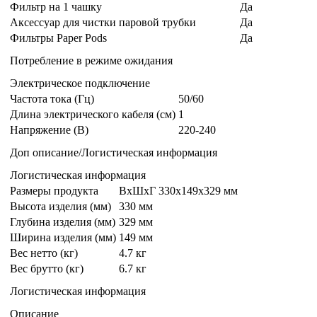
Фильтр на 1 чашку
Да
Аксессуар для чистки паровой трубки
Да
Фильтры Paper Pods
Да
Потребление в режиме ожидания
Электрическое подключение
Частота тока (Гц)
50/60
Длина электрического кабеля (см)
1
Напряжение (В)
220-240
Доп описание/Логистическая информация
Логистическая информация
Размеры продукта
ВxШxГ 330x149x329 мм
Высота изделия (мм)
330 мм
Глубина изделия (мм)
329 мм
Ширина изделия (мм)
149 мм
Вес нетто (кг)
4.7 кг
Вес брутто (кг)
6.7 кг
Логистическая информация
Описание