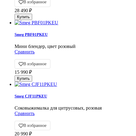
В избранное
28 490
₽
Smeg PBF01PKEU
Мини блендер, цвет розовый
Сравнить
В избранное
15 990
₽
Smeg CJF11PKEU
Соковыжималка для цитрусовых, розовая
Сравнить
В избранное
20 990
₽