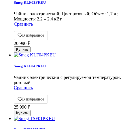
Smeg KLF03PKEU
Чайник электрический; Цвет розовый; Объем: 1,7 л.;
Мощность: 2,2 – 2,4 кВт
Сравнить
В избранное
20 990
₽
Smeg KLF04PKEU
Чайник электрический с регулируемой температурой,
розовый
Сравнить
В избранное
25 990
₽