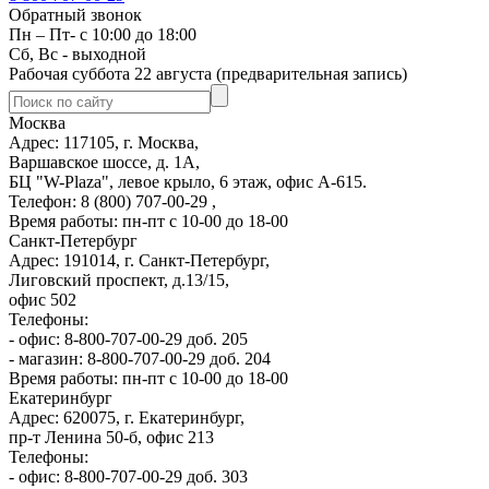
Обратный звонок
Пн – Пт- с 10:00 до 18:00
Сб, Вс - выходной
Рабочая суббота 22 августа (предварительная запись)
Москва
Адрес: 117105, г. Москва,
Варшавское шоссе, д. 1А,
БЦ "W-Plaza", левое крыло, 6 этаж, офис А-615.
Телефон: 8 (800) 707-00-29 ,
Время работы: пн-пт с 10-00 до 18-00
Санкт-Петербург
Адрес: 191014, г. Санкт-Петербург,
Лиговский проспект, д.13/15,
офис 502
Телефоны:
- офис: 8-800-707-00-29 доб. 205
- магазин: 8-800-707-00-29 доб. 204
Время работы: пн-пт с 10-00 до 18-00
Екатеринбург
Адрес: 620075, г. Екатеринбург,
пр-т Ленина 50-б, офис 213
Телефоны:
- офис: 8-800-707-00-29 доб. 303