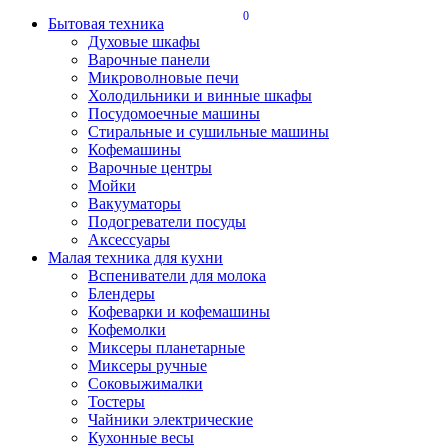
0
Бытовая техника
Духовые шкафы
Варочные панели
Микроволновые печи
Холодильники и винные шкафы
Посудомоечные машины
Стиральные и сушильные машины
Кофемашины
Варочные центры
Мойки
Вакууматоры
Подогреватели посуды
Аксессуары
Малая техника для кухни
Вспениватели для молока
Блендеры
Кофеварки и кофемашины
Кофемолки
Миксеры планетарные
Миксеры ручные
Соковыжималки
Тостеры
Чайники электрические
Кухонные весы