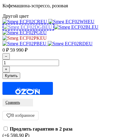
Кофемашина-эспрессо, розовая
Другой цвет
0
₽
59 990
₽
Купить на
Сравнить
В избранное
Продлить гарантию в 2 раза
(+6 598,90
₽
)