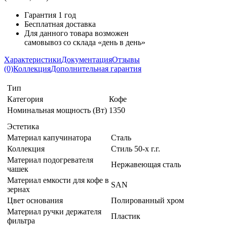
Гарантия 1 год
Бесплатная доставка
Для данного товара возможен
самовывоз со склада «день в день»
Характеристики
Документация
Отзывы
(0)
Коллекция
Дополнительная гарантия
Тип
Категория
Кофе
Номинальная мощность (Вт)
1350
Эстетика
Материал капучинатора
Сталь
Коллекция
Стиль 50-х г.г.
Материал подогревателя
Нержавеющая сталь
чашек
Материал емкости для кофе в
SAN
зернах
Цвет основания
Полированный хром
Материал ручки держателя
Пластик
фильтра