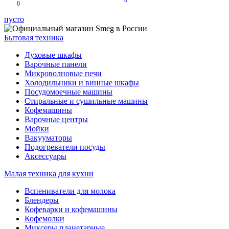
0
0
пусто
Бытовая техника
Духовые шкафы
Варочные панели
Микроволновые печи
Холодильники и винные шкафы
Посудомоечные машины
Стиральные и сушильные машины
Кофемашины
Варочные центры
Мойки
Вакууматоры
Подогреватели посуды
Аксессуары
Малая техника для кухни
Вспениватели для молока
Блендеры
Кофеварки и кофемашины
Кофемолки
Миксеры планетарные