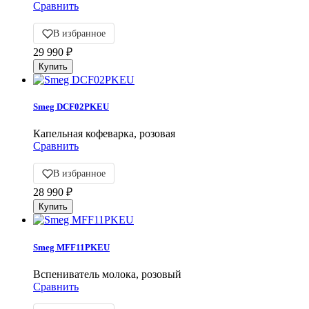
Сравнить
В избранное
29 990
₽
Smeg DCF02PKEU
Капельная кофеварка, розовая
Сравнить
В избранное
28 990
₽
Smeg MFF11PKEU
Вспениватель молока, розовый
Сравнить