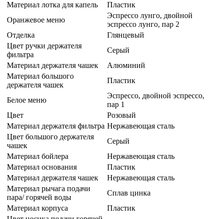
Материал лотка для капель
Пластик
Эспрессо лунго, двойной
Оранжевое меню
эспрессо лунго, пар 2
Отделка
Глянцевый
Цвет ручки держателя
Серый
фильтра
Материал держателя чашек
Алюминий
Материал большого
Пластик
держателя чашек
Эспрессо, двойной эспрессо,
Белое меню
пар 1
Цвет
Розовый
Материал держателя фильтра
Нержавеющая сталь
Цвет большого держателя
Серый
чашек
Материал бойлера
Нержавеющая сталь
Материал основания
Пластик
Материал держателя чашек
Нержавеющая сталь
Материал рычага подачи
Сплав цинка
пара/ горячей воды
Материал корпуса
Пластик
Цвет носика подачи горячей