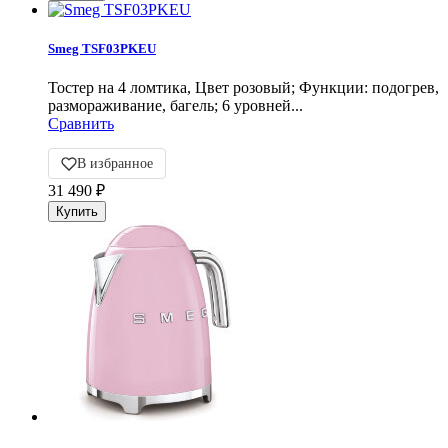
Smeg TSF03PKEU
Тостер на 4 ломтика, Цвет розовый; Функции: подогрев,
размораживание, багель; 6 уровней...
Сравнить
В избранное
31 490
₽