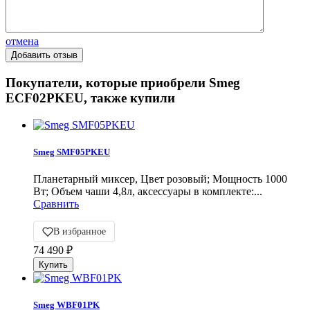
отмена
Покупатели, которые приобрели Smeg
ECF02PKEU, также купили
Smeg SMF05PKEU
Планетарный миксер, Цвет розовый; Мощность 1000
Вт; Объем чаши 4,8л, аксессуары в комплекте:...
Сравнить
В избранное
74 490
₽
Smeg WBF01PK