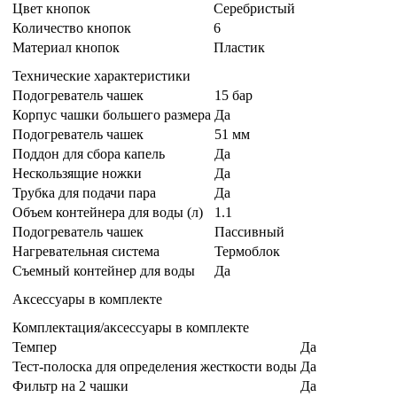
Цвет кнопок
Серебристый
Количество кнопок
6
Материал кнопок
Пластик
Технические характеристики
Подогреватель чашек
15 бар
Корпус чашки большего размера
Да
Подогреватель чашек
51 мм
Поддон для сбора капель
Да
Нескользящие ножки
Да
Трубка для подачи пара
Да
Объем контейнера для воды (л)
1.1
Подогреватель чашек
Пассивный
Нагревательная система
Термоблок
Съемный контейнер для воды
Да
Аксессуары в комплекте
Комплектация/аксессуары в комплекте
Темпер
Да
Тест-полоска для определения жесткости воды
Да
Фильтр на 2 чашки
Да