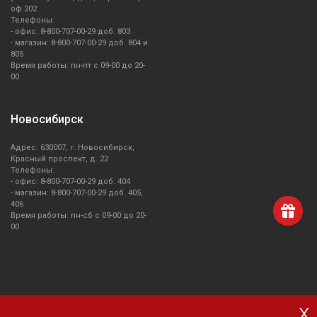
оф.202
Телефоны:
- офис: 8-800-707-00-29 доб. 803
- магазин: 8-800-707-00-29 доб. 804 и
805
Время работы: пн-пт с 09-00 до 20-
00
Новосибирск
Адрес: 630007, г. Новосибирск,
Красный проспект, д. 22
Телефоны:
- офис: 8-800-707-00-29 доб. 404
- магазин: 8-800-707-00-29 доб. 405,
406
Время работы: пн-сб с 09-00 до 20-
00
x
О компании Smeg
Доставка и оплата
Уголок потребителя