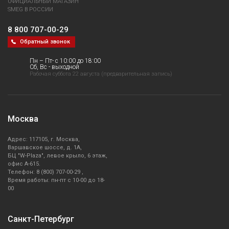
ОФИЦИАЛЬНЫЙ МАГАЗИН
SMEG В РОССИИ
8 800 707-00-29
Обратный звонок
Пн – Пт- с 10:00 до 18:00
Сб, Вс - выходной
Рабочая суббота 22 августа (предварительная запись)
Москва
Адрес: 117105, г. Москва,
Варшавское шоссе, д. 1А,
БЦ "W-Plaza", левое крыло, 6 этаж,
офис А-615.
Телефон: 8 (800) 707-00-29 ,
Время работы: пн-пт с 10-00 до 18-
00
Санкт-Петербург