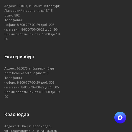
Адрес: 191014, г. Санкт-Петербург,
Лиговский проспект, д.13/15,
офис 502
Телефоны:
- офис: 8-800-707-00-29 доб. 205
- магазин: 8-800-707-00-29 доб. 204
Время работы: пн-пт с 10-00 до 18-
00
Екатеринбург
Адрес: 620075, г. Екатеринбург,
пр-т Ленина 50-б, офис 213
Телефоны:
- офис: 8-800-707-00-29 доб. 303
- магазин: 8-800-707-00-29 доб. 305
Время работы: пн-пт с 10-00 до 19-
00
Краснодар
Адрес: 350049, г. Краснодар,
ул. Пластунская, д.28, БЦ «Darsi»,