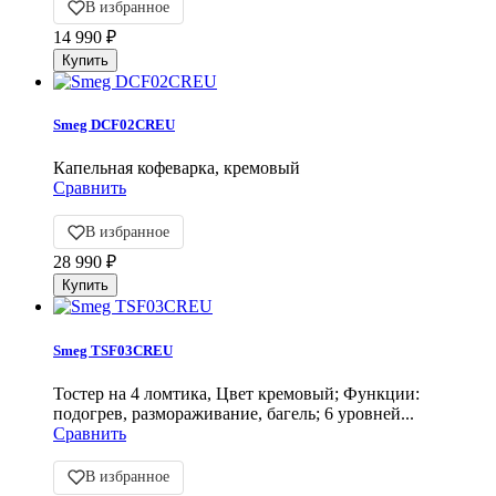
В избранное
14 990
₽
Smeg DCF02CREU
Капельная кофеварка, кремовый
Сравнить
В избранное
28 990
₽
Smeg TSF03CREU
Тостер на 4 ломтика, Цвет кремовый; Функции:
подогрев, размораживание, багель; 6 уровней...
Сравнить
В избранное