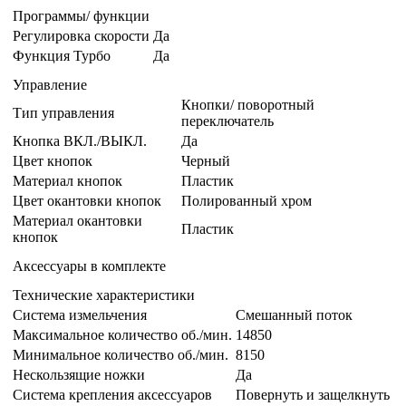
Программы/ функции
Регулировка скорости
Да
Функция Турбо
Да
Управление
Кнопки/ поворотный
Тип управления
переключатель
Кнопка ВКЛ./ВЫКЛ.
Да
Цвет кнопок
Черный
Материал кнопок
Пластик
Цвет окантовки кнопок
Полированный хром
Материал окантовки
Пластик
кнопок
Аксессуары в комплекте
Технические характеристики
Система измельчения
Смешанный поток
Максимальное количество об./мин.
14850
Минимальное количество об./мин.
8150
Нескользящие ножки
Да
Система крепления аксессуаров
Повернуть и защелкнуть