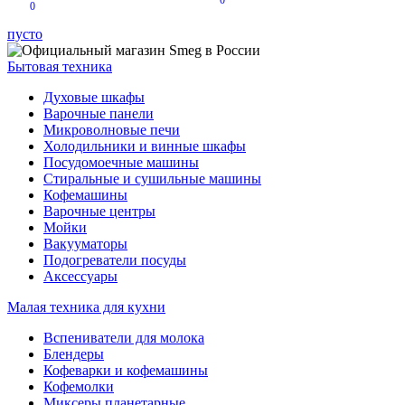
0
0
пусто
Бытовая техника
Духовые шкафы
Варочные панели
Микроволновые печи
Холодильники и винные шкафы
Посудомоечные машины
Стиральные и сушильные машины
Кофемашины
Варочные центры
Мойки
Вакууматоры
Подогреватели посуды
Аксессуары
Малая техника для кухни
Вспениватели для молока
Блендеры
Кофеварки и кофемашины
Кофемолки
Миксеры планетарные