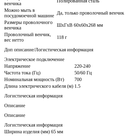
Полированная сталь
венчика
Можно мыть в
Да, только проволочный венчик
посудомоечной машине
Размеры проволочного
ШхГхВ 60x60x268 мм
венчика
Проволочный венчик,
118 г
вес нетто
Доп описание/Логистическая информация
Электрическое подключение
Напряжение
220-240
Частота тока (Гц)
50/60 Гц
Номинальная мощность (Вт)
700
Длина электрического кабеля (м)
1.5
Логистическая информация
Описание
Описание
Логистическая информация
Ширина изделия (мм)
65 мм