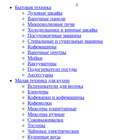
0
Бытовая техника
Духовые шкафы
Варочные панели
Микроволновые печи
Холодильники и винные шкафы
Посудомоечные машины
Стиральные и сушильные машины
Кофемашины
Варочные центры
Мойки
Вакууматоры
Подогреватели посуды
Аксессуары
Малая техника для кухни
Вспениватели для молока
Блендеры
Кофеварки и кофемашины
Кофемолки
Миксеры планетарные
Миксеры ручные
Соковыжималки
Тостеры
Чайники электрические
Кухонные весы