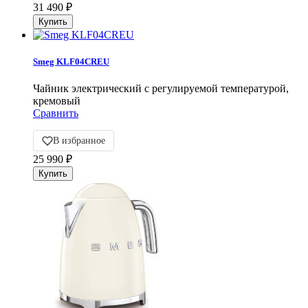
31 490
₽
Smeg KLF04CREU
Чайник электрический с регулируемой температурой,
кремовый
Сравнить
В избранное
25 990
₽