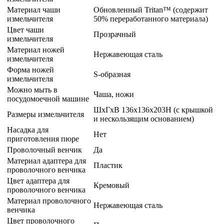
Материал чаши
Обновленный Tritan™ (содержит
измельчителя
50% переработанного материала)
Цвет чаши
Прозрачный
измельчителя
Материал ножей
Нержавеющая сталь
измельчителя
Форма ножей
S-образная
измельчителя
Можно мыть в
Чаша, ножи
посудомоечной машине
ШхГхВ 136x136x203H (с крышкой
Размеры измельчителя
и нескользящим основанием)
Насадка для
Нет
приготовления пюре
Проволочный венчик
Да
Материал адаптера для
Пластик
проволочного венчика
Цвет адаптера для
Кремовый
проволочного венчика
Материал проволочного
Нержавеющая сталь
венчика
Цвет проволочного