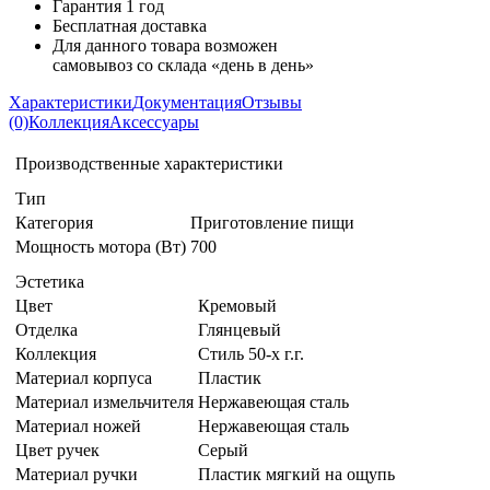
Гарантия 1 год
Бесплатная доставка
Для данного товара возможен
самовывоз со склада «день в день»
Характеристики
Документация
Отзывы
(0)
Коллекция
Аксессуары
Производственные характеристики
Тип
Категория
Приготовление пищи
Мощность мотора (Вт)
700
Эстетика
Цвет
Кремовый
Отделка
Глянцевый
Коллекция
Стиль 50-х г.г.
Материал корпуса
Пластик
Материал измельчителя
Нержавеющая сталь
Материал ножей
Нержавеющая сталь
Цвет ручек
Серый
Материал ручки
Пластик мягкий на ощупь