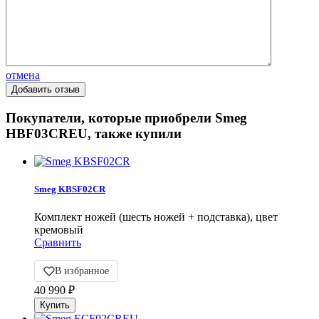
отмена
Покупатели, которые приобрели Smeg
HBF03CREU, также купили
Smeg KBSF02CR
Комплект ножей (шесть ножей + подставка), цвет
кремовый
Сравнить
В избранное
40 990
₽