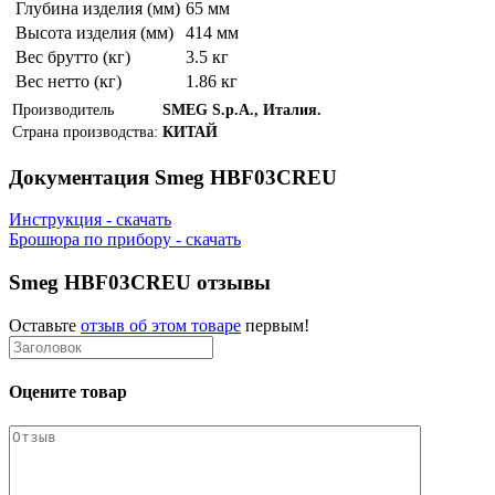
Глубина изделия (мм)
65 мм
Высота изделия (мм)
414 мм
Вес брутто (кг)
3.5 кг
Вес нетто (кг)
1.86 кг
Производитель
SMEG S.p.A., Италия.
Страна производства:
КИТАЙ
Документация Smeg HBF03CREU
Инструкция - скачать
Брошюра по прибору - скачать
Smeg HBF03CREU отзывы
Оставьте
отзыв об этом товаре
первым!
Оцените товар