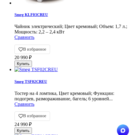
Smeg KLF03CREU
Чайник электрический; Цвет кремовый; Объем: 1,7 л.;
Мощность: 2,2 – 2,4 кВт
Сравнить
В избранное
20 990
₽
Smeg TSF02CREU
Тостер на 4 ломтика, Цвет кремовый; Функции:
подогрев, размораживание, багель; 6 уровней...
Сравнить
В избранное
24 990
₽