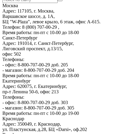
Москва
Адрес: 117105, г. Москва,
Варшавское шоссе, д. 1А,
БЦ "W-Plaza", левое крыло, 6 этаж, офис А-615.
Телефон: 8 (800) 707-00-29 ,
Время работы: пн-пт с 10-00 до 18-00
Санкт-Петербург
Адрес: 191014, г. Санкт-Петербург,
Лиговский проспект, д.13/15,
офис 502
Телефоны:
- офис: 8-800-707-00-29 доб. 205
- магазин: 8-800-707-00-29 доб. 204
Время работы: пн-пт с 10-00 до 18-00
Екатеринбург
Адрес: 620075, г. Екатеринбург,
пр-т Ленина 50-б, офис 213
Телефоны:
- офис: 8-800-707-00-29 доб. 303
- магазин: 8-800-707-00-29 доб. 305
Время работы: пн-пт с 10-00 до 19-00
Краснодар
Адрес: 350049, г. Краснодар,
ул. Пластунская, д.28, БЦ «Darsi», оф.202