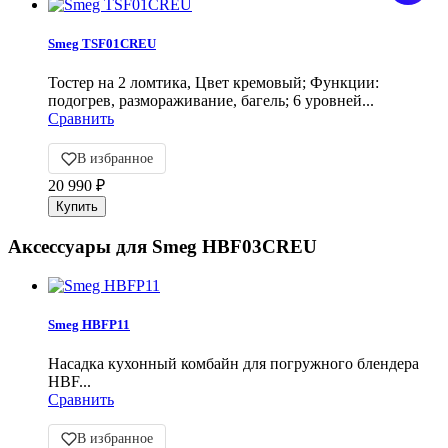
Smeg TSF01CREU
Тостер на 2 ломтика, Цвет кремовый; Функции:
подогрев, размораживание, багель; 6 уровней...
Сравнить
В избранное
20 990
₽
Аксессуары для Smeg HBF03CREU
Smeg HBFP11
Насадка кухонный комбайн для погружного блендера
HBF...
Сравнить
В избранное