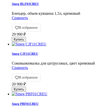
Smeg BLF03CREU
Блендер, объем кувшина 1,5л, кремовый
Сравнить
В избранное
29 990
₽
Smeg CJF11CREU
Соковыжималка для цитрусовых, цвет кремовый
Сравнить
В избранное
20 990
₽
Smeg PBF01CREU