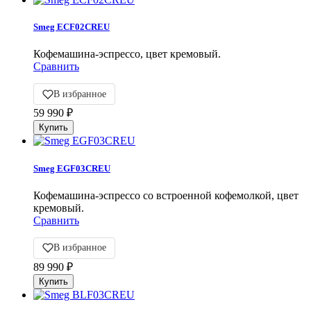
Smeg ECF02CREU
Кофемашина-эспрессо, цвет кремовый.
Сравнить
В избранное
59 990
₽
Smeg EGF03CREU
Кофемашина-эспрессо со встроенной кофемолкой, цвет
кремовый.
Сравнить
В избранное
89 990
₽