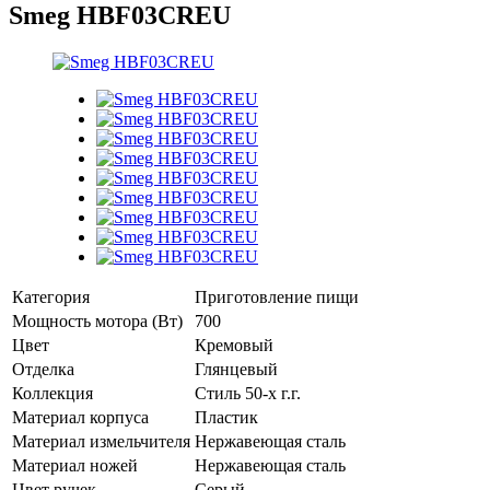
Smeg HBF03CREU
Категория
Приготовление пищи
Мощность мотора (Вт)
700
Цвет
Кремовый
Отделка
Глянцевый
Коллекция
Стиль 50-х г.г.
Материал корпуса
Пластик
Материал измельчителя
Нержавеющая сталь
Материал ножей
Нержавеющая сталь
Цвет ручек
Серый