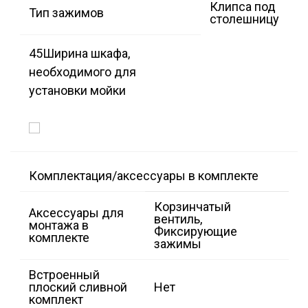
Клипса под
Тип зажимов
столешницу
45
Ширина шкафа,
необходимого для
установки мойки
Комплектация/аксессуары в комплекте
Корзинчатый
Аксессуары для
вентиль,
монтажа в
Фиксирующие
комплекте
зажимы
Встроенный
плоский сливной
Нет
комплект