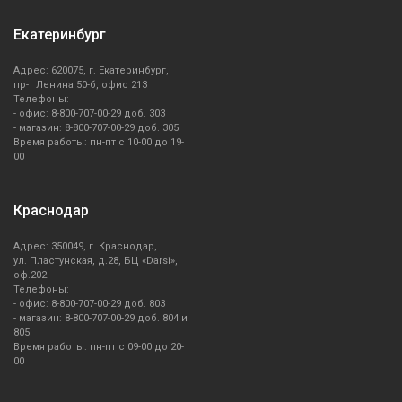
Екатеринбург
Адрес: 620075, г. Екатеринбург,
пр-т Ленина 50-б, офис 213
Телефоны:
- офис: 8-800-707-00-29 доб. 303
- магазин: 8-800-707-00-29 доб. 305
Время работы: пн-пт с 10-00 до 19-
00
Краснодар
Адрес: 350049, г. Краснодар,
ул. Пластунская, д.28, БЦ «Darsi»,
оф.202
Телефоны:
- офис: 8-800-707-00-29 доб. 803
- магазин: 8-800-707-00-29 доб. 804 и
805
Время работы: пн-пт с 09-00 до 20-
00