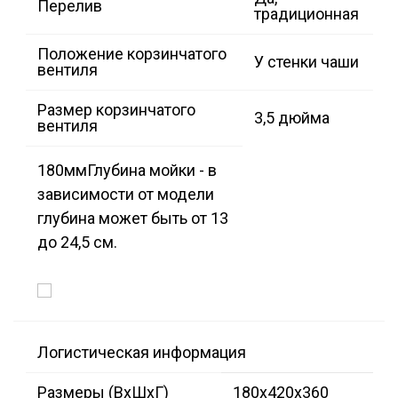
Перелив
традиционная
Положение корзинчатого
У стенки чаши
вентиля
Размер корзинчатого
3,5 дюйма
вентиля
180мм
Глубина мойки - в
зависимости от модели
глубина может быть от 13
до 24,5 см.
Логистическая информация
Размеры (ВxШxГ)
180x420x360