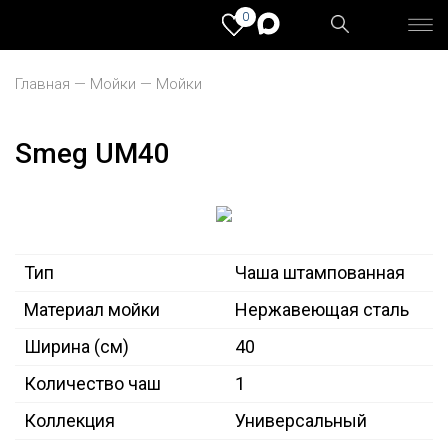
0
Главная
Мойки
Мойки
Smeg UM40
Тип
Чаша штампованная
Материал мойки
Нержавеющая сталь
Ширина (см)
40
Количество чаш
1
Коллекция
Универсальный