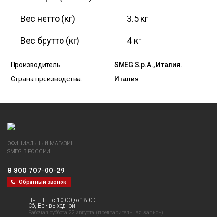
Вес нетто (кг)
3.5 кг
Вес брутто (кг)
4 кг
Производитель
SMEG S.p.A., Италия.
Страна производства:
Италия
ОФИЦИАЛЬНЫЙ МАГАЗИН
SMEG В РОССИИ
8 800 707-00-29
Обратный звонок
Пн – Пт- с 10:00 до 18:00
Сб, Вс - выходной
Рабочая суббота 22 августа (предварительная запись)