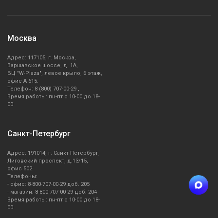
Москва
Адрес: 117105, г. Москва,
Варшавское шоссе, д. 1А,
БЦ "W-Plaza", левое крыло, 6 этаж,
офис А-615.
Телефон: 8 (800) 707-00-29 ,
Время работы: пн-пт с 10-00 до 18-
00
Санкт-Петербург
Адрес: 191014, г. Санкт-Петербург,
Лиговский проспект, д.13/15,
офис 502
Телефоны:
- офис: 8-800-707-00-29 доб. 205
- магазин: 8-800-707-00-29 доб. 204
Время работы: пн-пт с 10-00 до 18-
00