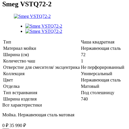
Smeg VSTQ72-2
Тип
Чаша квадратная
Материал мойки
Нержавеющая сталь
Ширина (см)
72
Количество чаш
1
Отверстие для смесителя/ эксцентрика
Не перфорированный
Коллекция
Универсальный
Цвет
Нержавеющая сталь
Отделка
Матовый
Тип встраивания
Под столешницу
Ширина изделия
740
Все характеристики
Мойка. Нержавеющая сталь матовая
0
₽
35 990
₽