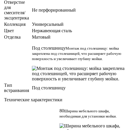
Отверстие
для
Не перфорированный
смесителя/
эксцентрика
Коллекция
Универсальный
Цвет
Нержавеющая сталь
Отделка
Матовый
Под столешницу
Монтаж под столешницу: мойка
закреплена под столешницей, что расширяет рабочую
поверхность и увеличивает глубину мойки.
Тип
Под столешницу
встраивания
Технические характеристики
80
Ширина мебельного шкафа,
необходимая для установки мойки.