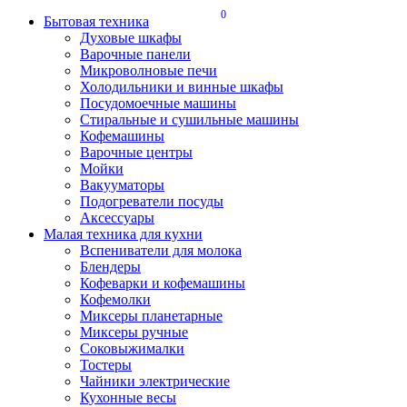
0
Бытовая техника
Духовые шкафы
Варочные панели
Микроволновые печи
Холодильники и винные шкафы
Посудомоечные машины
Стиральные и сушильные машины
Кофемашины
Варочные центры
Мойки
Вакууматоры
Подогреватели посуды
Аксессуары
Малая техника для кухни
Вспениватели для молока
Блендеры
Кофеварки и кофемашины
Кофемолки
Миксеры планетарные
Миксеры ручные
Соковыжималки
Тостеры
Чайники электрические
Кухонные весы