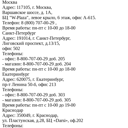
Москва
Адрес: 117105, г. Москва,
Варшавское шоссе, д. 1А,
БЦ "W-Plaza", левое крыло, 6 этаж, офис А-615.
Телефон: 8 (800) 707-00-29 ,
Время работы: пн-пт с 10-00 до 18-00
Санкт-Петербург
Адрес: 191014, г. Санкт-Петербург,
Лиговский проспект, д.13/15,
офис 502
Телефоны:
- офис: 8-800-707-00-29 доб. 205
- магазин: 8-800-707-00-29 доб. 204
Время работы: пн-пт с 10-00 до 18-00
Екатеринбург
Адрес: 620075, г. Екатеринбург,
пр-т Ленина 50-б, офис 213
Телефоны:
- офис: 8-800-707-00-29 доб. 303
- магазин: 8-800-707-00-29 доб. 305
Время работы: пн-пт с 10-00 до 19-00
Краснодар
Адрес: 350049, г. Краснодар,
ул. Пластунская, д.28, БЦ «Darsi», оф.202
Телефоны: