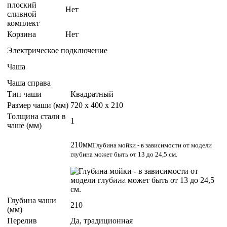
плоский
Нет
сливной
комплект
Корзина
Нет
Электрическое подключение
Чаша
Чаша справа
Тип чаши
Квадратный
Размер чаши (мм)
720 x 400 x 210
Толщина стали в
1
чаше (мм)
210мм
Глубина мойки - в зависимости от модели
глубина может быть от 13 до 24,5 см.
Глубина чаши
210
(мм)
Перелив
Да, традиционная