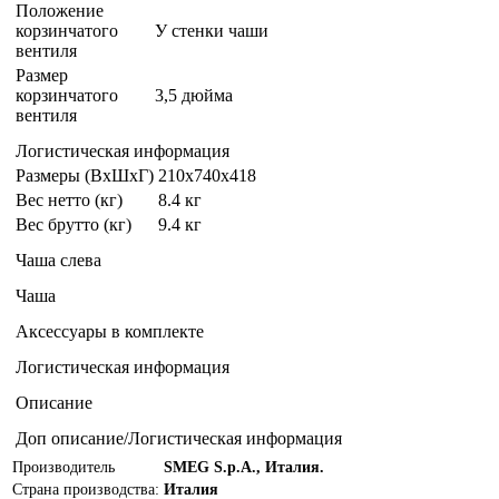
Положение
корзинчатого
У стенки чаши
вентиля
Размер
корзинчатого
3,5 дюйма
вентиля
Логистическая информация
Размеры (ВxШxГ)
210x740x418
Вес нетто (кг)
8.4 кг
Вес брутто (кг)
9.4 кг
Чаша слева
Чаша
Аксессуары в комплекте
Логистическая информация
Описание
Доп описание/Логистическая информация
Производитель
SMEG S.p.A., Италия.
Страна производства:
Италия