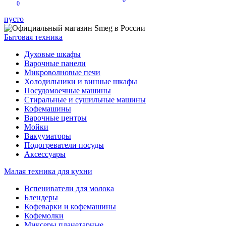
0
0
пусто
Бытовая техника
Духовые шкафы
Варочные панели
Микроволновые печи
Холодильники и винные шкафы
Посудомоечные машины
Стиральные и сушильные машины
Кофемашины
Варочные центры
Мойки
Вакууматоры
Подогреватели посуды
Аксессуары
Малая техника для кухни
Вспениватели для молока
Блендеры
Кофеварки и кофемашины
Кофемолки
Миксеры планетарные