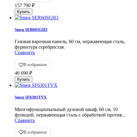
157 790
₽
Smeg SER60SGH3
Газовая варочная панель, 60 cм, нержавеющая сталь,
фурнитура серебристая.
Сравнить
В избранное
46 690
₽
Smeg SF6301TVX
Многофункциональный духовой шкаф, 60 см, 10
функций, нержавеющая сталь с обработкой против...
Сравнить
В избранное