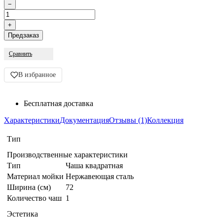
Сравнить
В избранное
Бесплатная доставка
Характеристики
Документация
Отзывы (1)
Коллекция
Тип
Производственные характеристики
Тип
Чаша квадратная
Материал мойки
Нержавеющая сталь
Ширина (см)
72
Количество чаш
1
Эстетика