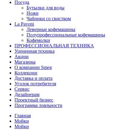
Посуда
Бутылки для воды
Ножи
Чайники со свистком
La Pavoni
Леверные кофемашины
Полупрофессиональные кофемашины
Кофемолки
ПРОФЕССИОНАЛЬНАЯ ТЕХНИКА
Уцененная техника
Акции
Магазины
О компании Smeg
Коллекции
Доставка и оплата
Уголок потребителя
Сервис
Дизайнерам
Проектный бизнес
Программа лояльности
Главная
Мойки
Мойки