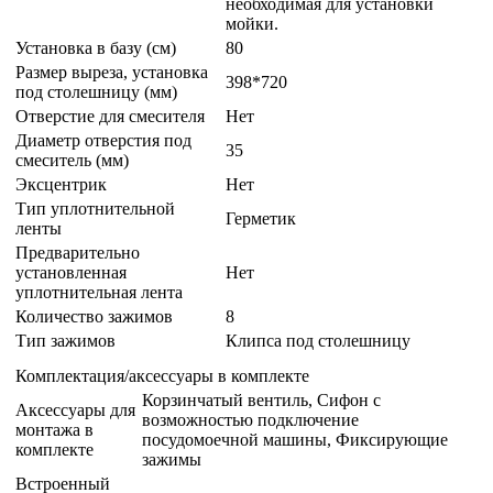
Установка в базу (см)
80
Размер выреза, установка
398*720
под столешницу (мм)
Отверстие для смесителя
Нет
Диаметр отверстия под
35
смеситель (мм)
Эксцентрик
Нет
Тип уплотнительной
Герметик
ленты
Предварительно
установленная
Нет
уплотнительная лента
Количество зажимов
8
Тип зажимов
Клипса под столешницу
Комплектация/аксессуары в комплекте
Корзинчатый вентиль, Сифон с
Аксессуары для
возможностью подключение
монтажа в
посудомоечной машины, Фиксирующие
комплекте
зажимы
Встроенный