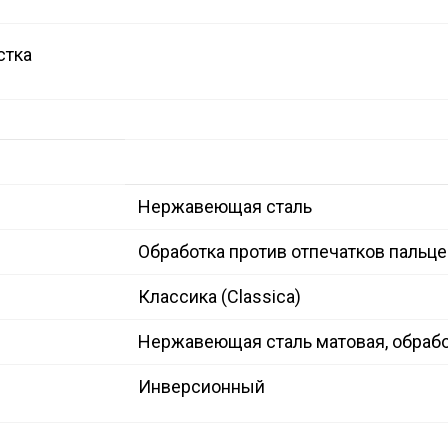
стка
Нержавеющая сталь
Обработка против отпечатков пальце
Классика (Classica)
Нержавеющая сталь матовая, обрабо
Инверсионный