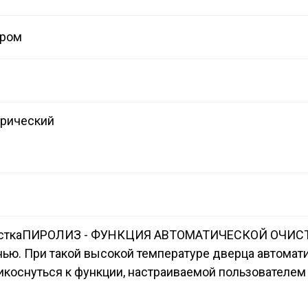
аром
трический
стка
ПИРОЛИЗ - ФУНКЦИЯ АВТОМАТИЧЕСКОЙ ОЧИСТКИ: д
нью. При такой высокой температуре дверца автомати
коснуться к функции, настраиваемой пользователем 