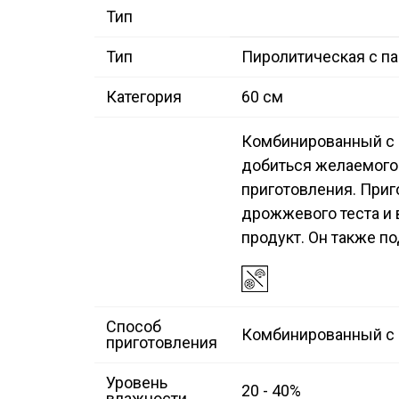
Тип
Тип
Пиролитическая с п
Категория
60 см
Комбинированный с
добиться желаемого 
приготовления. Приг
дрожжевого теста и 
продукт. Он также п
Способ
Комбинированный с
приготовления
Уровень
20 - 40%
влажности