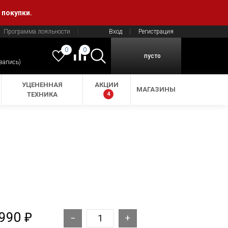
 покупки.
Программа лояльности
Вход
Регистрация
0
0
пусто
 запись)
УЦЕНЕННАЯ
АКЦИИ
МАГАЗИНЫ
ТЕХНИКА
4
 990
₽