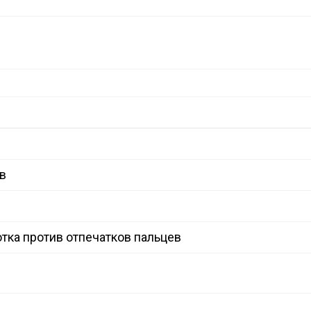
в
тка против отпечатков пальцев