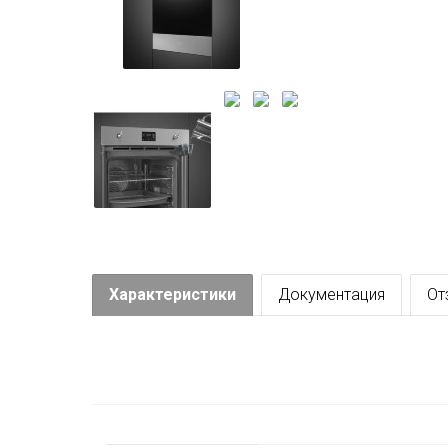
Характеристики
Документация
От