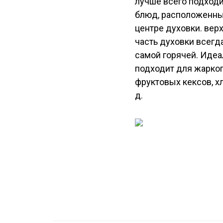
лучше всего подходи
блюд, расположенны
центре духовки. вер
часть духовки всегд
самой горячей. Идеа
подходит для жарког
фруктовых кексов, хл
д.