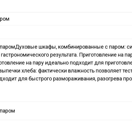
аром
 паром
Духовые шкафы, комбинированные с паром: си
гастрономического результата. Приготовление на па
отовление на пару идеально подходит для приготовле
выпечки хлеба: фактически влажность позволяет тест
одходит для быстрого размораживания, разогрева про
 паром