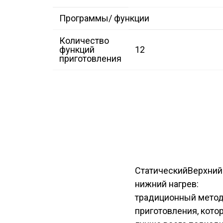
Программы/ функции
Количество
функций
12
приготовления
Статический
Верхний
нижний нагрев:
традиционный мето
приготовления, кото