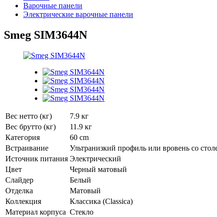
Варочные панели
Электрические варочные панели
Smeg SIM3644N
Вес нетто (кг)
7.9 кг
Вес брутто (кг)
11.9 кг
Категория
60 cm
Встраивание
Ультранизкий профиль или вровень со сто
Источник питания
Электрический
Цвет
Черный матовый
Слайдер
Белый
Отделка
Матовый
Коллекция
Классика (Classica)
Материал корпуса
Стекло