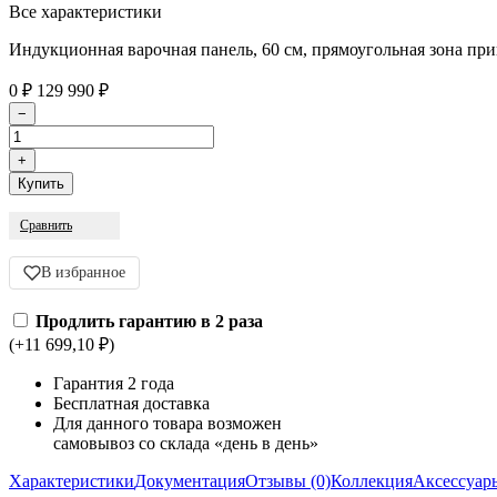
Все характеристики
Индукционная варочная панель, 60 см, прямоугольная зона пр
0
₽
129 990
₽
Сравнить
В избранное
Продлить гарантию в 2 раза
(+11 699,10
₽
)
Гарантия 2 года
Бесплатная доставка
Для данного товара возможен
самовывоз со склада «день в день»
Характеристики
Документация
Отзывы (0)
Коллекция
Аксессуар