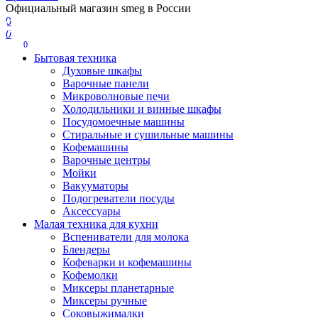
Официальный магазин smeg в России
0
0
0
Бытовая техника
Духовые шкафы
Варочные панели
Микроволновые печи
Холодильники и винные шкафы
Посудомоечные машины
Стиральные и сушильные машины
Кофемашины
Варочные центры
Мойки
Вакууматоры
Подогреватели посуды
Аксессуары
Малая техника для кухни
Вспениватели для молока
Блендеры
Кофеварки и кофемашины
Кофемолки
Миксеры планетарные
Миксеры ручные
Соковыжималки