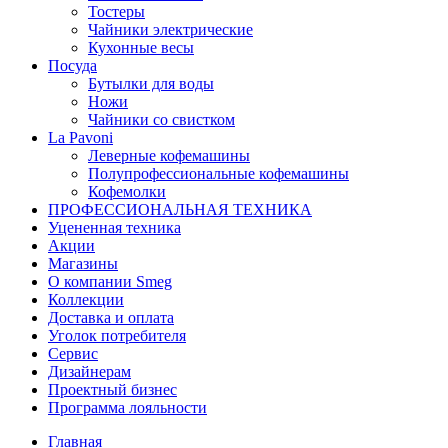
Тостеры
Чайники электрические
Кухонные весы
Посуда
Бутылки для воды
Ножи
Чайники со свистком
La Pavoni
Леверные кофемашины
Полупрофессиональные кофемашины
Кофемолки
ПРОФЕССИОНАЛЬНАЯ ТЕХНИКА
Уцененная техника
Акции
Магазины
О компании Smeg
Коллекции
Доставка и оплата
Уголок потребителя
Сервис
Дизайнерам
Проектный бизнес
Программа лояльности
Главная