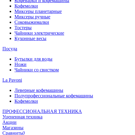
Кофеварки и кофемашины
Кофемолки
Миксеры планетарные
Миксеры ручные
Соковыжималки
Тостеры
Чайники электрические
Кухонные весы
Посуда
Бутылки для воды
Ножи
Чайники со свистком
La Pavoni
Леверные кофемашины
Полупрофессиональные кофемашины
Кофемолки
ПРОФЕССИОНАЛЬНАЯ ТЕХНИКА
Уцененная техника
Акции
Магазины
Сравнить
0