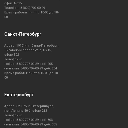
офис А-615.
Телефон: 8 (800) 707-00-29 ,
Время работы: пн-пт с 10-00 до 18-
00
Санкт-Петербург
Адрес: 191014, г. Санкт-Петербург,
Лиговский проспект, д.13/15,
офис 502
Телефоны:
- офис: 8-800-707-00-29 доб. 205
- магазин: 8-800-707-00-29 доб. 204
Время работы: пн-пт с 10-00 до 18-
00
Екатеринбург
Адрес: 620075, г. Екатеринбург,
пр-т Ленина 50-б, офис 213
Телефоны:
- офис: 8-800-707-00-29 доб. 303
- магазин: 8-800-707-00-29 доб. 305