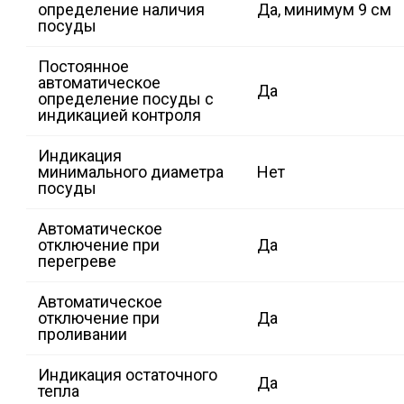
определение наличия
Да, минимум 9 см
посуды
Постоянное
автоматическое
Да
определение посуды с
индикацией контроля
Индикация
минимального диаметра
Нет
посуды
Автоматическое
отключение при
Да
перегреве
Автоматическое
отключение при
Да
проливании
Индикация остаточного
Да
тепла