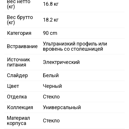
Вес нетто
16.8 кг
(кг)
Вес брутто
18.2 кг
(кг)
Категория
90 cm
Ультранизкий профиль или
Встраивание
вровень со столешницей
Источник
Электрический
питания
Слайдер
Белый
Цвет
Черный
Отделка
Стекло
Коллекция
Универсальный
Материал
Стекло
корпуса