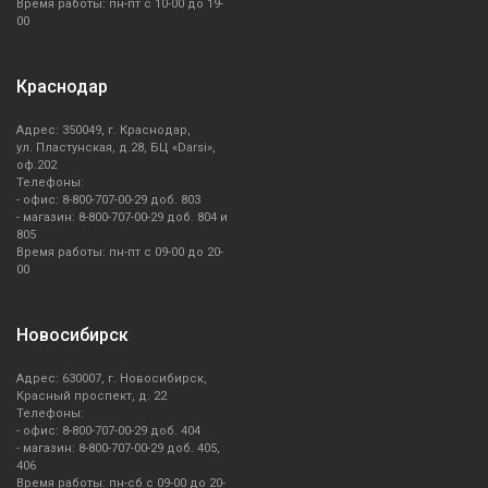
Время работы: пн-пт с 10-00 до 19-
00
Краснодар
Адрес: 350049, г. Краснодар,
ул. Пластунская, д.28, БЦ «Darsi»,
оф.202
Телефоны:
- офис: 8-800-707-00-29 доб. 803
- магазин: 8-800-707-00-29 доб. 804 и
805
Время работы: пн-пт с 09-00 до 20-
00
Новосибирск
Адрес: 630007, г. Новосибирск,
Красный проспект, д. 22
Телефоны:
- офис: 8-800-707-00-29 доб. 404
- магазин: 8-800-707-00-29 доб. 405,
406
Время работы: пн-сб с 09-00 до 20-