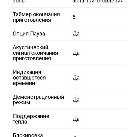
зоны
зона приготовления
Таймер окончания
6
приготовления
Опция Пауза
Да
Акустический
сигнал окончания
Да
приготовления
Индикация
оставшегося
Да
времени
Демонстрационный
Да
режим
Поддержание
Да
тепла
Блокировка