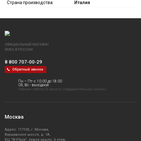
Страна производства:
Италия
ОФИЦИАЛЬНЫЙ МАГАЗИН
SMEG В РОССИИ
8 800 707-00-29
Обратный звонок
Пн – Пт- с 10:00 до 18:00
Сб, Вс - выходной
Рабочая суббота 22 августа (предварительная запись)
Москва
Адрес: 117105, г. Москва,
Варшавское шоссе, д. 1А,
БЦ "W-Plaza", левое крыло, 6 этаж,