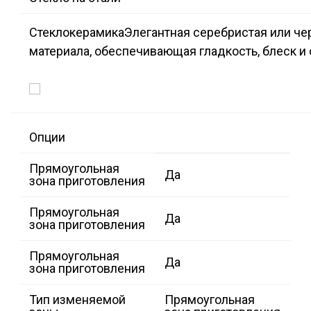
Стеклокерамика
Элегантная серебристая или че
материала, обеспечивающая гладкость, блеск и 
Опции
Прямоугольная
Да
зона приготовления
Прямоугольная
Да
зона приготовления
Прямоугольная
Да
зона приготовления
Тип изменяемой
Прямоугольная