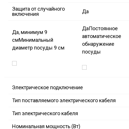
Защита от случайного
Да
включения
Да
Постоянное
Да, минимум 9
автоматическое
см
Минимальный
обнаружение
диаметр посуды 9 см
посуды
Электрическое подключение
Тип поставляемого электрического кабеля
Тип электрического кабеля
Номинальная мощность (Вт)