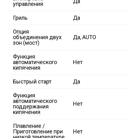
Да
управления
Гриль
Да
Опция
объединения двух
Да, AUTO
зон (мост)
Функция
автоматического
Нет
кипячения
Быстрый старт
Да
Функция
автоматического
Нет
поддержания
кипячения
Плавление /
Приготовление при
Нет
низкой температуре