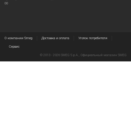
00
О компании Smeg
Доставка и оплата
Уголок потребителя
Сервис
© 2013 - 2026 SMEG S.p.A., Официальный магазин SMEG