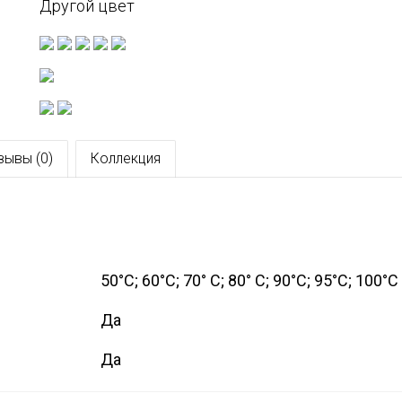
Другой цвет
зывы (0)
Коллекция
50°C; 60°C; 70° C; 80° C; 90°C; 95°C; 100°C
Да
Да