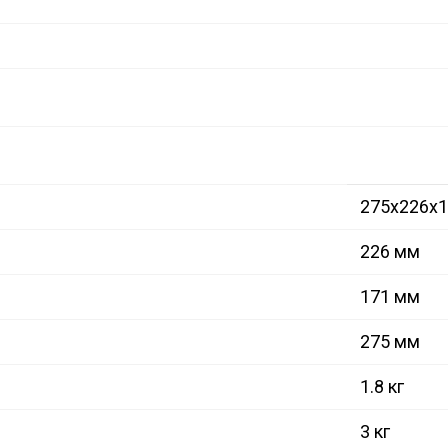
275x226x
226 мм
171 мм
275 мм
1.8 кг
3 кг