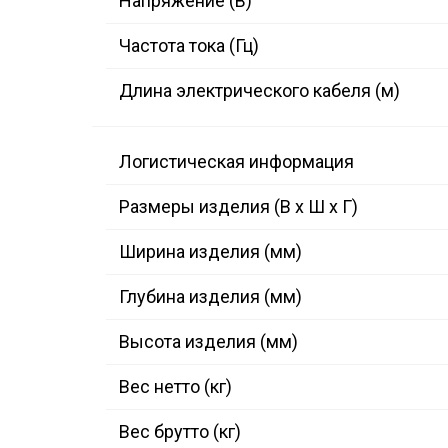
Напряжение (В)
Частота тока (Гц)
Длина электрического кабеля (м)
Логистическая информация
Размеры изделия (В х Ш х Г)
Ширина изделия (мм)
Глубина изделия (мм)
Высота изделия (мм)
Вес нетто (кг)
Вес брутто (кг)