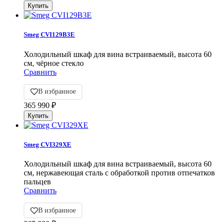
Smeg CVI129B3E
Холодильный шкаф для вина встраиваемый, высота 60
см, чёрное стекло
Сравнить
В избранное
365 990
₽
Smeg CVI329XE
Холодильный шкаф для вина встраиваемый, высота 60
см, нержавеющая сталь с обработкой против отпечатков
пальцев
Сравнить
В избранное