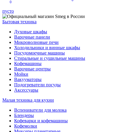
0
0
пусто
Бытовая техника
Духовые шкафы
Варочные панели
Микроволновые печи
Холодильники и винные шкафы
Посудомоечные машины
Стиральные и сушильные машины
Кофемашины
Варочные центры
Мойки
Вакууматоры
Подогреватели посуды
Аксессуары
Малая техника для кухни
Вспениватели для молока
Блендеры
Кофеварки и кофемашины
Кофемолки
Миксеры планетарные