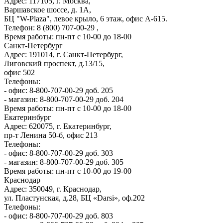
Адрес: 117105, г. Москва,
Варшавское шоссе, д. 1А,
БЦ "W-Plaza", левое крыло, 6 этаж, офис А-615.
Телефон: 8 (800) 707-00-29 ,
Время работы: пн-пт с 10-00 до 18-00
Санкт-Петербург
Адрес: 191014, г. Санкт-Петербург,
Лиговский проспект, д.13/15,
офис 502
Телефоны:
- офис: 8-800-707-00-29 доб. 205
- магазин: 8-800-707-00-29 доб. 204
Время работы: пн-пт с 10-00 до 18-00
Екатеринбург
Адрес: 620075, г. Екатеринбург,
пр-т Ленина 50-б, офис 213
Телефоны:
- офис: 8-800-707-00-29 доб. 303
- магазин: 8-800-707-00-29 доб. 305
Время работы: пн-пт с 10-00 до 19-00
Краснодар
Адрес: 350049, г. Краснодар,
ул. Пластунская, д.28, БЦ «Darsi», оф.202
Телефоны:
- офис: 8-800-707-00-29 доб. 803