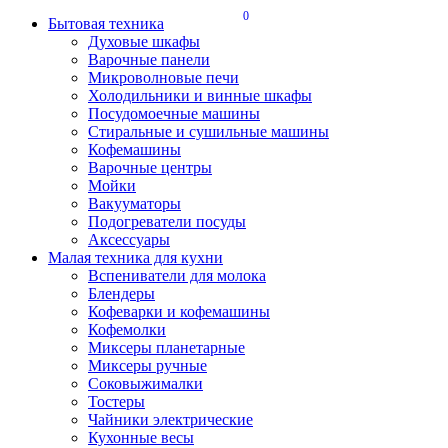
0
Бытовая техника
Духовые шкафы
Варочные панели
Микроволновые печи
Холодильники и винные шкафы
Посудомоечные машины
Стиральные и сушильные машины
Кофемашины
Варочные центры
Мойки
Вакууматоры
Подогреватели посуды
Аксессуары
Малая техника для кухни
Вспениватели для молока
Блендеры
Кофеварки и кофемашины
Кофемолки
Миксеры планетарные
Миксеры ручные
Соковыжималки
Тостеры
Чайники электрические
Кухонные весы