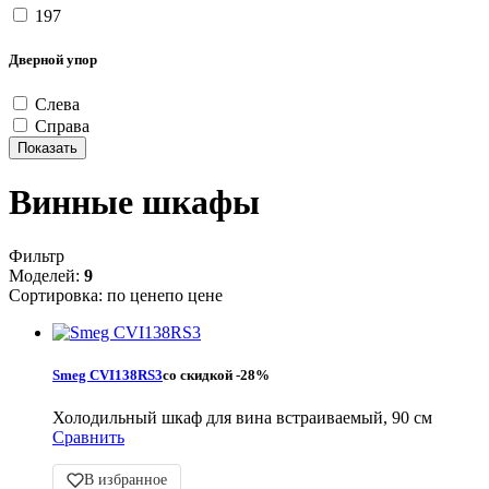
197
Дверной упор
Слева
Справа
Винные шкафы
Фильтр
Моделей:
9
Сортировка:
по цене
по цене
Smeg CVI138RS3
со скидкой
-28%
Холодильный шкаф для вина встраиваемый, 90 см
Сравнить
В избранное