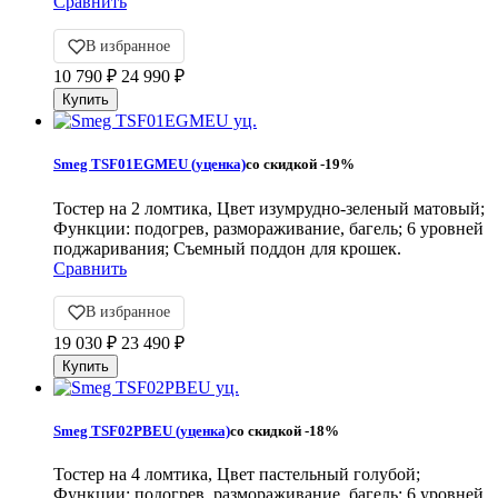
Сравнить
В избранное
10 790
₽
24 990
₽
Smeg TSF01EGMEU (уценка)
со скидкой
-19%
Тостер на 2 ломтика, Цвет изумрудно-зеленый матовый;
Функции: подогрев, размораживание, багель; 6 уровней
поджаривания; Съемный поддон для крошек.
Сравнить
В избранное
19 030
₽
23 490
₽
Smeg TSF02PBEU (уценка)
со скидкой
-18%
Тостер на 4 ломтика, Цвет пастельный голубой;
Функции: подогрев, размораживание, багель; 6 уровней