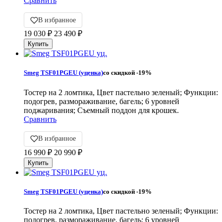
Сравнить
В избранное
19 030
₽
23 490
₽
Smeg TSF01PGEU (уценка)
со скидкой
-19%
Тостер на 2 ломтика, Цвет пастельно зеленый; Функции:
подогрев, размораживание, багель; 6 уровней
поджаривания; Съемный поддон для крошек.
Сравнить
В избранное
16 990
₽
20 990
₽
Smeg TSF01PGEU (уценка)
со скидкой
-19%
Тостер на 2 ломтика, Цвет пастельно зеленый; Функции:
подогрев, размораживание, багель; 6 уровней