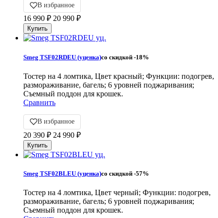
В избранное
16 990
₽
20 990
₽
Smeg TSF02RDEU (уценка)
со скидкой
-18%
Тостер на 4 ломтика, Цвет красный; Функции: подогрев,
размораживание, багель; 6 уровней поджаривания;
Съемный поддон для крошек.
Сравнить
В избранное
20 390
₽
24 990
₽
Smeg TSF02BLEU (уценка)
со скидкой
-57%
Тостер на 4 ломтика, Цвет черный; Функции: подогрев,
размораживание, багель; 6 уровней поджаривания;
Съемный поддон для крошек.