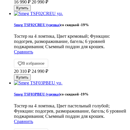
16 990
₽
20 990
₽
Smeg TSF02CREU (уценка)
со скидкой
-19%
Тостер на 4 ломтика, Цвет кремовый; Функции:
подогрев, размораживание, багель; 6 уровней
поджаривания; Съемный поддон для крошек.
Сравнить
В избранное
20 310
₽
24 990
₽
Smeg TSF03PBEU (уценка)
со скидкой
-19%
Тостер на 4 ломтика, Цвет пастельный голубой;
Функции: подогрев, размораживание, багель; 6 уровней
поджаривания; Съемный поддон для крошек.
Сравнить