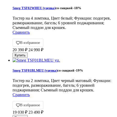
Smeg TSF02WHEU (уценка)
со скидкой
-18%
Тостер на 4 ломтика, Цвет белый; Функции: подогрев,
размораживание, багель; 6 уровней поджаривания;
Съемный поддон для крошек.
Сравнить
В избранное
20 390
₽
24 990
₽
Smeg TSF01BLMEU (уценка)
со скидкой
-19%
Тостер на 2 ломтика, Цвет черный матовый; Функции:
подогрев, размораживание, багель; 6 уровней
поджаривания; Съемный поддон для крошек.
Сравнить
В избранное
19 030
₽
23 490
₽