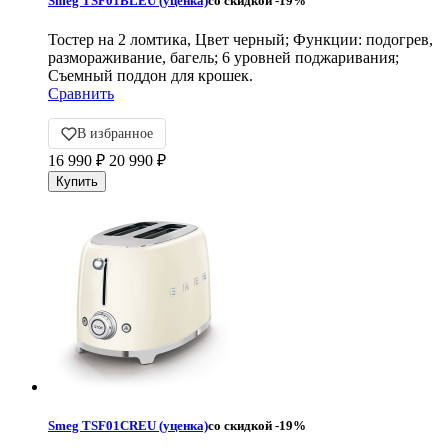
Smeg TSF01BLEU (уценка)
со скидкой
-19%
Тостер на 2 ломтика, Цвет черный; Функции: подогрев,
размораживание, багель; 6 уровней поджаривания;
Съемный поддон для крошек.
Сравнить
В избранное
16 990
₽
20 990
₽
Smeg TSF01CREU (уценка)
со скидкой
-19%