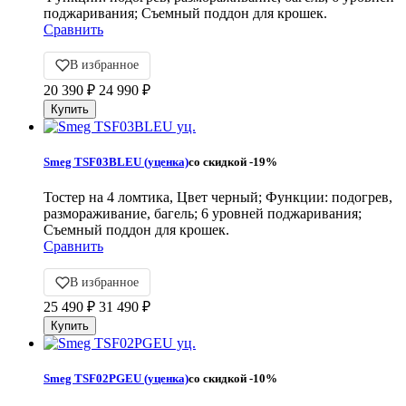
поджаривания; Съемный поддон для крошек.
Сравнить
В избранное
20 390
₽
24 990
₽
Smeg TSF03BLEU (уценка)
со скидкой
-19%
Тостер на 4 ломтика, Цвет черный; Функции: подогрев,
размораживание, багель; 6 уровней поджаривания;
Съемный поддон для крошек.
Сравнить
В избранное
25 490
₽
31 490
₽
Smeg TSF02PGEU (уценка)
со скидкой
-10%