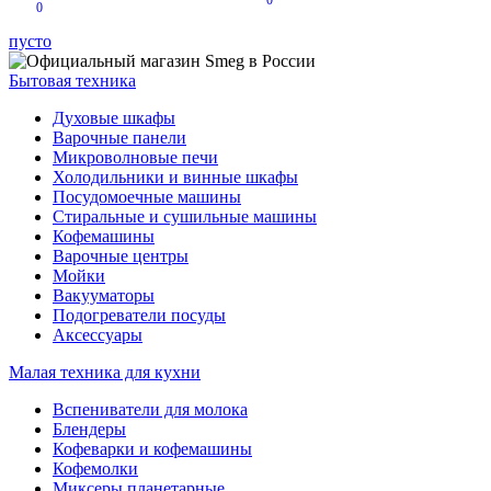
0
0
пусто
Бытовая техника
Духовые шкафы
Варочные панели
Микроволновые печи
Холодильники и винные шкафы
Посудомоечные машины
Стиральные и сушильные машины
Кофемашины
Варочные центры
Мойки
Вакууматоры
Подогреватели посуды
Аксессуары
Малая техника для кухни
Вспениватели для молока
Блендеры
Кофеварки и кофемашины
Кофемолки
Миксеры планетарные