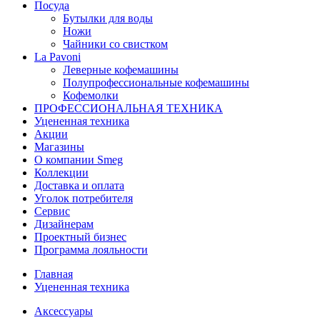
Посуда
Бутылки для воды
Ножи
Чайники со свистком
La Pavoni
Леверные кофемашины
Полупрофессиональные кофемашины
Кофемолки
ПРОФЕССИОНАЛЬНАЯ ТЕХНИКА
Уцененная техника
Акции
Магазины
О компании Smeg
Коллекции
Доставка и оплата
Уголок потребителя
Сервис
Дизайнерам
Проектный бизнес
Программа лояльности
Главная
Уцененная техника
Аксессуары