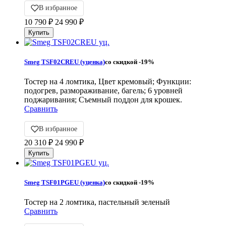
В избранное
10 790
₽
24 990
₽
Smeg TSF02CREU (уценка)
со скидкой
-19%
Тостер на 4 ломтика, Цвет кремовый; Функции:
подогрев, размораживание, багель; 6 уровней
поджаривания; Съемный поддон для крошек.
Сравнить
В избранное
20 310
₽
24 990
₽
Smeg TSF01PGEU (уценка)
со скидкой
-19%
Тостер на 2 ломтика, пастельный зеленый
Сравнить