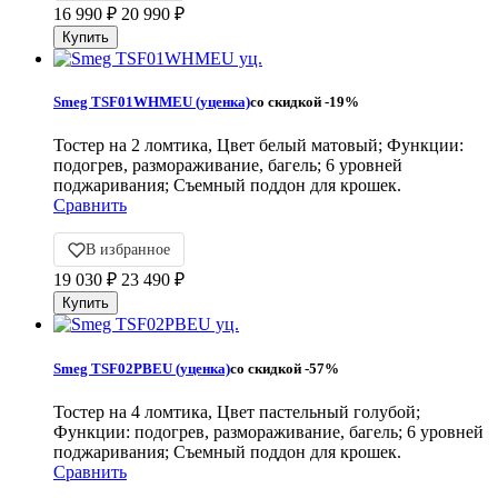
16 990
₽
20 990
₽
Smeg TSF01WHMEU (уценка)
со скидкой
-19%
Тостер на 2 ломтика, Цвет белый матовый; Функции:
подогрев, размораживание, багель; 6 уровней
поджаривания; Съемный поддон для крошек.
Сравнить
В избранное
19 030
₽
23 490
₽
Smeg TSF02PBEU (уценка)
со скидкой
-57%
Тостер на 4 ломтика, Цвет пастельный голубой;
Функции: подогрев, размораживание, багель; 6 уровней
поджаривания; Съемный поддон для крошек.
Сравнить