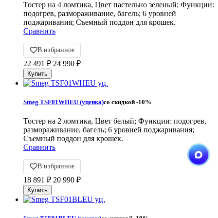
Тостер на 4 ломтика, Цвет пастельно зеленый; Функции:
подогрев, размораживание, багель; 6 уровней
поджаривания; Съемный поддон для крошек.
Сравнить
В избранное
22 491
₽
24 990
₽
Smeg TSF01WHEU (уценка)
со скидкой
-10%
Тостер на 2 ломтика, Цвет белый; Функции: подогрев,
размораживание, багель; 6 уровней поджаривания;
Съемный поддон для крошек.
Сравнить
В избранное
18 891
₽
20 990
₽