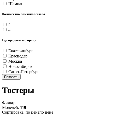
Шампань
Количество ломтиков хлеба
2
4
Где продается (город)
Екатеринбург
Краснодар
Москва
Новосибирск
Санкт-Петербург
Тостеры
Фильтр
Моделей:
119
Сортировка:
по цене
по цене