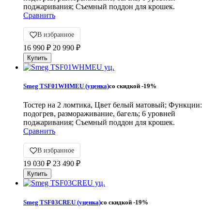
поджаривания; Съемный поддон для крошек.
Сравнить
В избранное
16 990
₽
20 990
₽
Smeg TSF01WHMEU (уценка)
со скидкой
-19%
Тостер на 2 ломтика, Цвет белый матовый; Функции:
подогрев, размораживание, багель; 6 уровней
поджаривания; Съемный поддон для крошек.
Сравнить
В избранное
19 030
₽
23 490
₽
Smeg TSF03CREU (уценка)
со скидкой
-19%