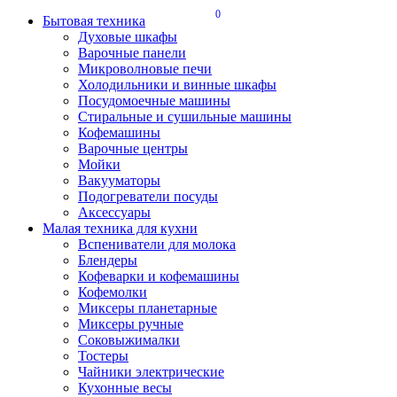
0
Бытовая техника
Духовые шкафы
Варочные панели
Микроволновые печи
Холодильники и винные шкафы
Посудомоечные машины
Стиральные и сушильные машины
Кофемашины
Варочные центры
Мойки
Вакууматоры
Подогреватели посуды
Аксессуары
Малая техника для кухни
Вспениватели для молока
Блендеры
Кофеварки и кофемашины
Кофемолки
Миксеры планетарные
Миксеры ручные
Соковыжималки
Тостеры
Чайники электрические
Кухонные весы