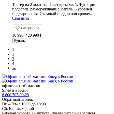
Тостер на 2 ломтика, Цвет кремовый; Функции:
подогрев, размораживание, багель; 6 уровней
поджаривания; Съемный поддон для крошек.
Сравнить
В избранное
16 990
₽
20 990
₽
1
2
3
4
→
официальный магазин
Smeg в России
8 800 707-00-29
Обратный звонок
Пн – Пт- с 10:00 до 18:00
Сб, Вс - выходной
Рабочая суббота 22 августа (предварительная запись)