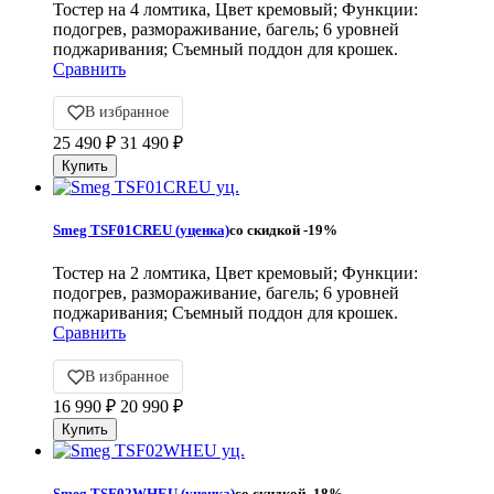
Тостер на 4 ломтика, Цвет кремовый; Функции:
подогрев, размораживание, багель; 6 уровней
поджаривания; Съемный поддон для крошек.
Сравнить
В избранное
25 490
₽
31 490
₽
Smeg TSF01CREU (уценка)
со скидкой
-19%
Тостер на 2 ломтика, Цвет кремовый; Функции:
подогрев, размораживание, багель; 6 уровней
поджаривания; Съемный поддон для крошек.
Сравнить
В избранное
16 990
₽
20 990
₽
Smeg TSF02WHEU (уценка)
со скидкой
-18%