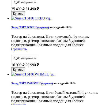
В избранное
25 490
₽
31 490
₽
Smeg TSF01CREU (уценка)
со скидкой
-19%
Тостер на 2 ломтика, Цвет кремовый; Функции:
подогрев, размораживание, багель; 6 уровней
поджаривания; Съемный поддон для крошек.
Сравнить
В избранное
16 990
₽
20 990
₽
Smeg TSF01WHMEU (уценка)
со скидкой
-19%
Тостер на 2 ломтика, Цвет белый матовый; Функции:
подогрев, размораживание, багель; 6 уровней
поджаривания; Съемный поддон для крошек.