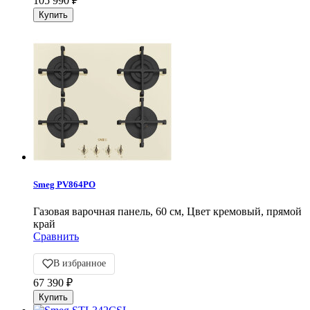
105 990
₽
Smeg PV864PO
Газовая варочная панель, 60 см, Цвет кремовый, прямой
край
Сравнить
В избранное
67 390
₽