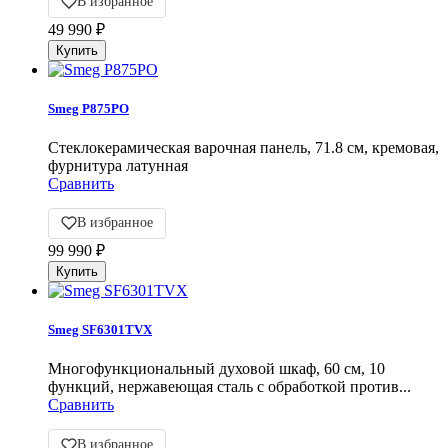
В избранное
49 990
₽
Smeg P875PO
Cтеклокерамическая варочная панель, 71.8 см, кремовая,
фурнитура латунная
Сравнить
В избранное
99 990
₽
Smeg SF6301TVX
Многофункциональный духовой шкаф, 60 см, 10
функций, нержавеющая сталь с обработкой против...
Сравнить
В избранное