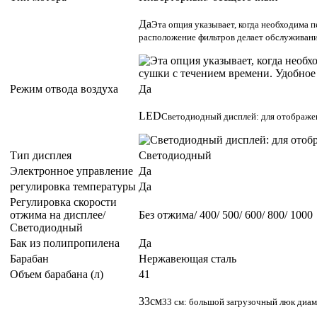
Да
Эта опция указывает, когда необходима 
расположение фильтров делает обслуживан
Режим отвода воздуха
Да
LED
Светодиодный дисплей: для отображен
Тип дисплея
Светодиодный
Электронное управление
Да
регулировка температуры
Да
Регулировка скорости
отжима на дисплее/
Без отжима/ 400/ 500/ 600/ 800/ 1000
Светодиодный
Бак из полипропилена
Да
Барабан
Нержавеющая сталь
Объем барабана (л)
41
33см
33 см: большой загрузочный люк диам