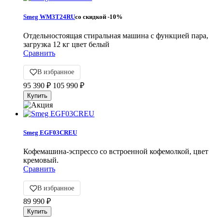
Smeg WM3T24RU
со скидкой
-10%
Отдельностоящая стиральная машина с функцией пара,
загрузка 12 кг цвет белый
Сравнить
В избранное
95 390
₽
105 990
₽
Smeg EGF03CREU
Кофемашина-эспрессо со встроенной кофемолкой, цвет
кремовый.
Сравнить
В избранное
89 990
₽