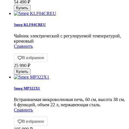
54 490
₽
Smeg KLF04CREU
Чайник электрический с регулируемой температурой,
кремовый
Сравнить
В избранное
25 990
₽
Smeg MP322X1
Встраиваемая микроволновая печь, 60 см, высота 38 см,
6 функций, объем 22 л, нержавеющая сталь.
Сравнить
В избранное