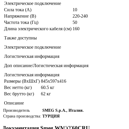
Электрическое подключение
Сила тока (А)
10
Напряжение (В)
220-240
Частота тока (Гц)
50
Длина электрического кабеля (см)
160
Также доступны
Электрическое подключение
Логистическая информация
Доп описание/Логистическая информация
Логистическая информация
Размеры (ВxШxГ)
845x597x416
Вес нетто (кг)
60.5 кг
Вес брутто (кг)
62 кг
Описание
Производитель
SMEG S.p.A., Италия.
Страна производства:
ТУРЦИЯ
Документация Smeg WM3T60CRU