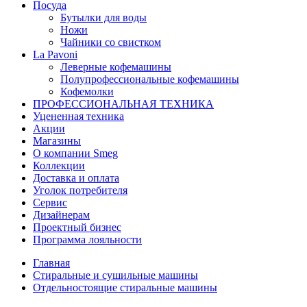
Посуда
Бутылки для воды
Ножи
Чайники со свистком
La Pavoni
Леверные кофемашины
Полупрофессиональные кофемашины
Кофемолки
ПРОФЕССИОНАЛЬНАЯ ТЕХНИКА
Уцененная техника
Акции
Магазины
О компании Smeg
Коллекции
Доставка и оплата
Уголок потребителя
Сервис
Дизайнерам
Проектный бизнес
Программа лояльности
Главная
Стиральные и сушильные машины
Отдельностоящие стиральные машины