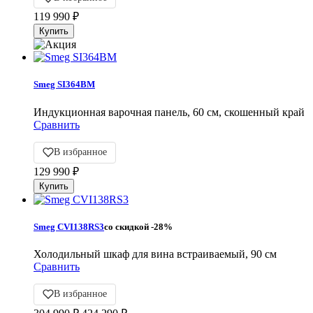
119 990
₽
Smeg SI364BM
Индукционная варочная панель, 60 см, скошенный край
Сравнить
В избранное
129 990
₽
Smeg CVI138RS3
со скидкой
-28%
Холодильный шкаф для вина встраиваемый, 90 см
Сравнить
В избранное