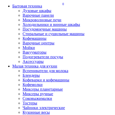
0
Бытовая техника
Духовые шкафы
Варочные панели
Микроволновые печи
Холодильники и винные шкафы
Посудомоечные машины
Стиральные и сушильные машины
Кофемашины
Варочные центры
Мойки
Вакууматоры
Подогреватели посуды
Аксессуары
Малая техника для кухни
Вспениватели для молока
Блендеры
Кофеварки и кофемашины
Кофемолки
Миксеры планетарные
Миксеры ручные
Соковыжималки
Тостеры
Чайники электрические
Кухонные весы