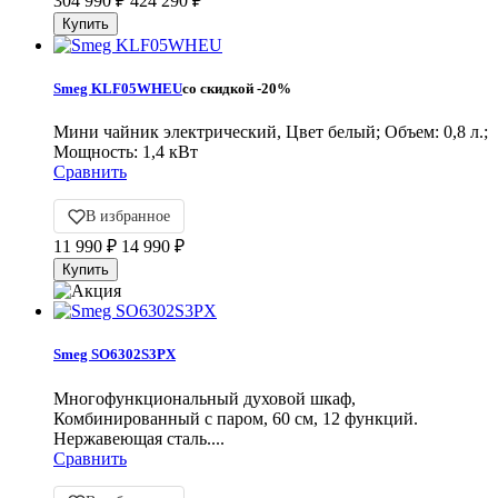
304 990
₽
424 290
₽
Smeg KLF05WHEU
со скидкой
-20%
Мини чайник электрический, Цвет белый; Объем: 0,8 л.;
Мощность: 1,4 кВт
Сравнить
В избранное
11 990
₽
14 990
₽
Smeg SO6302S3PX
Многофункциональный духовой шкаф,
Комбинированный с паром, 60 см, 12 функций.
Нержавеющая сталь....
Сравнить