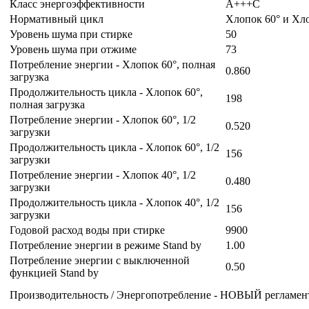
Класс энергоэффективности
A+++C
Нормативный цикл
Хлопок 60° и Хл
Уровень шума при стирке
50
Уровень шума при отжиме
73
Потребление энергии - Хлопок 60°, полная
0.860
загрузка
Продолжительность цикла - Хлопок 60°,
198
полная загрузка
Потребление энергии - Хлопок 60°, 1/2
0.520
загрузки
Продолжительность цикла - Хлопок 60°, 1/2
156
загрузки
Потребление энергии - Хлопок 40°, 1/2
0.480
загрузки
Продолжительность цикла - Хлопок 40°, 1/2
156
загрузки
Годовой расход воды при стирке
9900
Потребление энергии в режиме Stand by
1.00
Потребление энергии с выключенной
0.50
функцией Stand by
Производительность / Энергопотребление - НОВЫЙ регламен