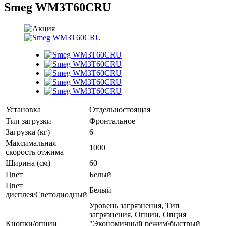
Smeg WM3T60CRU
Установка
Отдельностоящая
Тип загрузки
Фронтальное
Загрузка (кг)
6
Максимальная
1000
скорость отжима
Ширина (см)
60
Цвет
Белый
Цвет
Белый
дисплея/Cветодиодный
Уровень загрязнения, Тип
загрязнения, Опции, Опция
Кнопки/опции
"Экономичный режим\быстрый