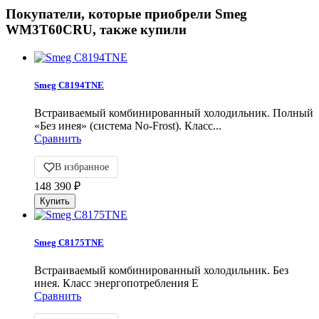
Покупатели, которые приобрели Smeg
WM3T60CRU, также купили
Smeg C8194TNE
Встраиваемый комбинированный холодильник. Полный
«Без инея» (система No-Frost). Класс...
Сравнить
В избранное
148 390
₽
Smeg C8175TNE
Встраиваемый комбинированный холодильник. Без
инея. Класс энергопотребления E
Сравнить