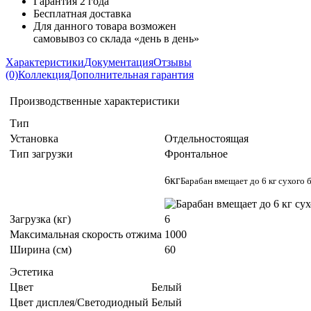
Гарантия 2 года
Бесплатная доставка
Для данного товара возможен
самовывоз со склада «день в день»
Характеристики
Документация
Отзывы
(0)
Коллекция
Дополнительная гарантия
Производственные характеристики
Тип
Установка
Отдельностоящая
Тип загрузки
Фронтальное
6кг
Барабан вмещает до 6 кг сухого б
Загрузка (кг)
6
Максимальная скорость отжима
1000
Ширина (см)
60
Эстетика
Цвет
Белый
Цвет дисплея/Cветодиодный
Белый