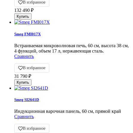
В избранное
132 490
₽
Smeg FMI017X
Встраиваемая микроволновая печь, 60 см, высота 38 см,
4 функций, объем 17 л, нержавеющая сталь.
Сравнить
В избранное
31 790
₽
Smeg SI2641D
Индукционная варочная панель, 60 см, прямой край
Сравнить
В избранное