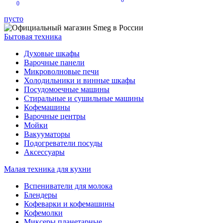
0
0
пусто
Бытовая техника
Духовые шкафы
Варочные панели
Микроволновые печи
Холодильники и винные шкафы
Посудомоечные машины
Стиральные и сушильные машины
Кофемашины
Варочные центры
Мойки
Вакууматоры
Подогреватели посуды
Аксессуары
Малая техника для кухни
Вспениватели для молока
Блендеры
Кофеварки и кофемашины
Кофемолки
Миксеры планетарные