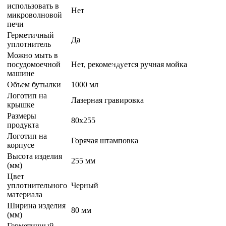
использовать в
Нет
микроволновой
печи
Герметичный
Да
уплотнитель
Можно мыть в
посудомоечной
Нет, рекомендуется ручная мойка
машине
Объем бутылки
1000 мл
Логотип на
Лазерная гравировка
крышке
Размеры
80x255
продукта
Логотип на
Горячая штамповка
корпусе
Высота изделия
255 мм
(мм)
Цвет
уплотнительного
Черный
материала
Ширина изделия
80 мм
(мм)
Герметичный