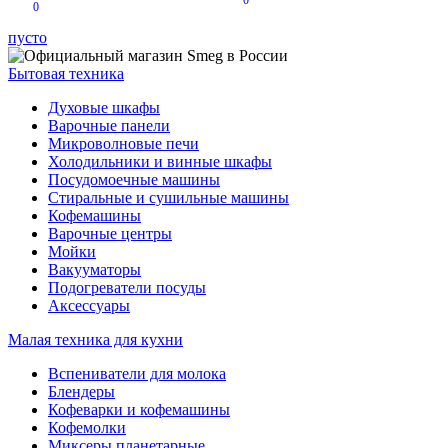
0
0
пусто
Бытовая техника
Духовые шкафы
Варочные панели
Микроволновые печи
Холодильники и винные шкафы
Посудомоечные машины
Стиральные и сушильные машины
Кофемашины
Варочные центры
Мойки
Вакууматоры
Подогреватели посуды
Аксессуары
Малая техника для кухни
Вспениватели для молока
Блендеры
Кофеварки и кофемашины
Кофемолки
Миксеры планетарные