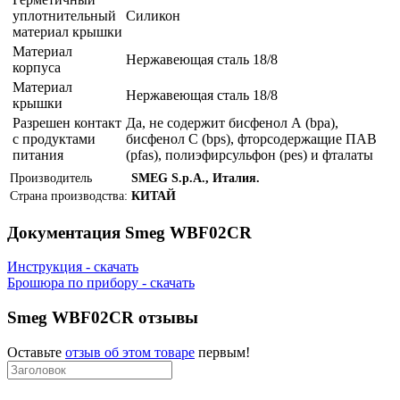
уплотнительный
Силикон
материал крышки
Материал
Нержавеющая сталь 18/8
корпуса
Материал
Нержавеющая сталь 18/8
крышки
Разрешен контакт
Да, не содержит бисфенол А (bpa),
с продуктами
бисфенол С (bps), фторсодержащие ПАВ
питания
(pfas), полиэфирсульфон (pes) и фталаты
Производитель
SMEG S.p.A., Италия.
Страна производства:
КИТАЙ
Документация Smeg WBF02CR
Инструкция - скачать
Брошюра по прибору - скачать
Smeg WBF02CR отзывы
Оставьте
отзыв об этом товаре
первым!