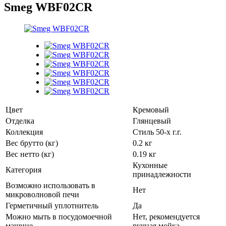
Smeg WBF02CR
Цвет
Кремовый
Отделка
Глянцевый
Коллекция
Стиль 50-х г.г.
Вес брутто (кг)
0.2 кг
Вес нетто (кг)
0.19 кг
Кухонные
Категория
принадлежности
Возможно использовать в
Нет
микроволновой печи
Герметичный уплотнитель
Да
Можно мыть в посудомоечной
Нет, рекомендуется
машине
ручная мойка