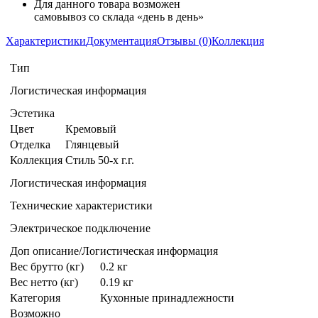
Для данного товара возможен
самовывоз со склада «день в день»
Характеристики
Документация
Отзывы (0)
Коллекция
Тип
Логистическая информация
Эстетика
Цвет
Кремовый
Отделка
Глянцевый
Коллекция
Стиль 50-х г.г.
Логистическая информация
Технические характеристики
Электрическое подключение
Доп описание/Логистическая информация
Вес брутто (кг)
0.2 кг
Вес нетто (кг)
0.19 кг
Категория
Кухонные принадлежности
Возможно