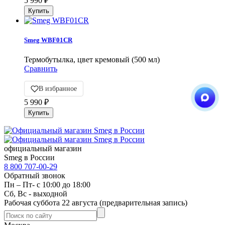
5 990
₽
Smeg WBF01CR
Термобутылка, цвет кремовый (500 мл)
Сравнить
В избранное
5 990
₽
официальный магазин
Smeg в России
8 800 707-00-29
Обратный звонок
Пн – Пт- с 10:00 до 18:00
Сб, Вс - выходной
Рабочая суббота 22 августа (предварительная запись)