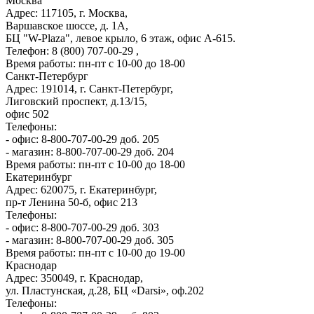
Москва
Адрес: 117105, г. Москва,
Варшавское шоссе, д. 1А,
БЦ "W-Plaza", левое крыло, 6 этаж, офис А-615.
Телефон: 8 (800) 707-00-29 ,
Время работы: пн-пт с 10-00 до 18-00
Санкт-Петербург
Адрес: 191014, г. Санкт-Петербург,
Лиговский проспект, д.13/15,
офис 502
Телефоны:
- офис: 8-800-707-00-29 доб. 205
- магазин: 8-800-707-00-29 доб. 204
Время работы: пн-пт с 10-00 до 18-00
Екатеринбург
Адрес: 620075, г. Екатеринбург,
пр-т Ленина 50-б, офис 213
Телефоны:
- офис: 8-800-707-00-29 доб. 303
- магазин: 8-800-707-00-29 доб. 305
Время работы: пн-пт с 10-00 до 19-00
Краснодар
Адрес: 350049, г. Краснодар,
ул. Пластунская, д.28, БЦ «Darsi», оф.202
Телефоны: