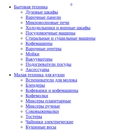
0
Бытовая техника
Духовые шкафы
Варочные панели
Микроволновые печи
Холодильники и винные шкафы
Посудомоечные машины
Стиральные и сушильные машины
Кофемашины
Варочные центры
Мойки
Вакууматоры
Подогреватели посуды
Аксессуары
Малая техника для кухни
Вспениватели для молока
Блендеры
Кофеварки и кофемашины
Кофемолки
Миксеры планетарные
Миксеры ручные
Соковыжималки
Тостеры
Чайники электрические
Кухонные весы