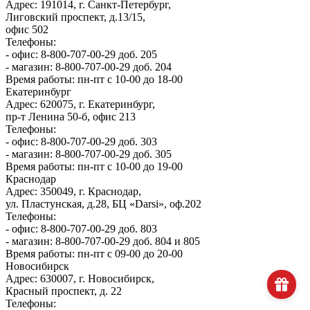
Адрес: 191014, г. Санкт-Петербург,
Лиговский проспект, д.13/15,
офис 502
Телефоны:
- офис: 8-800-707-00-29 доб. 205
- магазин: 8-800-707-00-29 доб. 204
Время работы: пн-пт с 10-00 до 18-00
Екатеринбург
Адрес: 620075, г. Екатеринбург,
пр-т Ленина 50-б, офис 213
Телефоны:
- офис: 8-800-707-00-29 доб. 303
- магазин: 8-800-707-00-29 доб. 305
Время работы: пн-пт с 10-00 до 19-00
Краснодар
Адрес: 350049, г. Краснодар,
ул. Пластунская, д.28, БЦ «Darsi», оф.202
Телефоны:
- офис: 8-800-707-00-29 доб. 803
- магазин: 8-800-707-00-29 доб. 804 и 805
Время работы: пн-пт с 09-00 до 20-00
Новосибирск
Адрес: 630007, г. Новосибирск,
Красный проспект, д. 22
Телефоны: