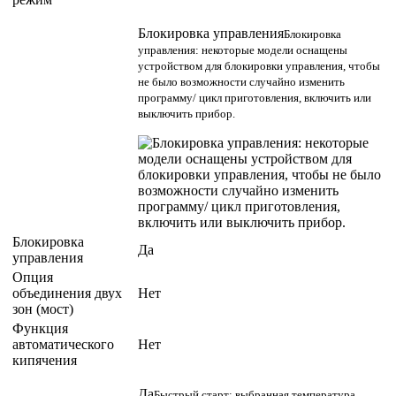
Блокировка управления
Блокировка
управления: некоторые модели оснащены
устройством для блокировки управления, чтобы
не было возможности случайно изменить
программу/ цикл приготовления, включить или
выключить прибор.
Блокировка
Да
управления
Опция
объединения двух
Нет
зон (мост)
Функция
автоматического
Нет
кипячения
Да
Быстрый старт: выбранная температура