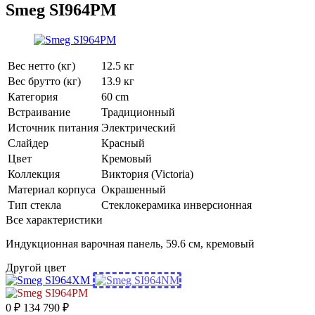
Smeg SI964PM
Вес нетто (кг)
12.5 кг
Вес брутто (кг)
13.9 кг
Категория
60 cm
Встраивание
Традиционный
Источник питания
Электрический
Слайдер
Красный
Цвет
Кремовый
Коллекция
Виктория (Victoria)
Материал корпуса
Окрашенный
Тип стекла
Стеклокерамика инверсионная
Все характеристики
Индукционная варочная панель, 59.6 см, кремовый
Другой цвет
0
₽
134 790
₽