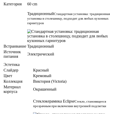
Категория
60 cm
Традиционный
Стандартная установка: традиционная
установка в столешницу, подходит для любых кухонных
гарнитуров
Встраивание
Традиционный
Источник
Электрический
питания
Эстетика
Слайдер
Красный
Цвет
Кремовый
Коллекция
Виктория (Victoria)
Материал
Окрашенный
корпуса
Стеклокерамика Eclipse
Стекло, становящееся
прозрачным при включении внутренней подсветки