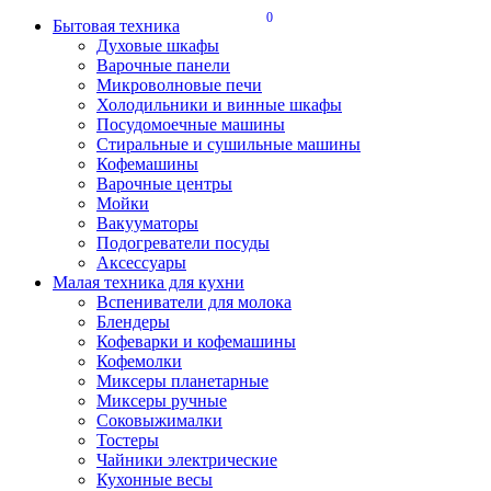
0
Бытовая техника
Духовые шкафы
Варочные панели
Микроволновые печи
Холодильники и винные шкафы
Посудомоечные машины
Стиральные и сушильные машины
Кофемашины
Варочные центры
Мойки
Вакууматоры
Подогреватели посуды
Аксессуары
Малая техника для кухни
Вспениватели для молока
Блендеры
Кофеварки и кофемашины
Кофемолки
Миксеры планетарные
Миксеры ручные
Соковыжималки
Тостеры
Чайники электрические
Кухонные весы