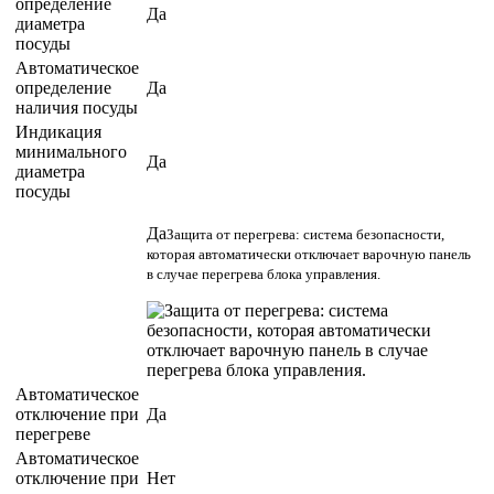
определение
Да
диаметра
посуды
Автоматическое
определение
Да
наличия посуды
Индикация
минимального
Да
диаметра
посуды
Да
Защита от перегрева: система безопасности,
которая автоматически отключает варочную панель
в случае перегрева блока управления.
Автоматическое
отключение при
Да
перегреве
Автоматическое
отключение при
Нет