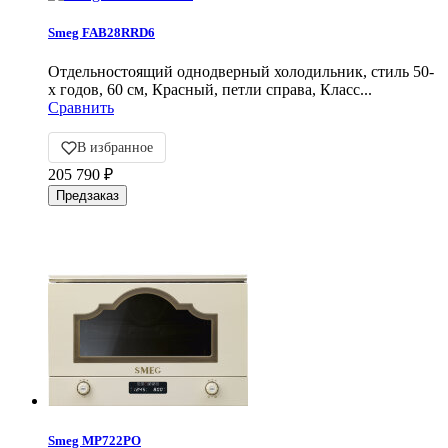
Smeg FAB28RRD6
Отдельностоящий однодверный холодильник, стиль 50-
х годов, 60 см, Красный, петли справа, Класс...
Сравнить
В избранное
205 790
₽
Smeg MP722PO