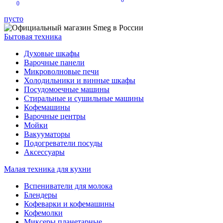
0
0
пусто
Бытовая техника
Духовые шкафы
Варочные панели
Микроволновые печи
Холодильники и винные шкафы
Посудомоечные машины
Стиральные и сушильные машины
Кофемашины
Варочные центры
Мойки
Вакууматоры
Подогреватели посуды
Аксессуары
Малая техника для кухни
Вспениватели для молока
Блендеры
Кофеварки и кофемашины
Кофемолки
Миксеры планетарные