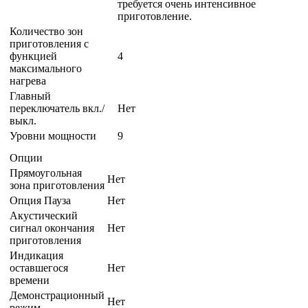
Количество зон
приготовления с
функцией
4
максимального
нагрева
Главный
переключатель вкл./
Нет
выкл.
Уровни мощности
9
Опции
Прямоугольная
Нет
зона приготовления
Опция Пауза
Нет
Акустический
сигнал окончания
Нет
приготовления
Индикация
оставшегося
Нет
времени
Демонстрационный
Нет
режим