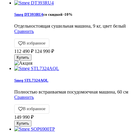
Smeg DT393RU4
со скидкой
-10%
Отдельностоящая сушильная машина, 9 кг, цвет белый
Сравнить
В избранное
112 490
₽
124 990
₽
Smeg STL7324AQL
Полностью встраиваемая посудомоечная машина, 60 см
Сравнить
В избранное
149 990
₽