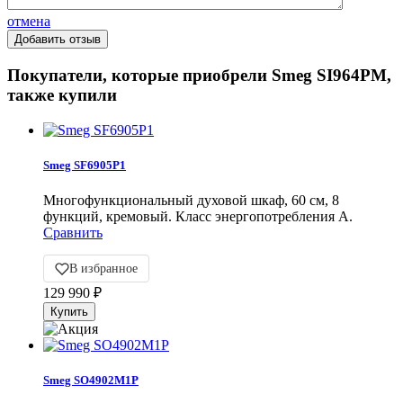
отмена
Покупатели, которые приобрели Smeg SI964PM,
также купили
Smeg SF6905P1
Многофункциональный духовой шкаф, 60 см, 8
функций, кремовый. Класс энергопотребления А.
Сравнить
В избранное
129 990
₽
Smeg SO4902M1P