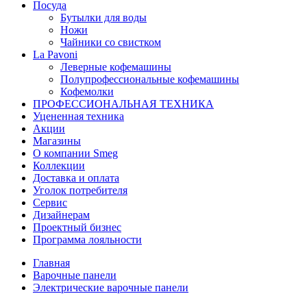
Посуда
Бутылки для воды
Ножи
Чайники со свистком
La Pavoni
Леверные кофемашины
Полупрофессиональные кофемашины
Кофемолки
ПРОФЕССИОНАЛЬНАЯ ТЕХНИКА
Уцененная техника
Акции
Магазины
О компании Smeg
Коллекции
Доставка и оплата
Уголок потребителя
Сервис
Дизайнерам
Проектный бизнес
Программа лояльности
Главная
Варочные панели
Электрические варочные панели