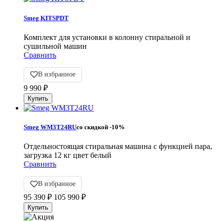
Smeg KITSPDT
Комплект для установки в колонну стиральной и
сушильной машин
Сравнить
В избранное
9 990
₽
Smeg WM3T24RU
со скидкой
-10%
Отдельностоящая стиральная машина с функцией пара,
загрузка 12 кг цвет белый
Сравнить
В избранное
95 390
₽
105 990
₽