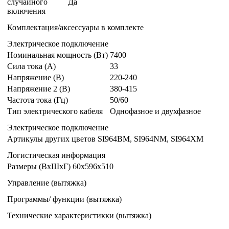
случайного
Да
включения
Комплектация/аксессуары в комплекте
Электрическое подключение
Номинальная мощность (Вт)
7400
Сила тока (А)
33
Напряжение (В)
220-240
Напряжение 2 (В)
380-415
Частота тока (Гц)
50/60
Тип электрического кабеля
Однофазное и двухфазное
Электрическое подключение
Артикулы других цветов
SI964BM, SI964NM, SI964XM
Логистическая информация
Размеры (ВxШxГ)
60x596x510
Управление (вытяжка)
Программы/ функции (вытяжка)
Технические характеристикки (вытяжка)