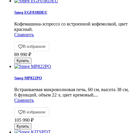
Smeg EGF03RDEU
Кофемашина-эспрессо со встроенной кофемолкой, цвет
красный.
Сравнить
В избранное
89 990
₽
Smeg MP822PO
Встраиваемая микроволновая печь, 60 см, высота 38 см,
6 функций, объем 22 л, цвет кремовый,...
Сравнить
В избранное
105 990
₽