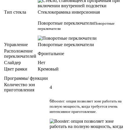
Тип стекла
Стеклокерамика инверсионная
Поворотные переключатели
Поворотные
перключатели
Управление
Поворотные переключатели
Расположение
Фронтальное
переключателей
Слайдер
Нет
Цвет рамки
Кремовый
Программы/ функции
Количество зон
4
приготовления
6
Booster: опция позволяет зоне работать на
полную мощность, когда требуется очень
интенсивное приготовление.