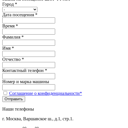
Город *
Дата посещения *
Время *
Фамилия *
Имя *
Отчество *
Контактный телефон *
Номер и марка машины
Соглашение о конфиденциальности*
Наши телефоны
г. Москва, Варшавское ш., д.1, стр.1.