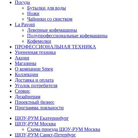
Посуда
Бутылки для воды
Ножи
Чайники со свистком
La Pavoni
Леверные кофемашины
Полупрофессиональные кофемашины
Кофемолки
ПРОФЕССИОНАЛЬНАЯ ТЕХНИКА
Уцененная техника
Акции
Магазины
О компании Smeg
Коллекции
Доставка и оплата
Уголок потребителя
Сервис
Дизайнерам
Проектный бизнес
Программа лояльности
ШОУ-РУМ Екатеринбург
ШОУ-РУМ Москва
Схема проезда ШОУ-РУМ Москва
ШОУ-РУМ Санкт-Петербург