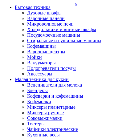
0
Бытовая техника
Духовые шкафы
Варочные панели
Микроволновые печи
Холодильники и винные шкафы
Посудомоечные машины
Стиральные и сушильные машины
Кофемашины
Варочные центры
Мойки
Вакууматоры
Подогреватели посуды
Аксессуары
Малая техника для кухни
Вспениватели для молока
Блендеры
Кофеварки и кофемашины
Кофемолки
Миксеры планетарные
Миксеры ручные
Соковыжималки
Тостеры
Чайники электрические
Кухонные весы