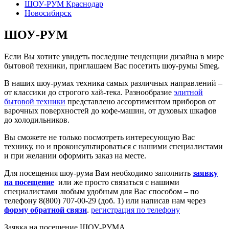
ШОУ-РУМ Краснодар
Новосибирск
ШОУ-РУМ
Если Вы хотите увидеть последние тенденции дизайна в мире
бытовой техники, приглашаем Вас посетить шоу-румы Smeg.
В наших шоу-румах техника самых различных направлений –
от классики до строгого хай-тека. Разнообразие
элитной
бытовой техники
представлено ассортиментом приборов от
варочных поверхностей до кофе-машин, от духовых шкафов
до холодильников.
Вы сможете не только посмотреть интересующую Вас
технику, но и проконсультироваться с нашими специалистами
и при желании оформить заказ на месте.
Для посещения шоу-рума Вам необходимо заполнить
заявку
на посещение
или же просто связаться с нашими
специалистами любым удобным для Вас способом – по
телефону
8(800) 707-00-29
(доб. 1) или написав нам через
форму обратной связи
.
регистрация по телефону
Заявка на посещение ШОУ-РУМА