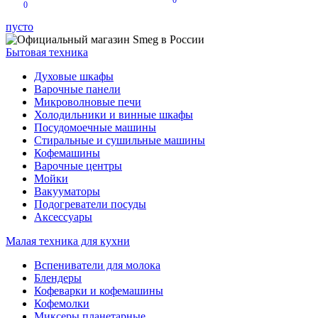
0
0
пусто
Бытовая техника
Духовые шкафы
Варочные панели
Микроволновые печи
Холодильники и винные шкафы
Посудомоечные машины
Стиральные и сушильные машины
Кофемашины
Варочные центры
Мойки
Вакууматоры
Подогреватели посуды
Аксессуары
Малая техника для кухни
Вспениватели для молока
Блендеры
Кофеварки и кофемашины
Кофемолки
Миксеры планетарные