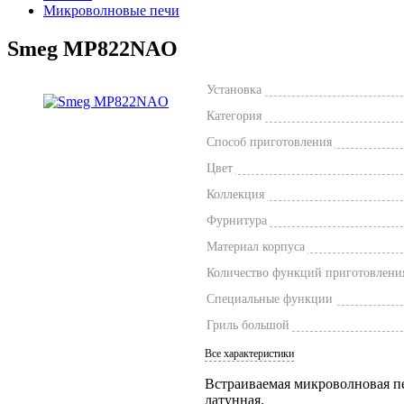
Микроволновые печи
Smeg MP822NAO
Установка
Категория
Способ приготовления
Цвет
Коллекция
Фурнитура
Материал корпуса
Количество функций приготовлени
Специальные функции
Гриль большой
Все характеристики
Встраиваемая микроволновая печ
латунная.