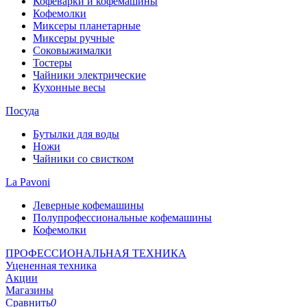
Кофеварки и кофемашины
Кофемолки
Миксеры планетарные
Миксеры ручные
Соковыжималки
Тостеры
Чайники электрические
Кухонные весы
Посуда
Бутылки для воды
Ножи
Чайники со свистком
La Pavoni
Леверные кофемашины
Полупрофессиональные кофемашины
Кофемолки
ПРОФЕССИОНАЛЬНАЯ ТЕХНИКА
Уцененная техника
Акции
Магазины
Сравнить
0