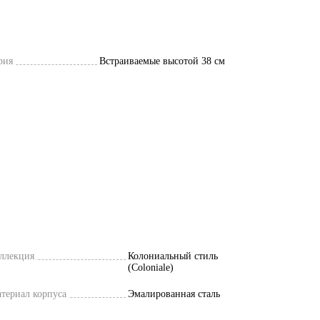
рия
Встраиваемые высотой 38 см
ллекция
Колониальный стиль
(Coloniale)
териал корпуса
Эмалированная сталь