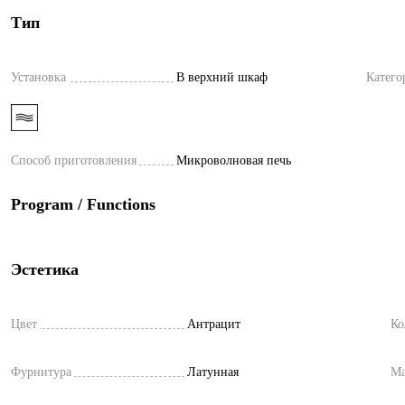
Тип
Установка
В верхний шкаф
Катего
Способ приготовления
Микроволновая печь
Program / Functions
Эстетика
Цвет
Антрацит
Ко
Фурнитура
Латунная
Ма