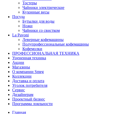
Тостеры
Чайники электрические
Кухонные весы
Посуда
Бутылки для воды
Ножи
Чайники со свистком
La Pavoni
Леверные кофемашины
Полупрофессиональные кофемашины
Кофемолки
ПРОФЕССИОНАЛЬНАЯ ТЕХНИКА
Уцененная техника
Акции
Магазины
О компании Smeg
Коллекции
Доставка и оплата
Уголок потребителя
Сервис
Дизайнерам
Проектный бизнес
Программа лояльности
Главная