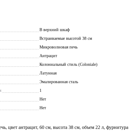
В верхний шкаф
Встраиваемые высотой 38 см
Микроволновая печь
Антрацит
Колониальный стиль (Coloniale)
Латунная
Эмалированная сталь
я
1
Нет
Нет
ь, цвет антрацит, 60 см, высота 38 см, объем 22 л, фурнитура