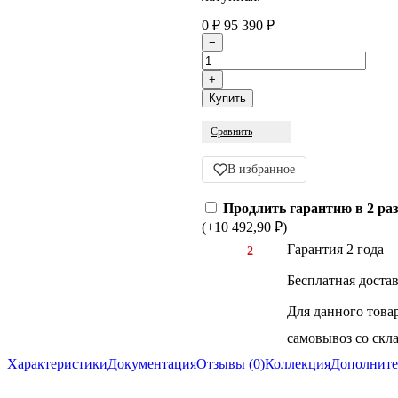
0
₽
95 390
₽
Сравнить
В избранное
Продлить гарантию в 2 ра
(+10 492,90
₽
)
Гарантия 2 года
2
Бесплатная доста
Для данного това
самовывоз со скла
Характеристики
Документация
Отзывы (0)
Коллекция
Дополните