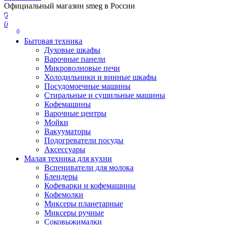
Официальный магазин smeg в России
0
0
0
Бытовая техника
Духовые шкафы
Варочные панели
Микроволновые печи
Холодильники и винные шкафы
Посудомоечные машины
Стиральные и сушильные машины
Кофемашины
Варочные центры
Мойки
Вакууматоры
Подогреватели посуды
Аксессуары
Малая техника для кухни
Вспениватели для молока
Блендеры
Кофеварки и кофемашины
Кофемолки
Миксеры планетарные
Миксеры ручные
Соковыжималки