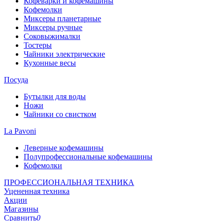
Кофеварки и кофемашины
Кофемолки
Миксеры планетарные
Миксеры ручные
Соковыжималки
Тостеры
Чайники электрические
Кухонные весы
Посуда
Бутылки для воды
Ножи
Чайники со свистком
La Pavoni
Леверные кофемашины
Полупрофессиональные кофемашины
Кофемолки
ПРОФЕССИОНАЛЬНАЯ ТЕХНИКА
Уцененная техника
Акции
Магазины
Сравнить
0