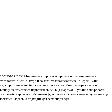
волновая печь
Микроволны: проникая прямо в пищу, микроволны
ют готовить очень быстро и со значительной экономией энергии. Они
т для приготовления без жира, они также способны размораживать и
ть пищу, не изменяя ее первоначальный вид и аромат. Функцию микроволн
ожно комбинировать с обычными функциями со всеми вытекающими отсюда
ествами. Идеально подходит для всех видов еды.