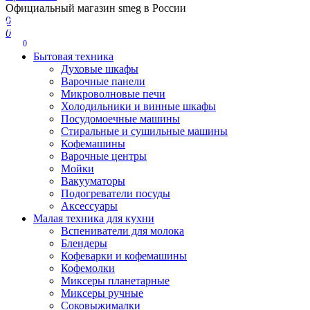
Официальный магазин smeg в России
0
0
0
Бытовая техника
Духовые шкафы
Варочные панели
Микроволновые печи
Холодильники и винные шкафы
Посудомоечные машины
Стиральные и сушильные машины
Кофемашины
Варочные центры
Мойки
Вакууматоры
Подогреватели посуды
Аксессуары
Малая техника для кухни
Вспениватели для молока
Блендеры
Кофеварки и кофемашины
Кофемолки
Миксеры планетарные
Миксеры ручные
Соковыжималки