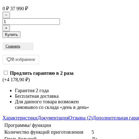
0
₽
37 990
₽
Сравнить
В избранное
Продлить гарантию в 2 раза
(+4 178,90
₽
)
Гарантия 2 года
Бесплатная доставка
Для данного товара возможен
самовывоз со склада «день в день»
Характеристики
Документация
Отзывы (2)
Дополнительная гара
Программы/ функции
Количество функций приготовления
5
Гриль большой
Да