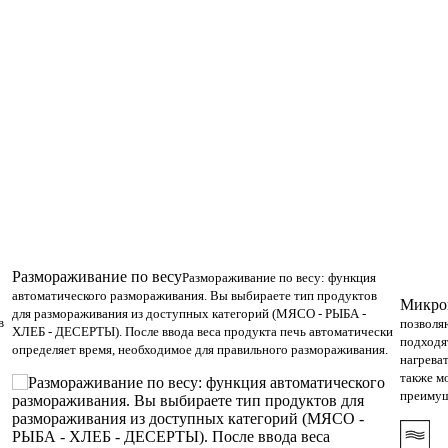
Размораживание по весу
Размораживание по весу: функция
автоматического размораживания. Вы выбираете тип продуктов
Микро
для размораживания из доступных категорий (МЯСО - РЫБА -
в
позволя
ХЛЕБ - ДЕСЕРТЫ). После ввода веса продукта печь автоматически
подходя
определяет время, необходимое для правильного размораживания.
нагрева
также м
преимущ