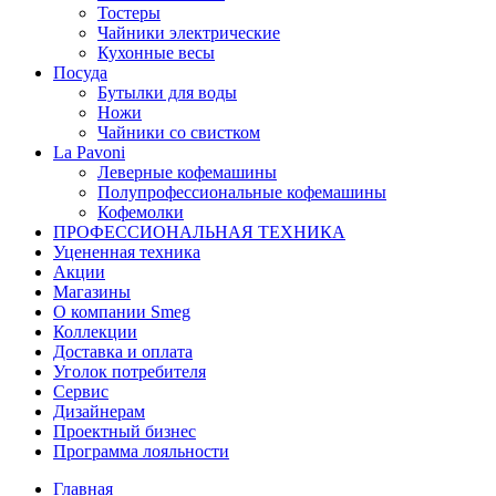
Тостеры
Чайники электрические
Кухонные весы
Посуда
Бутылки для воды
Ножи
Чайники со свистком
La Pavoni
Леверные кофемашины
Полупрофессиональные кофемашины
Кофемолки
ПРОФЕССИОНАЛЬНАЯ ТЕХНИКА
Уцененная техника
Акции
Магазины
О компании Smeg
Коллекции
Доставка и оплата
Уголок потребителя
Сервис
Дизайнерам
Проектный бизнес
Программа лояльности
Главная