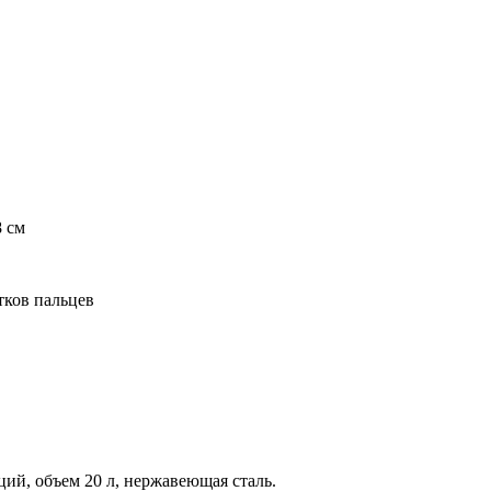
 см
тков пальцев
ций, объем 20 л, нержавеющая сталь.