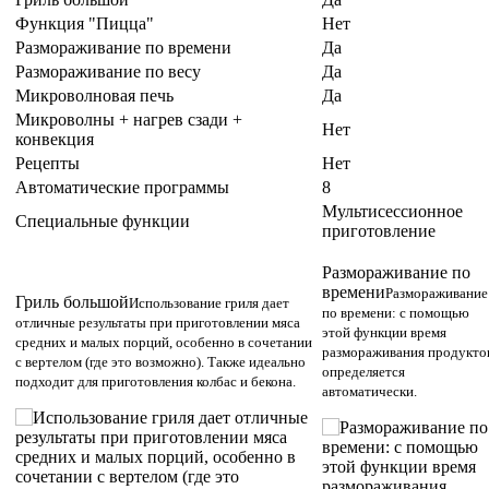
Функция "Пицца"
Нет
Размораживание по времени
Да
Размораживание по весу
Да
Микроволновая печь
Да
Микроволны + нагрев сзади +
Нет
конвекция
Рецепты
Нет
Автоматические программы
8
Мультисессионное
Специальные функции
приготовление
Размораживание по
времени
Размораживание
Гриль большой
Использование гриля дает
по времени: с помощью
отличные результаты при приготовлении мяса
этой функции время
средних и малых порций, особенно в сочетании
размораживания продукто
с вертелом (где это возможно). Также идеально
определяется
подходит для приготовления колбас и бекона.
автоматически.