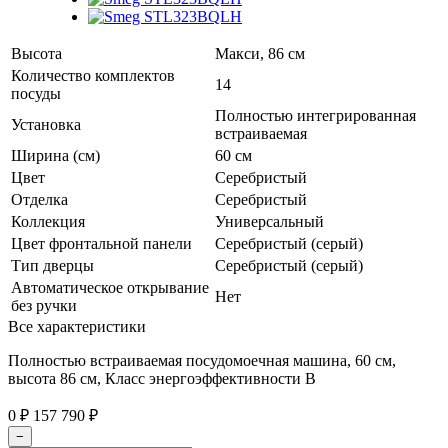
Высота
Макси, 86 см
Количество комплектов
14
посуды
Полностью интегрированная
Установка
встраиваемая
Ширина (см)
60 см
Цвет
Серебристый
Отделка
Серебристый
Коллекция
Универсальный
Цвет фронтальной панели
Серебристый (серый)
Тип дверцы
Серебристый (серый)
Автоматическое открывание
Нет
без ручки
Все характеристики
Полностью встраиваемая посудомоечная машина, 60 см,
высота 86 см, Класс энергоэффективности B
0
157 790
₽
₽