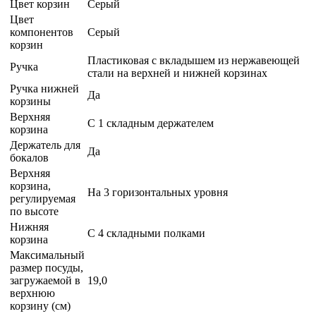
Цвет корзин
Серый
Цвет
компонентов
Серый
корзин
Пластиковая с вкладышем из нержавеющей
Ручка
стали на верхней и нижней корзинах
Ручка нижней
Да
корзины
Верхняя
С 1 складным держателем
корзина
Держатель для
Да
бокалов
Верхняя
корзина,
На 3 горизонтальных уровня
регулируемая
по высоте
Нижняя
С 4 складными полками
корзина
Максимальный
размер посуды,
загружаемой в
19,0
верхнюю
корзину (см)