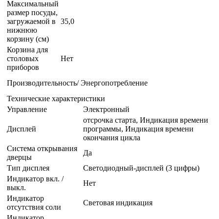
Максимальный
размер посуды,
загружаемой в
35,0
нижнюю
корзину (см)
Корзина для
столовых
Нет
приборов
Производительность/ Энергопотребление
Технические характеристики
Управление
Электронный
отсрочка старта, Индикация времени
Дисплей
программы, Индикация времени
окончания цикла
Система открывания
Да
дверцы
Тип дисплея
Светодиодный-дисплей (3 цифры)
Индикатор вкл. /
Нет
выкл.
Индикатор
Световая индикация
отсутствия соли
Индикатор