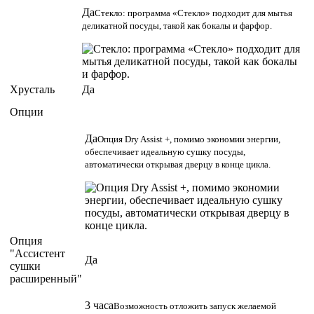
Да
Стекло: программа «Стекло» подходит для мытья
деликатной посуды, такой как бокалы и фарфор.
Хрусталь
Да
Опции
Да
Опция Dry Assist +, помимо экономии энергии,
обеспечивает идеальную сушку посуды,
автоматически открывая дверцу в конце цикла.
Опция
"Ассистент
Да
сушки
расширенный"
3 часа
Возможность отложить запуск желаемой