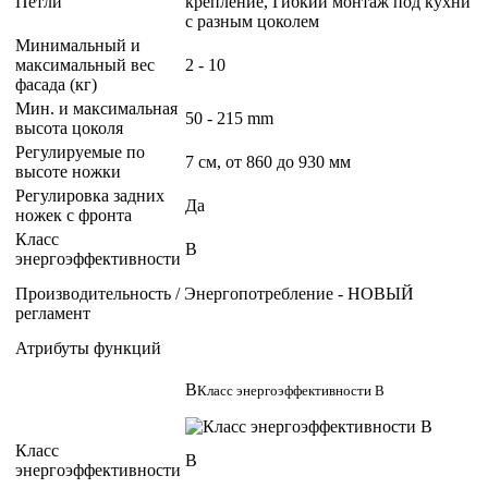
Петли
крепление, Гибкий монтаж под кухни
с разным цоколем
Минимальный и
максимальный вес
2 - 10
фасада (кг)
Мин. и максимальная
50 - 215 mm
высота цоколя
Регулируемые по
7 см, от 860 до 930 мм
высоте ножки
Регулировка задних
Да
ножек с фронта
Класс
B
энергоэффективности
Производительность / Энергопотребление - НОВЫЙ
регламент
Атрибуты функций
B
Класс энергоэффективности B
Класс
B
энергоэффективности