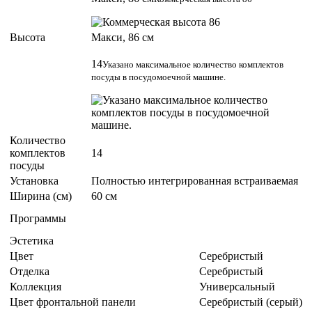
Высота
Макси, 86 см
14
Указано максимальное количество комплектов
посуды в посудомоечной машине.
Количество
комплектов
14
посуды
Установка
Полностью интегрированная встраиваемая
Ширина (см)
60 см
Программы
Эстетика
Цвет
Серебристый
Отделка
Серебристый
Коллекция
Универсальный
Цвет фронтальной панели
Серебристый (серый)