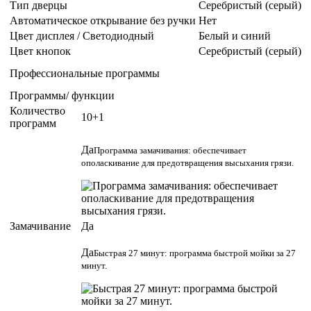
Тип дверцы
Серебристый (серый)
Автоматическое открывание без ручки
Нет
Цвет дисплея / Светодиодный
Белый и синий
Цвет кнопок
Серебристый (серый)
Профессиональные программы
Программы/ функции
Количество
10+1
программ
Да
Программа замачивания: обеспечивает
ополаскивание для предотвращения высыхания грязи.
Замачивание
Да
Да
Быстрая 27 минут: программа быстрой мойки за 27
минут.