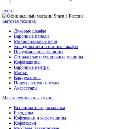
0
0
пусто
Бытовая техника
Духовые шкафы
Варочные панели
Микроволновые печи
Холодильники и винные шкафы
Посудомоечные машины
Стиральные и сушильные машины
Кофемашины
Варочные центры
Мойки
Вакууматоры
Подогреватели посуды
Аксессуары
Малая техника для кухни
Вспениватели для молока
Блендеры
Кофеварки и кофемашины
Кофемолки
Миксеры планетарные