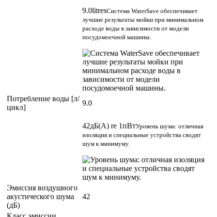
9.0litres
Система WaterSave обеспечивает
лучшие результаты мойки при минимальном
расходе воды в зависимости от модели
посудомоечной машины.
Потребление воды [л/
9.0
цикл]
42дБ(A) re 1пВт
Уровень шума: отличная
изоляция и специальные устройства сводят
шум к минимуму.
Эмиссия воздушного
акустического шума
42
(дБ)
Класс эмиссии