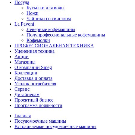
Посуда
Бутылки для воды
Ножи
Чайники со свистком
La Pavoni
Леверные кофемашины
Полупрофессиональные кофемашины
Кофемолки
ПРОФЕССИОНАЛЬНАЯ ТЕХНИКА
Уцененная техника
Акции
Магазины
О компании Smeg
Коллекции
Доставка и оплата
Уголок потребителя
Сервис
Дизайнерам
Проектный бизнес
Программа лояльности
Главная
Посудомоечные машины
Встраиваемые посудомоечные машины