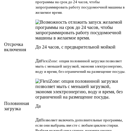
программы на срок до 24 часов, чтобы
запрограммировать работу посудомоечной машины в
желаемое время.
Отсрочка
До 24 часов, с предварительной мойкой
включения
Да
FlexiZone: опция половинной загрузки позволяет
мыть с меньшей загрузкой, экономя электроэнергию,
воду и время, без ограничений на размещение посуды.
Половинная
Да
загрузка
Да
Позволяет включить дополнительные программы,
если они выбраны вместе с любым циклом стирки.
Выбрав нужный цикл стирки, нажмите кнопку.