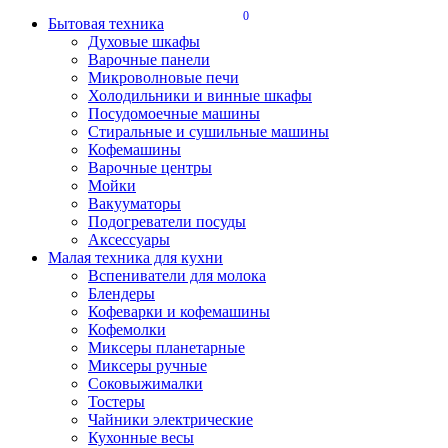
0
Бытовая техника
Духовые шкафы
Варочные панели
Микроволновые печи
Холодильники и винные шкафы
Посудомоечные машины
Стиральные и сушильные машины
Кофемашины
Варочные центры
Мойки
Вакууматоры
Подогреватели посуды
Аксессуары
Малая техника для кухни
Вспениватели для молока
Блендеры
Кофеварки и кофемашины
Кофемолки
Миксеры планетарные
Миксеры ручные
Соковыжималки
Тостеры
Чайники электрические
Кухонные весы