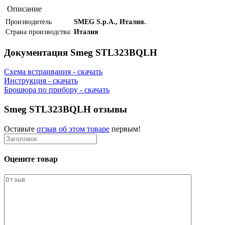
Описание
Производитель
SMEG S.p.A., Италия.
Страна производства:
Италия
Документация Smeg STL323BQLH
Схема встраивания - скачать
Инструкция - скачать
Брошюра по прибору - скачать
Smeg STL323BQLH отзывы
Оставьте
отзыв об этом товаре
первым!
Оцените товар