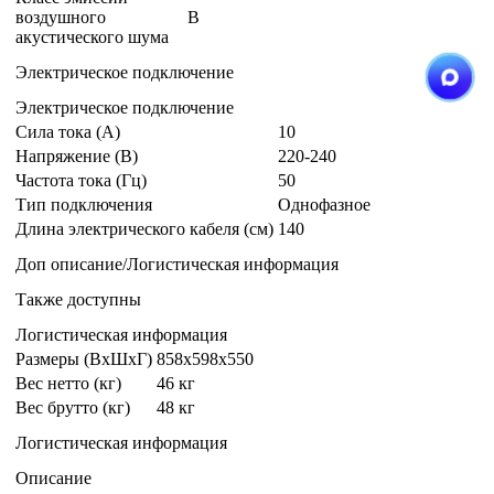
воздушного
B
акустического шума
Электрическое подключение
Электрическое подключение
Сила тока (А)
10
Напряжение (В)
220-240
Частота тока (Гц)
50
Тип подключения
Однофазное
Длина электрического кабеля (см)
140
Доп описание/Логистическая информация
Также доступны
Логистическая информация
Размеры (ВxШxГ)
858x598x550
Вес нетто (кг)
46 кг
Вес брутто (кг)
48 кг
Логистическая информация
Описание