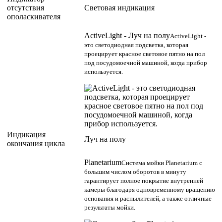
отсутствия
Световая индикация
ополаскивателя
ActiveLight - Луч на полу
ActiveLight -
это светодиодная подсветка, которая
проецирует красное световое пятно на пол
под посудомоечной машиной, когда прибор
используется.
Индикация
Луч на полу
окончания цикла
Planetarium
Система мойки Planetarium с
большим числом оборотов в минуту
гарантирует полное покрытие внутренней
камеры благодаря одновременному вращению
основания и распылителей, а также отличные
результаты мойки.