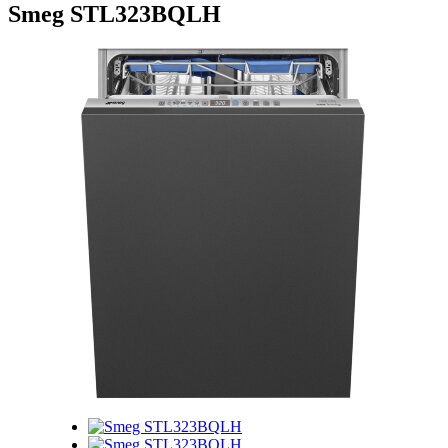
Smeg STL323BQLH