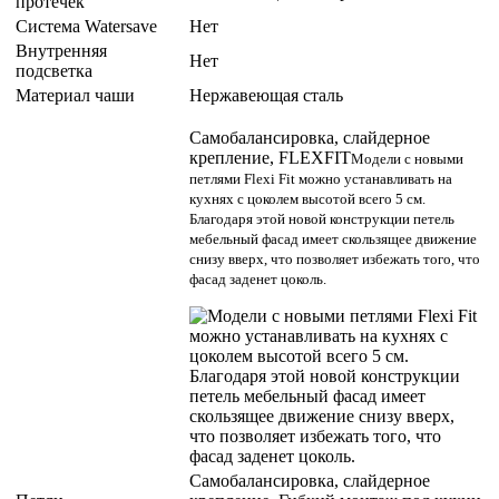
протечек
Система Watersave
Нет
Внутренняя
Нет
подсветка
Материал чаши
Нержавеющая сталь
Самобалансировка, слайдерное
крепление, FLEXFIT
Модели с новыми
петлями Flexi Fit можно устанавливать на
кухнях с цоколем высотой всего 5 см.
Благодаря этой новой конструкции петель
мебельный фасад имеет скользящее движение
снизу вверх, что позволяет избежать того, что
фасад заденет цоколь.
Самобалансировка, слайдерное