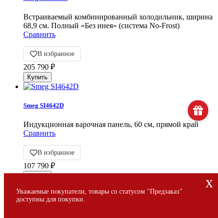
Встраиваемый комбинированный холодильник, ширина
68,9 см. Полный «Без инея» (система No-Frost)
Сравнить
В избранное
205 790
₽
Smeg SI4642D
Индукционная варочная панель, 60 см, прямой край
Сравнить
В избранное
107 790
₽
x
Уважаемые покупатели, товары со статусом "Предзаказ"
доступны для покупки.
Smeg KITSPDT