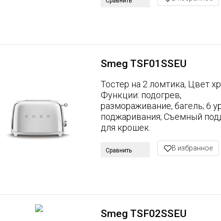
Сравнить
Smeg TSF01SSEU
Тостер на 2 ломтика, Цвет хр
Функции: подогрев,
размораживание, багель; 6 у
поджаривания; Съемный под
для крошек.
В избранное
Сравнить
Smeg TSF02SSEU