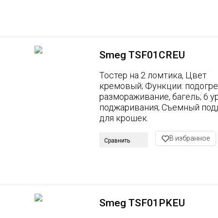
Smeg TSF01CREU
Тостер на 2 ломтика, Цвет
кремовый; Функции: подогре
размораживание, багель; 6 у
поджаривания; Съемный под
для крошек.
В избранное
Сравнить
Smeg TSF01PKEU