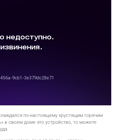
наслаждался по-настоящему хрустящим горячим
» в своем доме это устройство, то можете
уда.