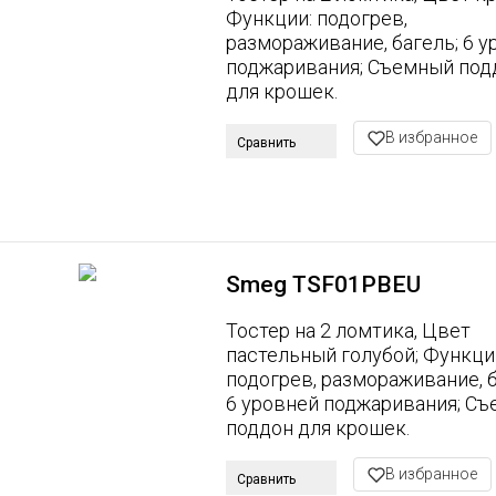
Функции: подогрев,
размораживание, багель; 6 у
поджаривания; Съемный под
для крошек.
В избранное
Сравнить
Smeg TSF01PBEU
Тостер на 2 ломтика, Цвет
пастельный голубой; Функци
подогрев, размораживание, б
6 уровней поджаривания; С
поддон для крошек.
В избранное
Сравнить