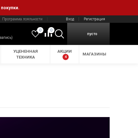
 покупки.
Программа лояльности
Вход
Регистрация
0
0
пусто
 запись)
УЦЕНЕННАЯ
АКЦИИ
МАГАЗИНЫ
ТЕХНИКА
4