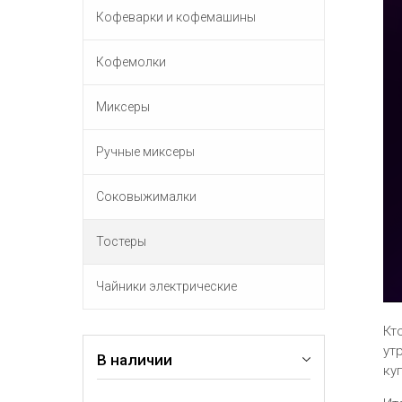
Кофеварки и кофемашины
Кофемолки
Миксеры
Ручные миксеры
Соковыжималки
Тостеры
Чайники электрические
Кт
ут
В наличии
ку