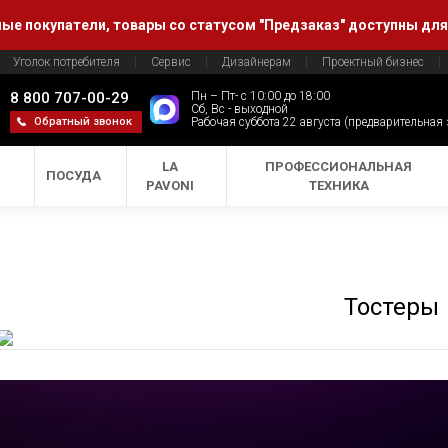
е покупатели, товары со статусом "Предзаказ" доступны для
Уголок потребителя
Сервис
Дизайнерам
Проектный бизнес
8 800 707-00-29
Пн – Пт- с 10:00 до 18:00
Сб, Вс - выходной
Обратный звонок
Рабочая суббота 22 августа (предварительная
LA
ПРОФЕССИОНАЛЬНАЯ
ПОСУДА
PAVONI
ТЕХНИКА
Тостеры