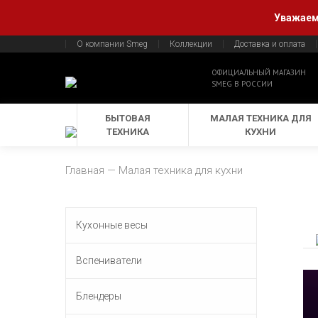
Уважаемы
О компании Smeg
Коллекции
Доставка и оплата
ОФИЦИАЛЬНЫЙ МАГАЗИН
SMEG В РОССИИ
БЫТОВАЯ
МАЛАЯ ТЕХНИКА ДЛЯ
ТЕХНИКА
КУХНИ
Главная
Малая техника для кухни
Кухонные весы
Вспениватели
Блендеры