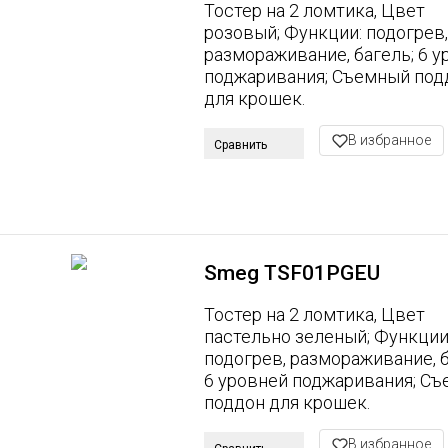
Тостер на 2 ломтика, Цвет
розовый; Функции: подогрев,
размораживание, багель; 6 у
поджаривания; Съемный под
для крошек.
В избранное
Сравнить
Smeg TSF01PGEU
Тостер на 2 ломтика, Цвет
пастельно зеленый; Функции
подогрев, размораживание, б
6 уровней поджаривания; С
поддон для крошек.
В избранное