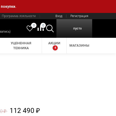
 покупки.
Программа лояльности
Вход
Регистрация
0
0
пусто
 запись)
УЦЕНЕННАЯ
АКЦИИ
МАГАЗИНЫ
ТЕХНИКА
4
112 490
₽
90
₽