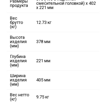
Размеры
смесительной головкой) x 402
продукта
x 221 мм
Вес
брутто
12.73 кг
(кг)
Высота
изделия
378 мм
(мм)
Глубина
изделия
221 мм
(мм)
Ширина
изделия
405 мм
(мм)
Вес нетто
9.75 кг
(кг)