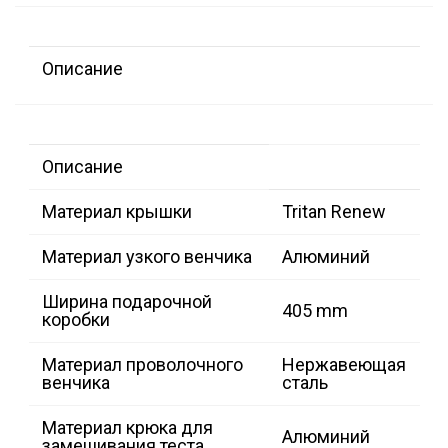
Описание
Описание
Материал крышки
Tritan Renew
Материал узкого венчика
Алюминий
Ширина подарочной
405 mm
коробки
Материал проволочного
Нержавеющая
венчика
сталь
Материал крюка для
Алюминий
замешивания теста