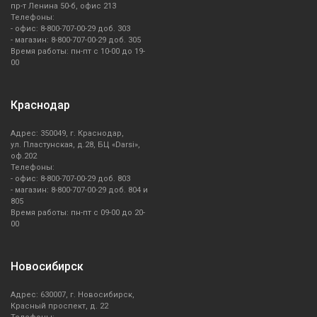
пр-т Ленина 50-б, офис 213
Телефоны:
- офис: 8-800-707-00-29 доб. 303
- магазин: 8-800-707-00-29 доб. 305
Время работы: пн-пт с 10-00 до 19-
00
Краснодар
Адрес: 350049, г. Краснодар,
ул. Пластунская, д.28, БЦ «Darsi»,
оф.202
Телефоны:
- офис: 8-800-707-00-29 доб. 803
- магазин: 8-800-707-00-29 доб. 804 и
805
Время работы: пн-пт с 09-00 до 20-
00
Новосибирск
Адрес: 630007, г. Новосибирск,
Красный проспект, д. 22