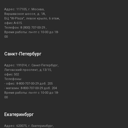
Адрес: 117105, г. Москва,
Варшавское шоссе, д. 1А,
БЦ "W-Plaza", левое крыло, 6 этаж,
офис А-615.
Телефон: 8 (800) 707-00-29 ,
Время работы: пн-пт с 10-00 до 18-
00
Санкт-Петербург
Адрес: 191014, г. Санкт-Петербург,
Лиговский проспект, д.13/15,
офис 502
Телефоны:
- офис: 8-800-707-00-29 доб. 205
- магазин: 8-800-707-00-29 доб. 204
Время работы: пн-пт с 10-00 до 18-
00
Екатеринбург
Адрес: 620075, г. Екатеринбург,