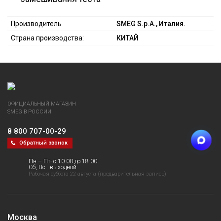
Производитель
SMEG S.p.A., Италия.
Страна производства:
КИТАЙ
ОФИЦИАЛЬНЫЙ МАГАЗИН
SMEG В РОССИИ
8 800 707-00-29
Обратный звонок
Пн – Пт- с 10:00 до 18:00
Сб, Вс - выходной
Рабочая суббота 22 августа (предварительная запись)
Москва