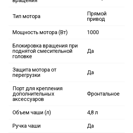
вращения
Прямой
Тип мотора
привод
Мощность мотора (Вт)
1000
Блокировка вращения при
поднятой смесительной
Да
головке
Защита мотора от
Да
перегрузки
Порт для крепления
дополнительных
Фронтальное
аксессуаров
Объем чаши (л)
4,8 л
Ручка чаши
Да