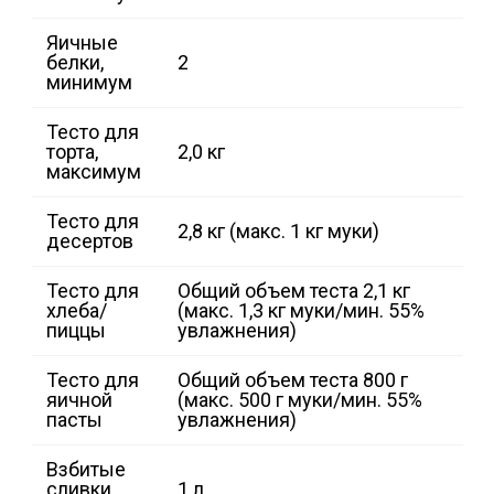
Яичные
белки,
2
минимум
Тесто для
торта,
2,0 кг
максимум
Тесто для
2,8 кг (макс. 1 кг муки)
десертов
Тесто для
Общий объем теста 2,1 кг
хлеба/
(макс. 1,3 кг муки/мин. 55%
пиццы
увлажнения)
Тесто для
Общий объем теста 800 г
яичной
(макс. 500 г муки/мин. 55%
пасты
увлажнения)
Взбитые
сливки,
1 л