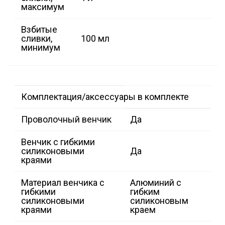
максимум
Взбитые
сливки,
100 мл
минимум
Комплектация/аксессуары в комплекте
Проволочный венчик
Да
Венчик с гибкими
силиконовыми
Да
краями
Материал венчика с
Алюминий с
гибкими
гибким
силиконовыми
силиконовым
краями
краем