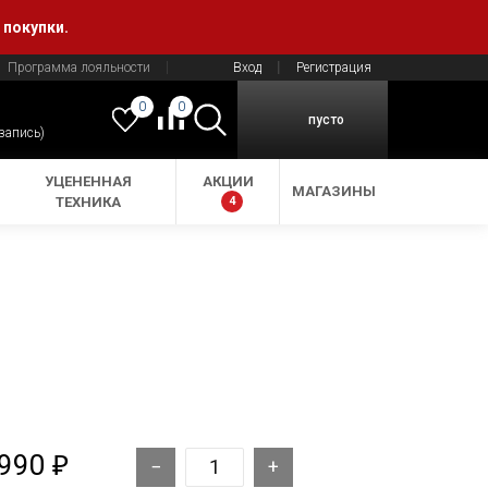
 покупки.
Программа лояльности
Вход
Регистрация
0
0
пусто
 запись)
УЦЕНЕННАЯ
АКЦИИ
МАГАЗИНЫ
ТЕХНИКА
4
 990
₽