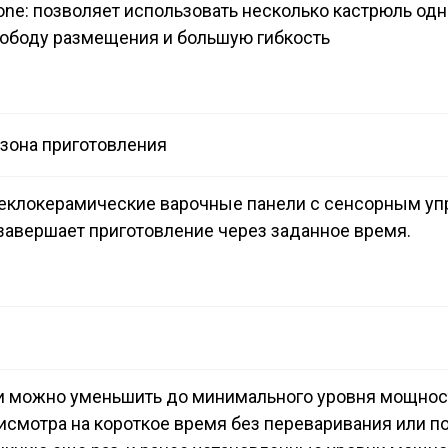
zone: позволяет использовать несколько кастрюль од
ободу размещения и большую гибкость
зона приготовления
теклокерамические варочные панели с сенсорным уп
завершает приготовление через заданное время.
и можно уменьшить до минимального уровня мощност
рисмотра на короткое время без переваривания или п