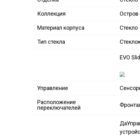
Коллекция
Остров 
Материал корпуса
Стекло
Тип стекла
Стекло
EVO Sli
Управление
Сенсор
Расположение
Фронта
переключателей
Да
Упра
устройс