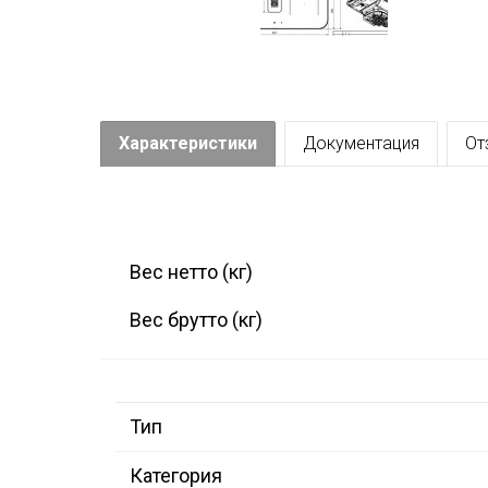
Характеристики
Документация
От
Вес нетто (кг)
Вес брутто (кг)
Тип
Категория