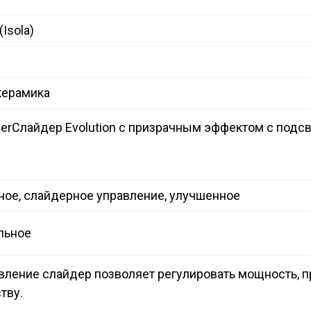
(Isola)
керамика
der
Слайдер Evolution с призрачным эффектом с подс
ное, слайдерное управление, улучшенное
льное
вление слайдер позволяет регулировать мощность, 
тву.