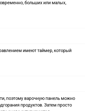
новременно, больших или малых,
равлением имеют таймер, который
и, поэтому варочную панель можно
одгорания продуктов. Затем просто