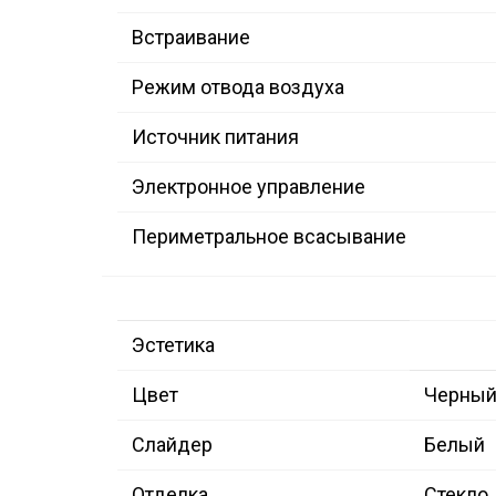
Встраивание
Режим отвода воздуха
Источник питания
Электронное управление
Периметральное всасывание
Эстетика
Цвет
Черны
Слайдер
Белый
Отделка
Стекло