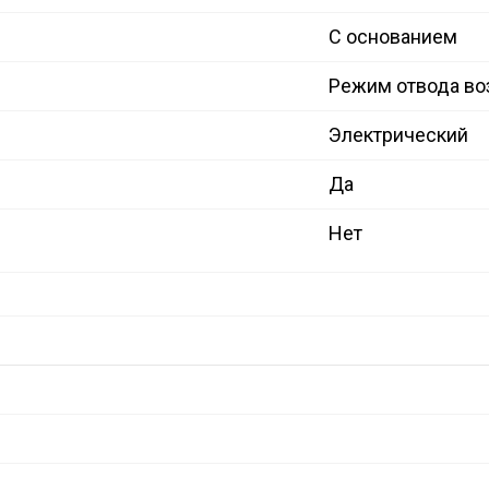
С основанием
Режим отвода во
Электрический
Да
Нет
й