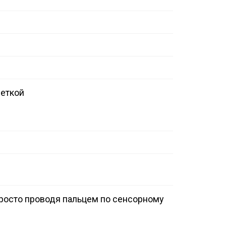
веткой
просто проводя пальцем по сенсорному