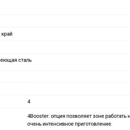
 край
еющая сталь
4
4
Booster: опция позволяет зоне работать
очень интенсивное приготовление.