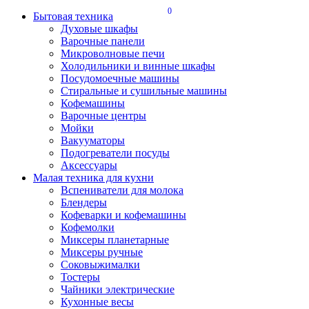
0
Бытовая техника
Духовые шкафы
Варочные панели
Микроволновые печи
Холодильники и винные шкафы
Посудомоечные машины
Стиральные и сушильные машины
Кофемашины
Варочные центры
Мойки
Вакууматоры
Подогреватели посуды
Аксессуары
Малая техника для кухни
Вспениватели для молока
Блендеры
Кофеварки и кофемашины
Кофемолки
Миксеры планетарные
Миксеры ручные
Соковыжималки
Тостеры
Чайники электрические
Кухонные весы