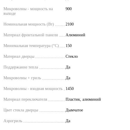
Микроволны - мощность на
900
выходе
Номинальная мощность (Вт)
2100
Материал фронтальной панели
Алюминий
Минимальная температура (°C)
150
Материал дверцы
Стекло
Поддержание тепла
Да
Микроволны + гриль
Да
Микроволны - входная мощность
1450
Материал переключателя
Пластик, алюминий
Цвет стекла дверцы
Дымчатое
Аэрогриль
Да