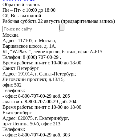
Обратный звонок
Пн – Пт- с 10:00 до 18:00
Сб, Вс - выходной
Рабочая суббота 22 августа (предварительная запись)
Москва
Адрес: 117105, г. Москва,
Варшавское шоссе, д. 1А,
БЦ "W-Plaza", левое крыло, 6 этаж, офис А-615.
Телефон: 8 (800) 707-00-29 ,
Время работы: пн-пт с 10-00 до 18-00
Санкт-Петербург
Адрес: 191014, г. Санкт-Петербург,
Лиговский проспект, д.13/15,
офис 502
Телефоны:
- офис: 8-800-707-00-29 доб. 205
- магазин: 8-800-707-00-29 доб. 204
Время работы: пн-пт с 10-00 до 18-00
Екатеринбург
Адрес: 620075, г. Екатеринбург,
пр-т Ленина 50-б, офис 213
Телефоны:
- офис: 8-800-707-00-29 доб. 303