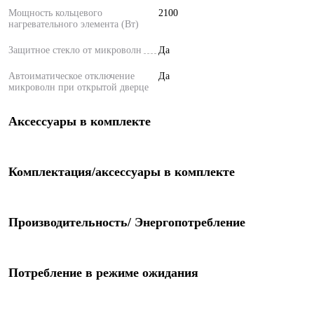
Мощность кольцевого
2100
нагревательного элемента (Вт)
Защитное стекло от микроволн
Да
Автоиматическое отключение
Да
микроволн при открытой дверце
Аксессуары в комплекте
Комплектация/аксессуары в комплекте
Производительность/ Энергопотребление
Потребление в режиме ожидания