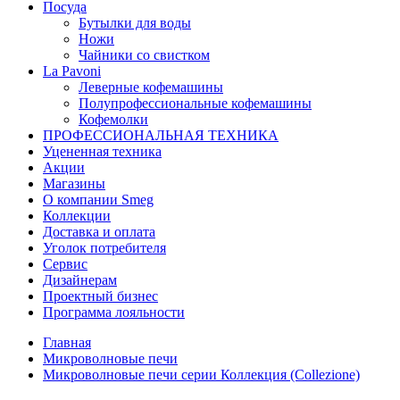
Посуда
Бутылки для воды
Ножи
Чайники со свистком
La Pavoni
Леверные кофемашины
Полупрофессиональные кофемашины
Кофемолки
ПРОФЕССИОНАЛЬНАЯ ТЕХНИКА
Уцененная техника
Акции
Магазины
О компании Smeg
Коллекции
Доставка и оплата
Уголок потребителя
Сервис
Дизайнерам
Проектный бизнес
Программа лояльности
Главная
Микроволновые печи
Микроволновые печи серии Коллекция (Collezione)