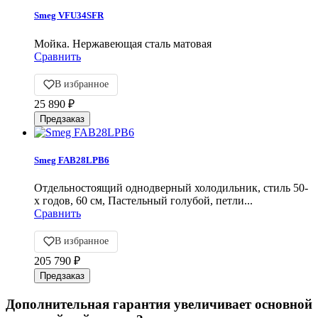
Smeg VFU34SFR
Мойка. Нержавеющая сталь матовая
Сравнить
В избранное
25 890
₽
Smeg FAB28LPB6
Отдельностоящий однодверный холодильник, стиль 50-
х годов, 60 см, Пастельный голубой, петли...
Сравнить
В избранное
205 790
₽
Дополнительная гарантия увеличивает основной