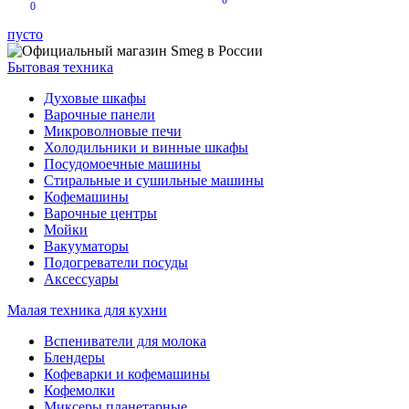
0
0
пусто
Бытовая техника
Духовые шкафы
Варочные панели
Микроволновые печи
Холодильники и винные шкафы
Посудомоечные машины
Стиральные и сушильные машины
Кофемашины
Варочные центры
Мойки
Вакууматоры
Подогреватели посуды
Аксессуары
Малая техника для кухни
Вспениватели для молока
Блендеры
Кофеварки и кофемашины
Кофемолки
Миксеры планетарные