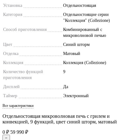
Установка
Отдельностоящая
Категория
Отдельностоящие серии
"Коллекция" (Collezione)
Способ приготовления
Комбинированный с
микроволновой печью
Цвет
Синий шторм
Отделка
Матовый
Коллекция
Коллекция (Collezione)
Количество функций
9
приготовления
Дисплей
Да
Таймер
Электронный
Все характеристики
Отдельностоящая микроволновая печь с грилем и
конвекцией, 9 функций, цвет синий шторм, матовый
0
₽
59 990
₽