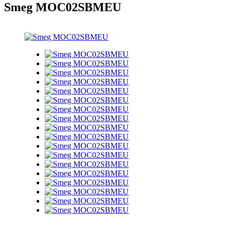
Smeg MOC02SBMEU