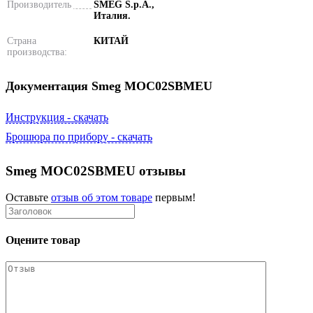
Производитель
SMEG S.p.A.,
Италия.
Страна
КИТАЙ
производства:
Документация Smeg MOC02SBMEU
Инструкция - скачать
Брошюра по прибору - скачать
Smeg MOC02SBMEU отзывы
Оставьте
отзыв об этом товаре
первым!
Оцените товар