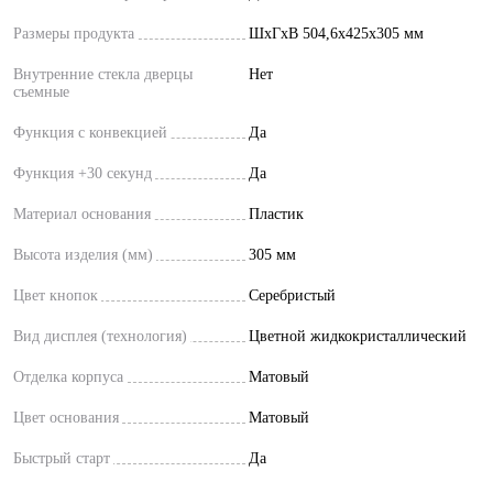
Размеры продукта
ШxГxВ 504,6x425x305 мм
Внутренние стекла дверцы
Нет
съемные
Функция с конвекцией
Да
Функция +30 секунд
Да
Материал основания
Пластик
Высота изделия (мм)
305 мм
Цвет кнопок
Серебристый
Вид дисплея (технология)
Цветной жидкокристаллический
Отделка корпуса
Матовый
Цвет основания
Матовый
Быстрый старт
Да