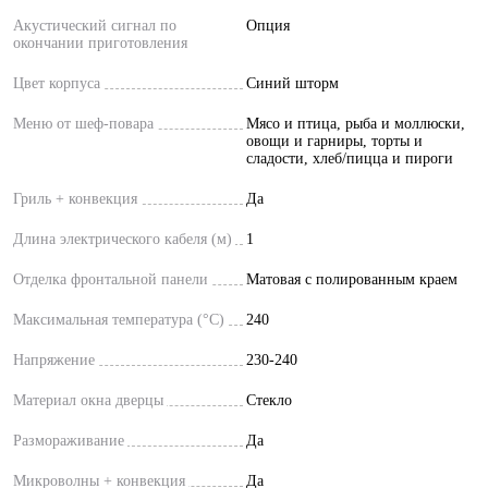
Акустический сигнал по
Опция
окончании приготовления
Цвет корпуса
Синий шторм
Меню от шеф-повара
Мясо и птица, рыба и моллюски,
овощи и гарниры, торты и
сладости, хлеб/пицца и пироги
Гриль + конвекция
Да
Длина электрического кабеля (м)
1
Отделка фронтальной панели
Матовая с полированным краем
Максимальная температура (°C)
240
Напряжение
230-240
Материал окна дверцы
Стекло
Размораживание
Да
Микроволны + конвекция
Да