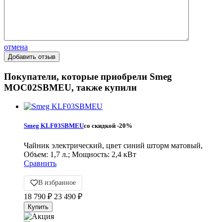
отмена
Покупатели, которые приобрели Smeg
MOC02SBMEU, также купили
Smeg KLF03SBMEU
со скидкой
-20%
Чайник электрический, цвет синий шторм матовый,
Объем: 1,7 л.; Мощность: 2,4 кВт
Сравнить
В избранное
18 790
₽
23 490
₽