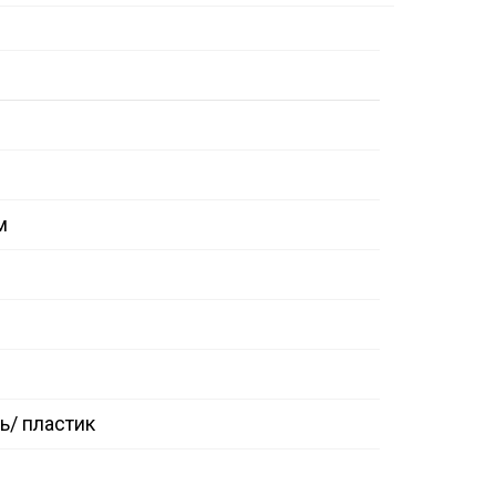
м
/ пластик