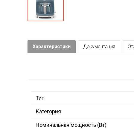
Характеристики
Документация
От
Тип
Категория
Номинальная мощность (Вт)