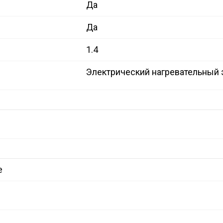
Да
Да
1.4
Электрический нагревательный
е