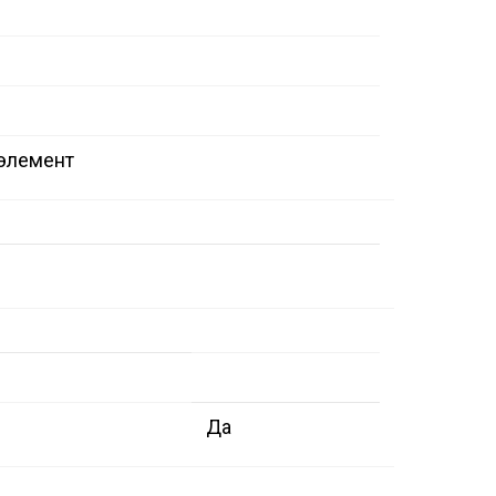
 элемент
Да