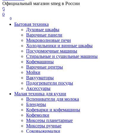
Официальный магазин smeg в России
0
0
0
Бытовая техника
Духовые шкафы
Варочные панели
Микроволновые печи
Холодильники и винные шкафы
Посудомоечные машины
Стиральные и сушильные машины
Кофемашины
Варочные центры
Мойки
Вакууматоры
Подогреватели посуды
Аксессуары
Малая техника для кухни
Вспениватели для молока
Блендеры
Кофеварки и кофемашины
Кофемолки
Миксеры планетарные
Миксеры ручные
Соковыжималки