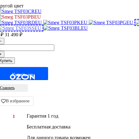
ругой цвет
0
31 490
₽
₽
Купить на
Сравнить
В избранное
Гарантия 1 год
1
Бесплатная доставка
Для данного товара возможен