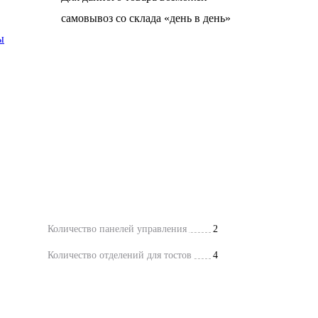
самовывоз со склада «день в день»
ы
Количество панелей управления
2
Количество отделений для тостов
4