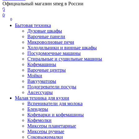
Официальный магазин smeg в России
0
0
0
Бытовая техника
Духовые шкафы
Варочные панели
Микроволновые печи
Холодильники и винные шкафы
Посудомоечные машины
Стиральные и сушильные машины
Кофемашины
Варочные центры
Мойки
Вакууматоры
Подогреватели посуды
Аксессуары
Малая техника для кухни
Вспениватели для молока
Блендеры
Кофеварки и кофемашины
Кофемолки
Миксеры планетарные
Миксеры ручные
Соковыжималки