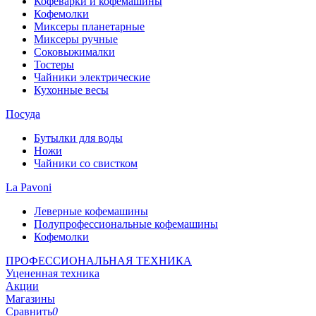
Кофеварки и кофемашины
Кофемолки
Миксеры планетарные
Миксеры ручные
Соковыжималки
Тостеры
Чайники электрические
Кухонные весы
Посуда
Бутылки для воды
Ножи
Чайники со свистком
La Pavoni
Леверные кофемашины
Полупрофессиональные кофемашины
Кофемолки
ПРОФЕССИОНАЛЬНАЯ ТЕХНИКА
Уцененная техника
Акции
Магазины
Сравнить
0