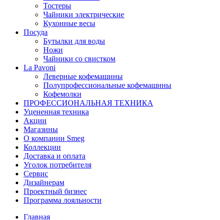
Тостеры
Чайники электрические
Кухонные весы
Посуда
Бутылки для воды
Ножи
Чайники со свистком
La Pavoni
Леверные кофемашины
Полупрофессиональные кофемашины
Кофемолки
ПРОФЕССИОНАЛЬНАЯ ТЕХНИКА
Уцененная техника
Акции
Магазины
О компании Smeg
Коллекции
Доставка и оплата
Уголок потребителя
Сервис
Дизайнерам
Проектный бизнес
Программа лояльности
Главная