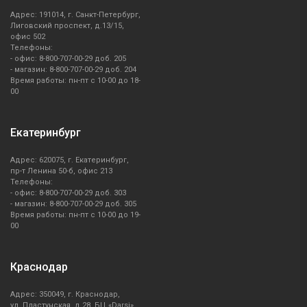
Адрес: 191014, г. Санкт-Петербург,
Лиговский проспект, д.13/15,
офис 502
Телефоны:
- офис: 8-800-707-00-29 доб. 205
- магазин: 8-800-707-00-29 доб. 204
Время работы: пн-пт с 10-00 до 18-
00
Екатеринбург
Адрес: 620075, г. Екатеринбург,
пр-т Ленина 50-б, офис 213
Телефоны:
- офис: 8-800-707-00-29 доб. 303
- магазин: 8-800-707-00-29 доб. 305
Время работы: пн-пт с 10-00 до 19-
00
Краснодар
Адрес: 350049, г. Краснодар,
ул. Пластунская, д.28, БЦ «Darsi»,