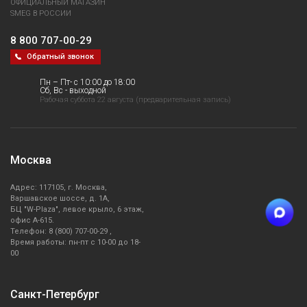
ОФИЦИАЛЬНЫЙ МАГАЗИН
SMEG В РОССИИ
8 800 707-00-29
Обратный звонок
Пн – Пт- с 10:00 до 18:00
Сб, Вс - выходной
Рабочая суббота 22 августа (предварительная запись)
Москва
Адрес: 117105, г. Москва,
Варшавское шоссе, д. 1А,
БЦ "W-Plaza", левое крыло, 6 этаж,
офис А-615.
Телефон: 8 (800) 707-00-29 ,
Время работы: пн-пт с 10-00 до 18-
00
Санкт-Петербург