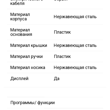
кабеля
Материал
Нержавеющая сталь
корпуса
Материал
Пластик
основания
Материал крышки
Нержавеющая сталь
Материал ручки
Пластик
Материал носика
Нержавеющая сталь
Дисплей
Да
Программы/ функции