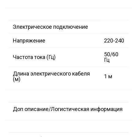
Электрическое подключение
Напряжение
220-240
50/60
Частота тока (Гц)
Гц
Длина электрического кабеля
1 м
(м)
Доп описание/Логистическая информация