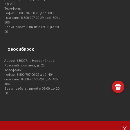
оф.202
Телефоны:
- офис: 8-800-707-00-29 доб. 803
- магазин: 8-800-707-00-29 доб. 804 и
805
Время работы: пн-пт с 09-00 до 20-
00
Новосибирск
Адрес: 630007, г. Новосибирск,
Красный проспект, д. 22
Телефоны:
- офис: 8-800-707-00-29 доб. 404
- магазин: 8-800-707-00-29 доб. 405,
406
Время работы: пн-сб с 09-00 до 20-
00
x
О компании Smeg
Доставка и оплата
Уголок потребителя