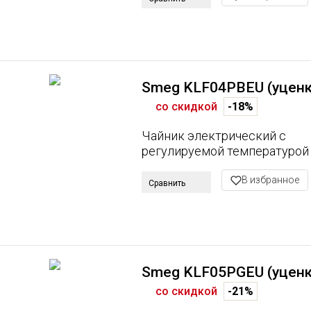
Smeg KLF04PBEU (уценк
со скидкой
-18%
Чайник электрический с
регулируемой температурой
В избранное
Сравнить
Smeg KLF05PGEU (уценк
со скидкой
-21%