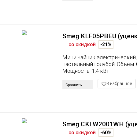
Smeg KLF05PBEU (уценк
со скидкой
-21%
Мини чайник электрический
пастельный голубой; Объем: 0,
Мощность: 1,4 кВт
В избранное
Сравнить
Smeg CKLW2001WH (уце
со скидкой
-60%