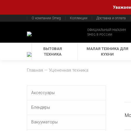
Уважаемы
О компании Smeg
Коллекции
Доставка и оплата
ОФИЦИАЛЬНЫЙ МАГАЗИН
SMEG В РОССИИ
БЫТОВАЯ
МАЛАЯ ТЕХНИКА ДЛЯ
ТЕХНИКА
КУХНИ
Главная
Уцененная техника
Аксессуары
Блендеры
Мо
Вакууматоры