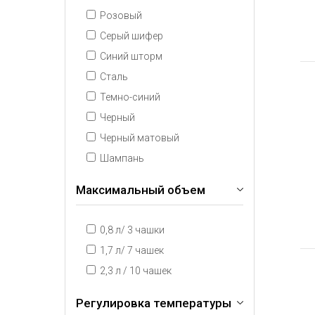
Розовый
Серый шифер
Синий шторм
Сталь
Темно-синий
Черный
Черный матовый
Шампань
Максимальный объем
0,8 л/ 3 чашки
1,7 л/ 7 чашек
2,3 л / 10 чашек
Регулировка температуры