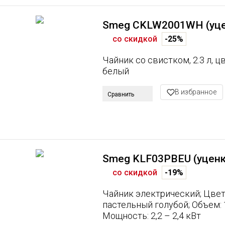
Smeg CKLW2001WH (уце
со скидкой
-25%
Чайник со свистком, 2.3 л, ц
белый
В избранное
Сравнить
Smeg KLF03PBEU (уценк
со скидкой
-19%
Чайник электрический; Цве
пастельный голубой; Объем: 1,
Мощность: 2,2 – 2,4 кВт