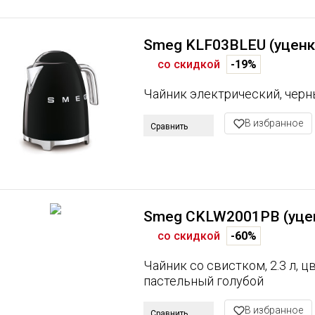
Smeg KLF03BLEU (уценк
со скидкой
-19%
Чайник электрический, чер
В избранное
Сравнить
Smeg CKLW2001PB (уце
со скидкой
-60%
Чайник со свистком, 2.3 л, ц
пастельный голубой
В избранное
Сравнить