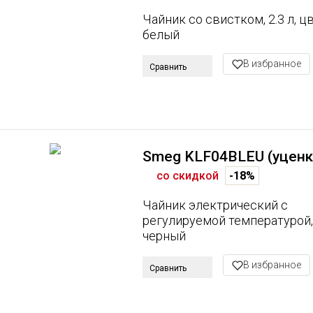
Чайник со свистком, 2.3 л, ц
белый
В избранное
Сравнить
Smeg KLF04BLEU (уценк
со скидкой
-18%
Чайник электрический с
регулируемой температурой,
черный
В избранное
Сравнить