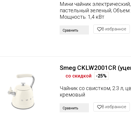
Мини чайник электрический
пастельный зеленый; Объем: 0
Мощность: 1,4 кВт
В избранное
Сравнить
Smeg CKLW2001CR (уце
со скидкой
-25%
Чайник со свистком, 2.3 л, ц
кремовый
В избранное
Сравнить