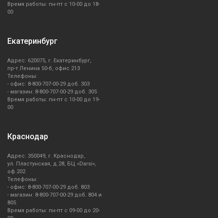
Время работы: пн-пт с 10-00 до 18-
00
Екатеринбург
Адрес: 620075, г. Екатеринбург,
пр-т Ленина 50-б, офис 213
Телефоны:
- офис: 8-800-707-00-29 доб. 303
- магазин: 8-800-707-00-29 доб. 305
Время работы: пн-пт с 10-00 до 19-
00
Краснодар
Адрес: 350049, г. Краснодар,
ул. Пластунская, д.28, БЦ «Darsi»,
оф.202
Телефоны:
- офис: 8-800-707-00-29 доб. 803
- магазин: 8-800-707-00-29 доб. 804 и
805
Время работы: пн-пт с 09-00 до 20-