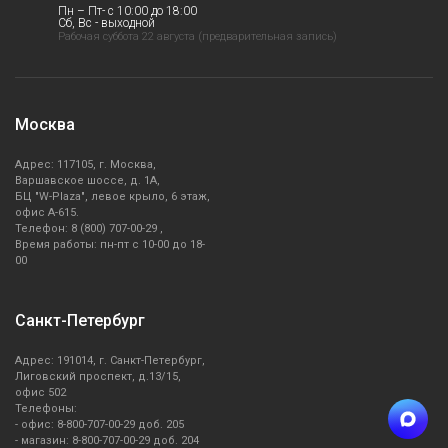
Пн – Пт- с 10:00 до 18:00
Сб, Вс - выходной
Рабочая суббота 22 августа (предварительная запись)
Москва
Адрес: 117105, г. Москва,
Варшавское шоссе, д. 1А,
БЦ "W-Plaza", левое крыло, 6 этаж,
офис А-615.
Телефон: 8 (800) 707-00-29 ,
Время работы: пн-пт с 10-00 до 18-
00
Санкт-Петербург
Адрес: 191014, г. Санкт-Петербург,
Лиговский проспект, д.13/15,
офис 502
Телефоны:
- офис: 8-800-707-00-29 доб. 205
- магазин: 8-800-707-00-29 доб. 204