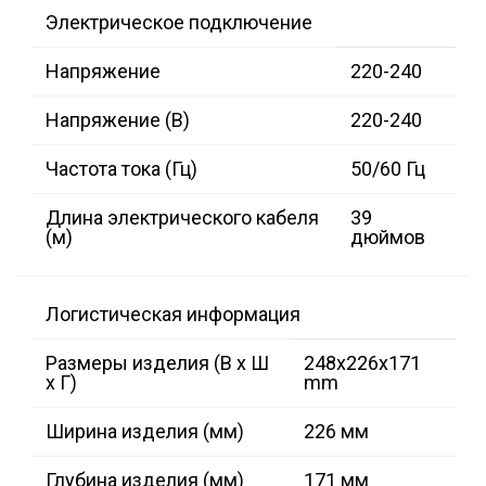
Электрическое подключение
Напряжение
220-240
Напряжение (В)
220-240
Частота тока (Гц)
50/60 Гц
Длина электрического кабеля
39
(м)
дюймов
Логистическая информация
Размеры изделия (В х Ш
248x226x171
х Г)
mm
Ширина изделия (мм)
226 мм
Глубина изделия (мм)
171 мм