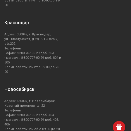
Время работы: пн-пт с 10-00 до 19-
00
Краснодар
Адрес: 350049, г. Краснодар,
ул. Пластунская, д.28, БЦ «Darsi»,
оф.202
Телефоны:
- офис: 8-800-707-00-29 доб. 803
- магазин: 8-800-707-00-29 доб. 804 и
805
Время работы: пн-пт с 09-00 до 20-
00
Новосибирск
Адрес: 630007, г. Новосибирск,
Красный проспект, д. 22
Телефоны:
- офис: 8-800-707-00-29 доб. 404
- магазин: 8-800-707-00-29 доб. 405,
406
Время работы: пн-сб с 09-00 до 20-