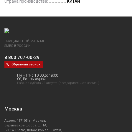
Страна производства:
КИТАЙ
ОФИЦИАЛЬНЫЙ МАГАЗИН
SMEG В РОССИИ
8 800 707-00-29
Обратный звонок
Пн – Пт- с 10:00 до 18:00
Сб, Вс - выходной
Рабочая суббота 22 августа (предварительная запись)
Москва
Адрес: 117105, г. Москва,
Варшавское шоссе, д. 1А,
БЦ "W-Plaza", левое крыло, 6 этаж,