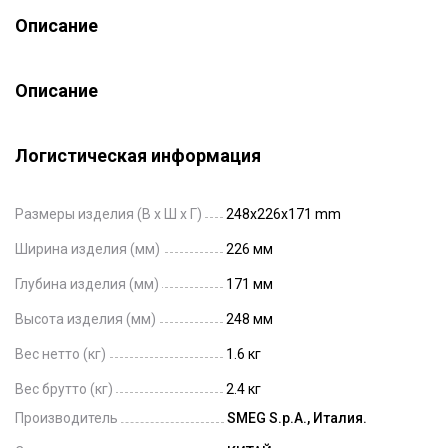
Описание
Описание
Логистическая информация
Размеры изделия (В х Ш х Г)
248x226x171 mm
Ширина изделия (мм)
226 мм
Глубина изделия (мм)
171 мм
Высота изделия (мм)
248 мм
Вес нетто (кг)
1.6 кг
Вес брутто (кг)
2.4 кг
Производитель
SMEG S.p.A., Италия.