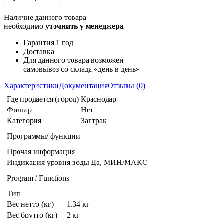
Наличие данного товара
необходимо
уточнить у менеджера
Гарантия 1 год
Доставка
Для данного товара возможен
самовывоз со склада «день в день»
Характеристики
Документация
Отзывы (0)
Где продается (город)
Краснодар
Фильтр
Нет
Категория
Завтрак
Программы/ функции
Прочая информация
Индикация уровня воды
Да, МИН/МАКС
Program / Functions
Тип
Вес нетто (кг)
1.34 кг
Вес брутто (кг)
2 кг