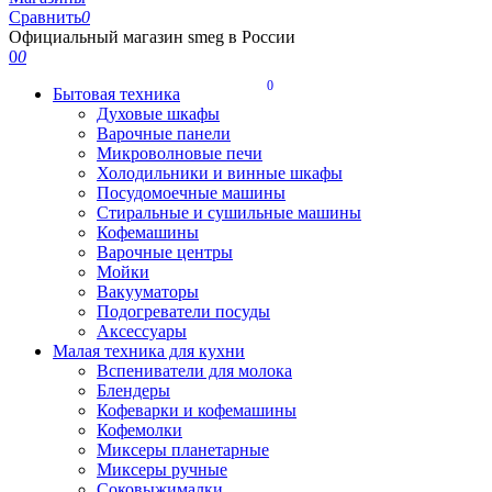
Сравнить
0
Официальный магазин smeg в России
0
0
0
Бытовая техника
Духовые шкафы
Варочные панели
Микроволновые печи
Холодильники и винные шкафы
Посудомоечные машины
Стиральные и сушильные машины
Кофемашины
Варочные центры
Мойки
Вакууматоры
Подогреватели посуды
Аксессуары
Малая техника для кухни
Вспениватели для молока
Блендеры
Кофеварки и кофемашины
Кофемолки
Миксеры планетарные
Миксеры ручные
Соковыжималки