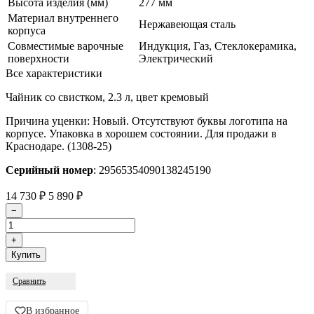
Высота изделия (мм)
277 мм
Материал внутреннего
Нержавеющая сталь
корпуса
Совместимые варочные
Индукция, Газ, Стеклокерамика,
поверхности
Электрический
Все характеристики
Чайник со свистком, 2.3 л, цвет кремовый
Причина уценки: Новый. Отсутствуют буквы логотипа на
корпусе. Упаковка в хорошем состоянии. Для продажи в
Краснодаре. (1308-25)
Серийный номер
: 29565354090138245190
14 730
₽
5 890
₽
Сравнить
В избранное