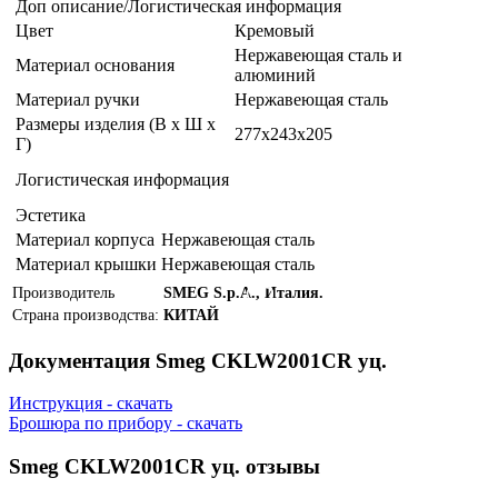
Доп описание/Логистическая информация
Цвет
Кремовый
Нержавеющая сталь и
Материал основания
алюминий
Материал ручки
Нержавеющая сталь
Размеры изделия (В х Ш х
277x243x205
Г)
Логистическая информация
Эстетика
Материал корпуса
Нержавеющая сталь
Материал крышки
Нержавеющая сталь
Производитель
SMEG S.p.A., Италия.
Страна производства:
КИТАЙ
Документация Smeg CKLW2001CR уц.
Инструкция - скачать
Брошюра по прибору - скачать
Smeg CKLW2001CR уц. отзывы