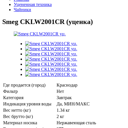
Уцененная техника
Чайники
Smeg CKLW2001CR (уценка)
Где продается (город)
Краснодар
Фильтр
Нет
Категория
Завтрак
Индикация уровня воды
Да, МИН/МАКС
Вес нетто (кг)
1.34 кг
Вес брутто (кг)
2 кг
Материал носика
Нержавеющая сталь