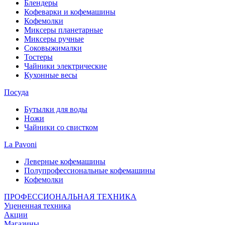
Блендеры
Кофеварки и кофемашины
Кофемолки
Миксеры планетарные
Миксеры ручные
Соковыжималки
Тостеры
Чайники электрические
Кухонные весы
Посуда
Бутылки для воды
Ножи
Чайники со свистком
La Pavoni
Леверные кофемашины
Полупрофессиональные кофемашины
Кофемолки
ПРОФЕССИОНАЛЬНАЯ ТЕХНИКА
Уцененная техника
Акции
Магазины