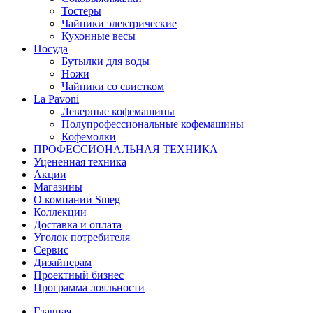
Тостеры
Чайники электрические
Кухонные весы
Посуда
Бутылки для воды
Ножи
Чайники со свистком
La Pavoni
Леверные кофемашины
Полупрофессиональные кофемашины
Кофемолки
ПРОФЕССИОНАЛЬНАЯ ТЕХНИКА
Уцененная техника
Акции
Магазины
О компании Smeg
Коллекции
Доставка и оплата
Уголок потребителя
Сервис
Дизайнерам
Проектный бизнес
Программа лояльности
Главная