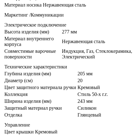
Материал носика
Нержавеющая сталь
Маркетинг /Коммуникации
Электрическое подключение
Высота изделия (мм)
277 мм
Материал внутреннего
Нержавеющая сталь
корпуса
Совместимые варочные
Индукция, Газ, Стеклокерамика,
поверхности
Электрический
Технические характеристики
Глубина изделия (мм)
205 мм
Диаметр (см)
20
Цвет защитного материала ручки
Кремовый
Коллекция
Стиль 50-х г.г.
Ширина изделия (мм)
243 мм
Защитный материал ручки
Силикон
Отделка
Глянцевый
Управление
Цвет крышки
Кремовый