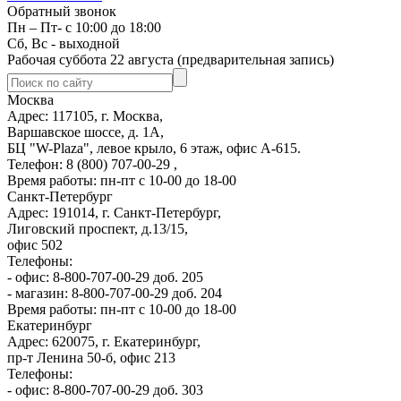
Обратный звонок
Пн – Пт- с 10:00 до 18:00
Сб, Вс - выходной
Рабочая суббота 22 августа (предварительная запись)
Москва
Адрес: 117105, г. Москва,
Варшавское шоссе, д. 1А,
БЦ "W-Plaza", левое крыло, 6 этаж, офис А-615.
Телефон: 8 (800) 707-00-29 ,
Время работы: пн-пт с 10-00 до 18-00
Санкт-Петербург
Адрес: 191014, г. Санкт-Петербург,
Лиговский проспект, д.13/15,
офис 502
Телефоны:
- офис: 8-800-707-00-29 доб. 205
- магазин: 8-800-707-00-29 доб. 204
Время работы: пн-пт с 10-00 до 18-00
Екатеринбург
Адрес: 620075, г. Екатеринбург,
пр-т Ленина 50-б, офис 213
Телефоны:
- офис: 8-800-707-00-29 доб. 303