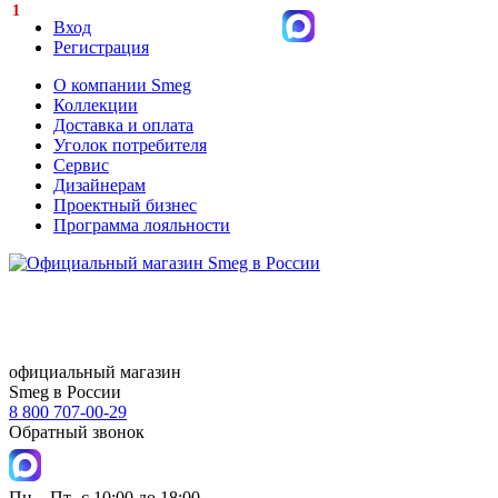
1
Вход
Регистрация
О компании Smeg
Коллекции
Доставка и оплата
Уголок потребителя
Сервис
Дизайнерам
Проектный бизнес
Программа лояльности
официальный магазин
Smeg в России
8 800 707-00-29
Обратный звонок
Пн – Пт- с 10:00 до 18:00