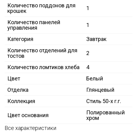
Количество поддонов для
1
крошек
Количество панелей
1
управления
Категория
Завтрак
Количество отделений для
2
тостов
Количество ломтиков хлеба
4
Цвет
Белый
Отделка
Глянцевый
Коллекция
Стиль 50-х г.г.
Полированный
Цвет основания
хром
Все характеристики