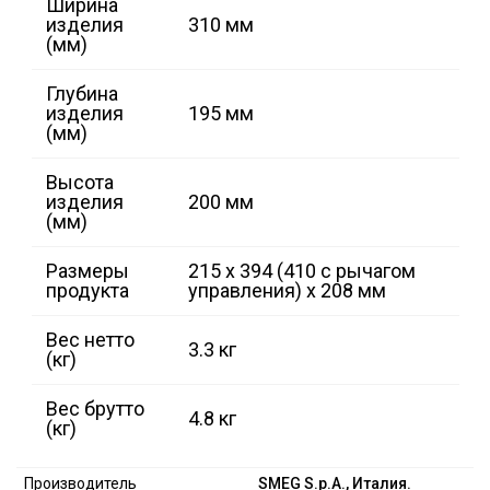
Ширина
изделия
310 мм
(мм)
Глубина
изделия
195 мм
(мм)
Высота
изделия
200 мм
(мм)
Размеры
215 x 394 (410 с рычагом
продукта
управления) x 208 мм
Вес нетто
3.3 кг
(кг)
Вес брутто
4.8 кг
(кг)
Производитель
SMEG S.p.A., Италия.