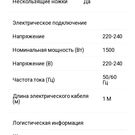
Нескользящие ножки
Да
Электрическое подключение
Напряжение
220-240
Номинальная мощность (Вт)
1500
Напряжение (В)
220-240
50/60
Частота тока (Гц)
Гц
Длина электрического кабеля
1 M
(м)
Логистическая информация