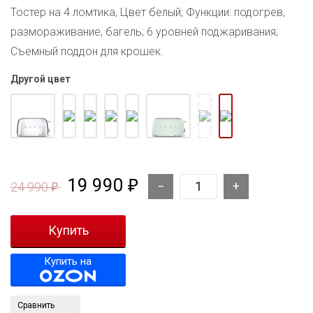
Тостер на 4 ломтика, Цвет белый; Функции: подогрев,
размораживание, багель; 6 уровней поджаривания;
Съемный поддон для крошек.
Другой цвет
19 990
₽
24 990
₽
Купить на
Сравнить