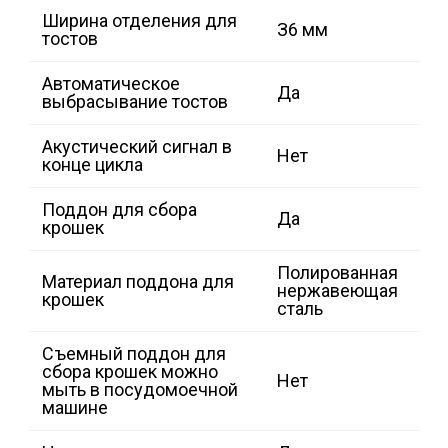
Ширина отделения для
З6 мм
тостов
Автоматическое
Да
выбрасывание тостов
Акустический сигнал в
Hет
конце цикла
Поддон для сбора
Да
крошек
Полированная
Материал поддона для
нержавеющая
крошек
сталь
Съемный поддон для
сбора крошек можно
Нет
мыть в посудомоечной
машине