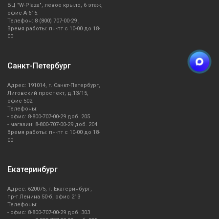
БЦ "W-Plaza", левое крыло, 6 этаж,
офис А-615.
Телефон: 8 (800) 707-00-29 ,
Время работы: пн-пт с 10-00 до 18-
00
Санкт-Петербург
Адрес: 191014, г. Санкт-Петербург,
Лиговский проспект, д.13/15,
офис 502
Телефоны:
- офис: 8-800-707-00-29 доб. 205
- магазин: 8-800-707-00-29 доб. 204
Время работы: пн-пт с 10-00 до 18-
00
Екатеринбург
Адрес: 620075, г. Екатеринбург,
пр-т Ленина 50-б, офис 213
Телефоны:
- офис: 8-800-707-00-29 доб. 303