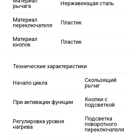
Материал
Нержавеющая сталь
рычага
Материал
Пластик
переключателя
Материал
Пластик
кнопок
Технические характеристики
Скользящий
Начало цикла
рычаг
Кнопки с
При активации функции
подсветкой
Подсветка
Регулировка уровня
поворотного
нагрева
переключателя