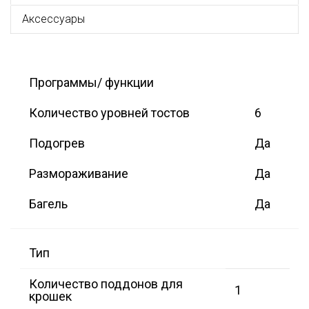
Аксессуары
Программы/ функции
Количество уровней тостов
6
Подогрев
Да
Размораживание
Да
Багель
Да
Тип
Количество поддонов для
1
крошек