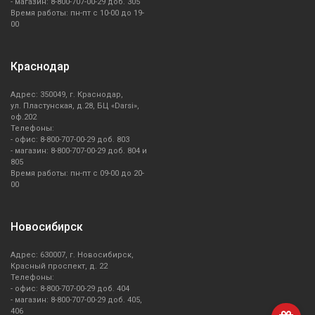
- магазин: 8-800-707-00-29 доб. 305
Время работы: пн-пт с 10-00 до 19-
00
Краснодар
Адрес: 350049, г. Краснодар,
ул. Пластунская, д.28, БЦ «Darsi»,
оф.202
Телефоны:
- офис: 8-800-707-00-29 доб. 803
- магазин: 8-800-707-00-29 доб. 804 и
805
Время работы: пн-пт с 09-00 до 20-
00
Новосибирск
Адрес: 630007, г. Новосибирск,
Красный проспект, д. 22
Телефоны:
- офис: 8-800-707-00-29 доб. 404
- магазин: 8-800-707-00-29 доб. 405,
406