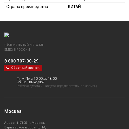
Страна производства:
КИТАЙ
ОФИЦИАЛЬНЫЙ МАГАЗИН
SMEG В РОССИИ
8 800 707-00-29
Обратный звонок
Пн – Пт- с 10:00 до 18:00
Сб, Вс - выходной
Рабочая суббота 22 августа (предварительная запись)
Москва
Адрес: 117105, г. Москва,
Варшавское шоссе, д. 1А,