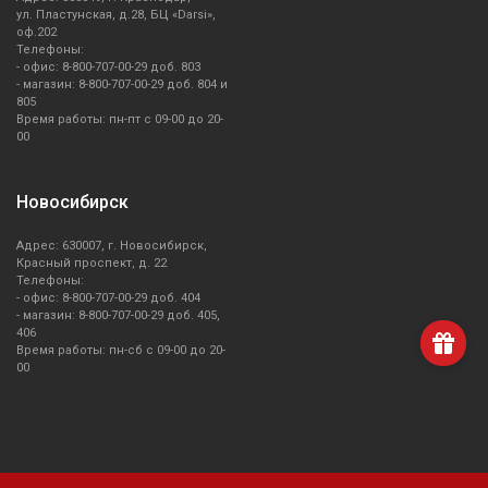
ул. Пластунская, д.28, БЦ «Darsi»,
оф.202
Телефоны:
- офис: 8-800-707-00-29 доб. 803
- магазин: 8-800-707-00-29 доб. 804 и
805
Время работы: пн-пт с 09-00 до 20-
00
Новосибирск
Адрес: 630007, г. Новосибирск,
Красный проспект, д. 22
Телефоны:
- офис: 8-800-707-00-29 доб. 404
- магазин: 8-800-707-00-29 доб. 405,
406
Время работы: пн-сб с 09-00 до 20-
00