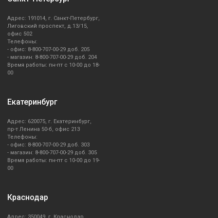
Адрес: 191014, г. Санкт-Петербург,
Лиговский проспект, д.13/15,
офис 502
Телефоны:
- офис: 8-800-707-00-29 доб. 205
- магазин: 8-800-707-00-29 доб. 204
Время работы: пн-пт с 10-00 до 18-
00
Екатеринбург
Адрес: 620075, г. Екатеринбург,
пр-т Ленина 50-б, офис 213
Телефоны:
- офис: 8-800-707-00-29 доб. 303
- магазин: 8-800-707-00-29 доб. 305
Время работы: пн-пт с 10-00 до 19-
00
Краснодар
Адрес: 350049, г. Краснодар,