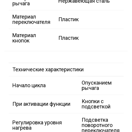
Нержавеющая сталь
рычага
Материал
Пластик
переключателя
Материал
Пластик
кнопок
Технические характеристики
Опусканием
Начало цикла
рычага
Кнопки с
При активации функции
подсветкой
Подсветка
Регулировка уровня
поворотного
нагрева
переключателя