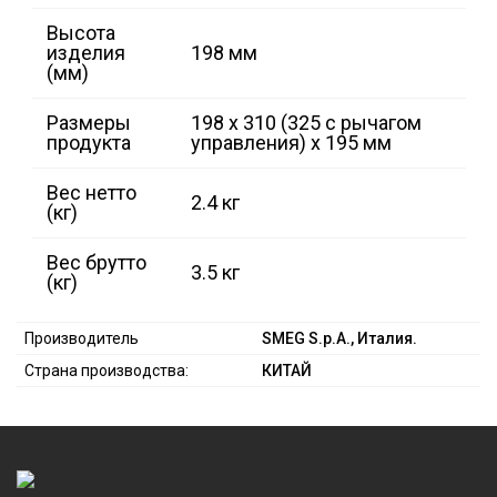
Высота
изделия
198 мм
(мм)
Размеры
198 x 310 (325 с рычагом
продукта
управления) x 195 мм
Вес нетто
2.4 кг
(кг)
Вес брутто
3.5 кг
(кг)
Производитель
SMEG S.p.A., Италия.
Страна производства:
КИТАЙ