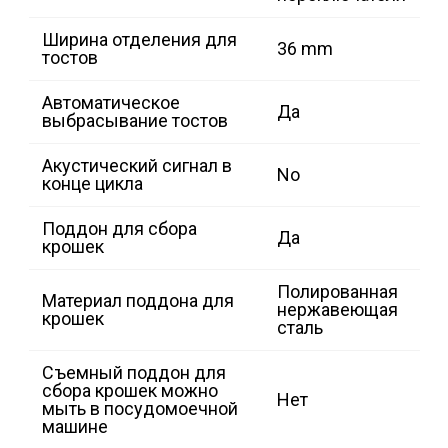
Ширина отделения для
36 mm
тостов
Автоматическое
Да
выбрасывание тостов
Акустический сигнал в
No
конце цикла
Поддон для сбора
Да
крошек
Полированная
Материал поддона для
нержавеющая
крошек
сталь
Съемный поддон для
сбора крошек можно
Нет
мыть в посудомоечной
машине