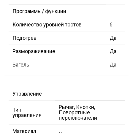
Программы/ функции
Количество уровней тостов
6
Подогрев
Да
Размораживание
Да
Багель
Да
Управление
Рычаг, Кнопки,
Тип
Поворотные
управления
переключатели
Материал