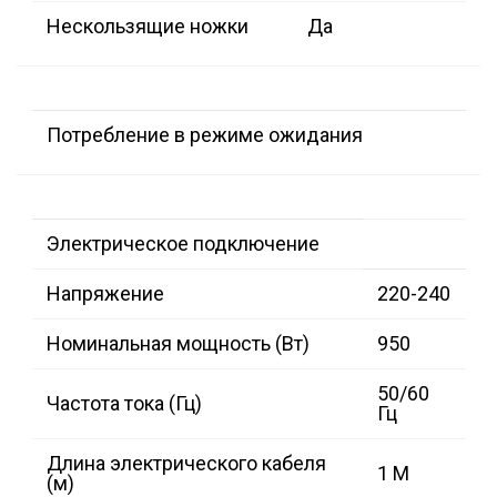
Нескользящие ножки
Да
Потребление в режиме ожидания
Электрическое подключение
Напряжение
220-240
Номинальная мощность (Вт)
950
50/60
Частота тока (Гц)
Гц
Длина электрического кабеля
1 M
(м)