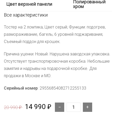
Полированный
Цвет верхней панели
хром
Все характеристики
Тостер на 2 ломтика, Цвет серый; Функции: подогрев,
размораживание, багель; 6 уровней поджаривания;
Съемный поддон для крошек.
Причина уценки: Новый. Нарушена заводская упаковка.
Отсутствует транспортировочная коробка. Небольшие
замятия и надрывы на подарочной коробке. Для
продажи в Москве и МО.
Серийный номер
: 29556854082712255133
14 990
₽
20 990
₽