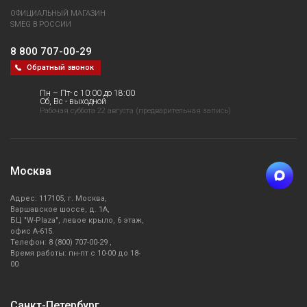
ОФИЦИАЛЬНЫЙ МАГАЗИН
SMEG В РОССИИ
8 800 707-00-29
Обратный звонок
Пн – Пт- с 10:00 до 18:00
Сб, Вс - выходной
Рабочая суббота 22 августа (предварительная запись)
Москва
Адрес: 117105, г. Москва,
Варшавское шоссе, д. 1А,
БЦ "W-Plaza", левое крыло, 6 этаж,
офис А-615.
Телефон: 8 (800) 707-00-29 ,
Время работы: пн-пт с 10-00 до 18-
00
Санкт-Петербург