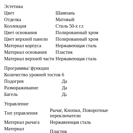
Эстетика
Цвет
Шампань
Отделка
Матовый
Коллекция
Стиль 50-х г.г.
Цвет основания
Полированный хром
Цвет верхней панели
Полированный хром
Материал корпуса
Нержавеющая сталь
Материал основания
Пластик
Материал верхней части
Нержавеющая сталь
Программы/ функции
Количество уровней тостов
6
Подогрев
Да
Размораживание
Да
Багель
Да
Управление
Рычаг, Кнопки, Поворотные
Тип управления
переключатели
Материал рычага
Нержавеющая сталь
Материал
Пластик