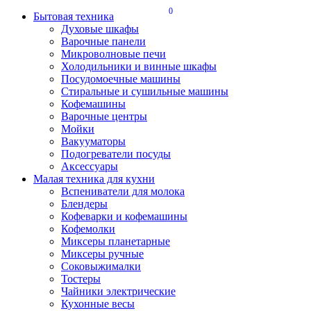
0
Бытовая техника
Духовые шкафы
Варочные панели
Микроволновые печи
Холодильники и винные шкафы
Посудомоечные машины
Стиральные и сушильные машины
Кофемашины
Варочные центры
Мойки
Вакууматоры
Подогреватели посуды
Аксессуары
Малая техника для кухни
Вспениватели для молока
Блендеры
Кофеварки и кофемашины
Кофемолки
Миксеры планетарные
Миксеры ручные
Соковыжималки
Тостеры
Чайники электрические
Кухонные весы