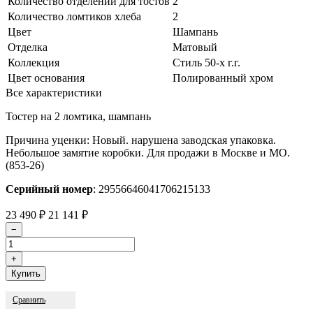
Количество отделений для тостов
2
Количество ломтиков хлеба
2
Цвет
Шампань
Отделка
Матовый
Коллекция
Стиль 50-х г.г.
Цвет основания
Полированный хром
Все характеристики
Тостер на 2 ломтика, шампань
Причина уценки: Новый. нарушена заводская упаковка.
Небольшое замятие коробки. Для продажи в Москве и МО.
(853-26)
Серийный номер
: 29556646041706215133
23 490
₽
21 141
₽
Сравнить