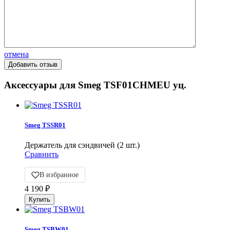
отмена
Аксессуары для Smeg TSF01CHMEU уц.
Smeg TSSR01
Держатель для сэндвичей (2 шт.)
Сравнить
В избранное
4 190
₽
Smeg TSBW01