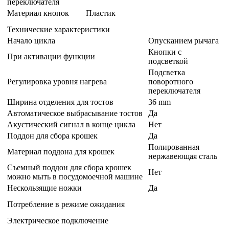
переключателя
Материал кнопок
Пластик
Технические характеристики
Начало цикла
Опусканием рычага
Кнопки с
При активации функции
подсветкой
Подсветка
Регулировка уровня нагрева
поворотного
переключателя
Ширина отделения для тостов
36 mm
Автоматическое выбрасывание тостов
Да
Акустический сигнал в конце цикла
Нет
Поддон для сбора крошек
Да
Полированная
Материал поддона для крошек
нержавеющая сталь
Съемный поддон для сбора крошек
Нет
можно мыть в посудомоечной машине
Нескользящие ножки
Да
Потребление в режиме ожидания
Электрическое подключение