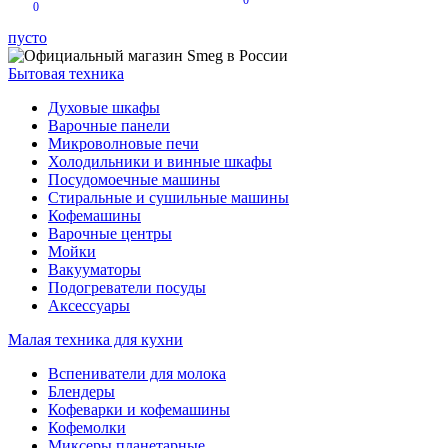
0
0
пусто
Бытовая техника
Духовые шкафы
Варочные панели
Микроволновые печи
Холодильники и винные шкафы
Посудомоечные машины
Стиральные и сушильные машины
Кофемашины
Варочные центры
Мойки
Вакууматоры
Подогреватели посуды
Аксессуары
Малая техника для кухни
Вспениватели для молока
Блендеры
Кофеварки и кофемашины
Кофемолки
Миксеры планетарные