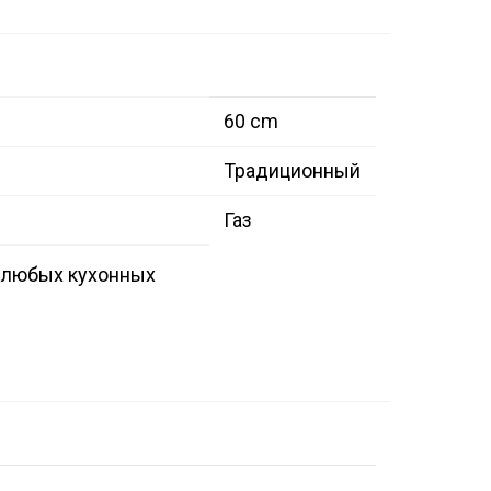
60 cm
Традиционный
Газ
я любых кухонных