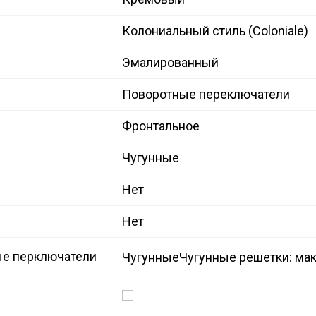
Колониальный стиль (Coloniale)
Эмалированный
Поворотные переключатели
Фронтальное
Чугунные
Нет
Нет
е перключатели
Чугунные
Чугунные решетки: мак