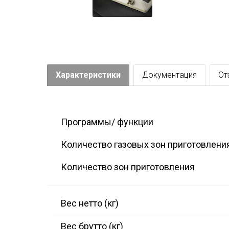
Характеристики
Документация
От
Программы/ функции
Количество газовых зон приготовлени
Количество зон приготовления
Вес нетто (кг)
Вес брутто (кг)