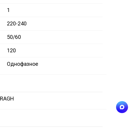
1
220-240
50/60
120
Однофазное
4RAGH