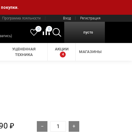
 покупки.
Программа лояльности
Вход
Регистрация
0
0
пусто
 запись)
УЦЕНЕННАЯ
АКЦИИ
МАГАЗИНЫ
ТЕХНИКА
4
990
₽