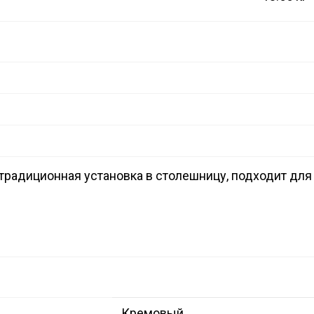
 традиционная установка в столешницу, подходит дл
Кремовый