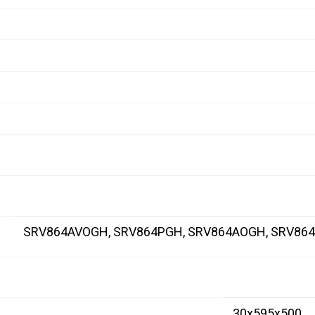
SRV864AVOGH, SRV864PGH, SRV864AOGH, SRV86
30x595x500