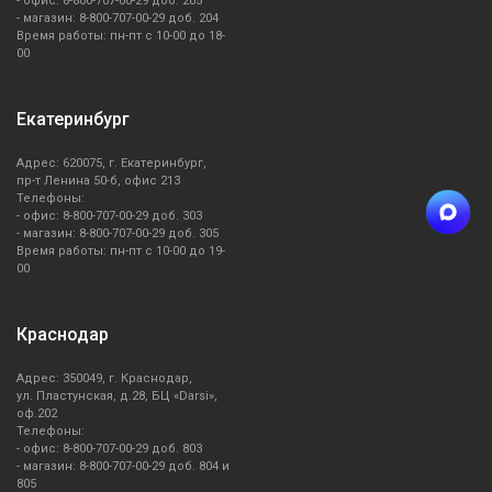
- офис: 8-800-707-00-29 доб. 205
- магазин: 8-800-707-00-29 доб. 204
Время работы: пн-пт с 10-00 до 18-
00
Екатеринбург
Адрес: 620075, г. Екатеринбург,
пр-т Ленина 50-б, офис 213
Телефоны:
- офис: 8-800-707-00-29 доб. 303
- магазин: 8-800-707-00-29 доб. 305
Время работы: пн-пт с 10-00 до 19-
00
Краснодар
Адрес: 350049, г. Краснодар,
ул. Пластунская, д.28, БЦ «Darsi»,
оф.202
Телефоны:
- офис: 8-800-707-00-29 доб. 803
- магазин: 8-800-707-00-29 доб. 804 и
805