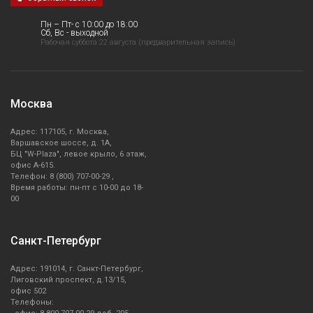
Пн – Пт- с 10:00 до 18:00
Сб, Вс - выходной
Рабочая суббота 22 августа (предварительная запись)
Москва
Адрес: 117105, г. Москва,
Варшавское шоссе, д. 1А,
БЦ "W-Plaza", левое крыло, 6 этаж,
офис А-615.
Телефон: 8 (800) 707-00-29 ,
Время работы: пн-пт с 10-00 до 18-
00
Санкт-Петербург
Адрес: 191014, г. Санкт-Петербург,
Лиговский проспект, д.13/15,
офис 502
Телефоны: