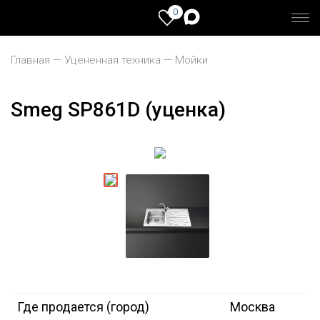
0
Главная
Уцененная техника
Мойки
Smeg SP861D (уценка)
Где продается (город)
Москва