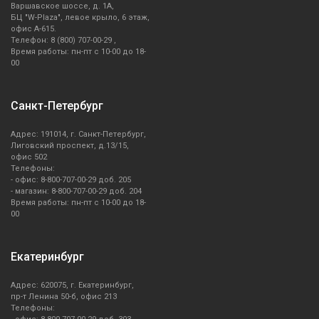
Варшавское шоссе, д. 1А,
БЦ "W-Plaza", левое крыло, 6 этаж,
офис А-615.
Телефон: 8 (800) 707-00-29 ,
Время работы: пн-пт с 10-00 до 18-
00
Санкт-Петербург
Адрес: 191014, г. Санкт-Петербург,
Лиговский проспект, д.13/15,
офис 502
Телефоны:
- офис: 8-800-707-00-29 доб. 205
- магазин: 8-800-707-00-29 доб. 204
Время работы: пн-пт с 10-00 до 18-
00
Екатеринбург
Адрес: 620075, г. Екатеринбург,
пр-т Ленина 50-б, офис 213
Телефоны: