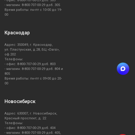
- офис: 8-800-707-00-29 доб. 303
- магазин: 8-800-707-00-29 доб. 305
Время работы: пн-пт с 10-00 до 19-
00
Краснодар
Адрес: 350049, г. Краснодар,
ул. Пластунская, д.28, БЦ «Darsi»,
оф.202
Телефоны:
- офис: 8-800-707-00-29 доб. 803
- магазин: 8-800-707-00-29 доб. 804 и
805
Время работы: пн-пт с 09-00 до 20-
00
Новосибирск
Адрес: 630007, г. Новосибирск,
Красный проспект, д. 22
Телефоны:
- офис: 8-800-707-00-29 доб. 404
- магазин: 8-800-707-00-29 доб. 405,