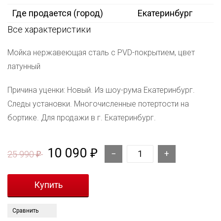
Где продается (город)
Екатеринбург
Все характеристики
Мойка нержавеющая сталь с PVD-покрытием, цвет
латунный
Причина уценки: Новый. Из шоу-рума Екатеринбург.
Следы установки. Многочисленные потертости на
бортике. Для продажи в г. Екатеринбург.
10 090
₽
25 990
₽
Сравнить