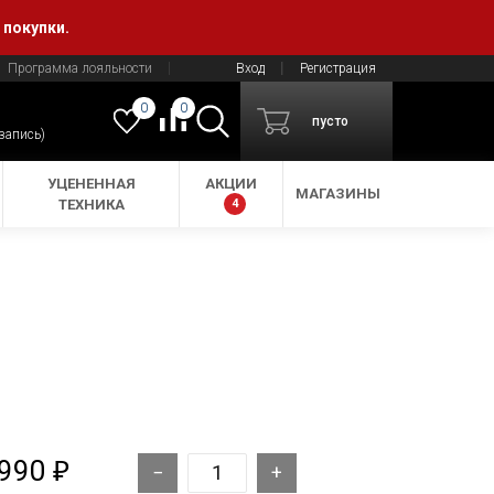
 покупки.
Программа лояльности
Вход
Регистрация
0
0
пусто
 запись)
УЦЕНЕННАЯ
АКЦИИ
МАГАЗИНЫ
ТЕХНИКА
4
 990
₽