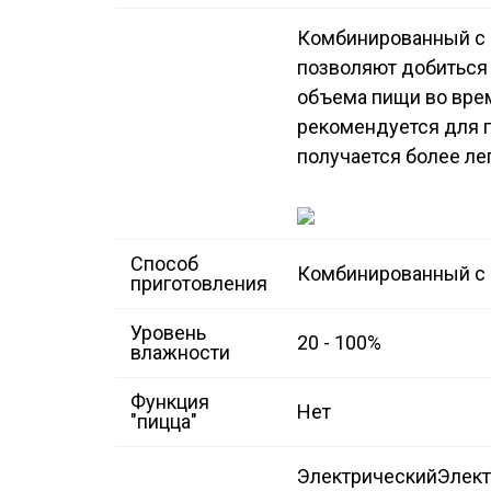
Комбинированный с
позволяют добиться 
объема пищи во врем
рекомендуется для п
получается более ле
Способ
Комбинированный с
приготовления
Уровень
20 - 100%
влажности
Функция
Нет
"пицца"
Электрический
Элек