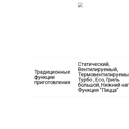
Статический,
Вентилируемый,
Традиционные
Термовентилируемы
функции
Турбо , Eco, Гриль
приготовления
большой, Нижний наг
Функция "Пицца"