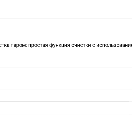
стка паром: простая функция очистки с использовани