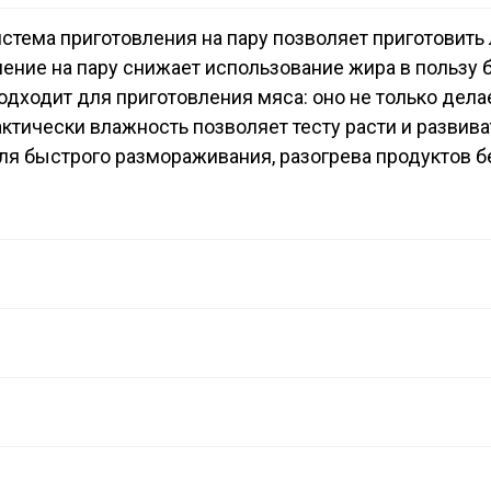
тема приготовления на пару позволяет приготовить
ние на пару снижает использование жира в пользу б
дходит для приготовления мяса: оно не только делае
тически влажность позволяет тесту расти и развива
ля быстрого размораживания, разогрева продуктов б