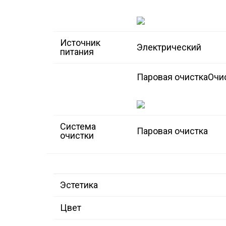
Источник
Электрический
питания
Паровая очистка
Очи
Система
Паровая очистка
очистки
Эстетика
Цвет