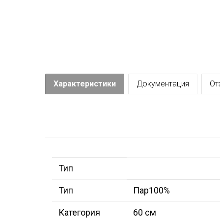
Характеристики
Документация
От
Тип
Тип
Пар100%
Категория
60 см