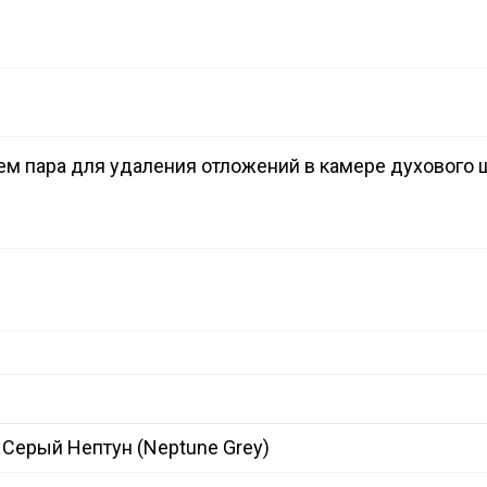
ем пара для удаления отложений в камере духового 
Серый Нептун (Neptune Grey)