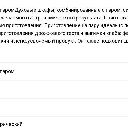
 паром
Духовые шкафы, комбинированные с паром: сис
желаемого гастрономического результата. Приготовле
я приготовления. Приготовление на пару идеально по
риготовления дрожжевого теста и выпечки хлеба: фак
гкий и легкоусвояемый продукт. Он также подходит д
 паром
трический