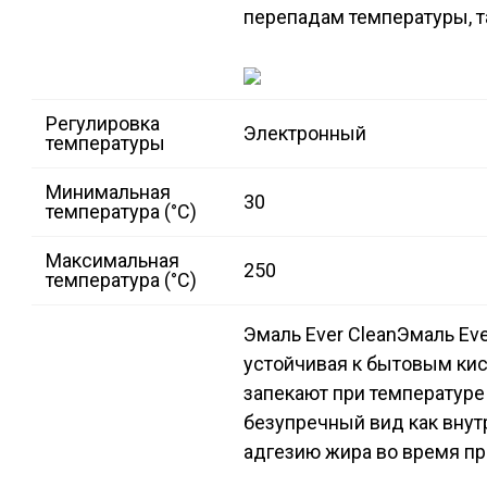
перепадам температуры, т
Регулировка
Электронный
температуры
Минимальная
30
температура (°C)
Максимальная
250
температура (°C)
Эмаль Ever Clean
Эмаль Eve
устойчивая к бытовым кис
запекают при температуре
безупречный вид как внутр
адгезию жира во время пр