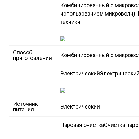
Комбинированный с микрово
использованием микроволн).
техники.
Способ
Комбинированный с микрово
приготовления
Электрический
Электрически
Источник
Электрический
питания
Паровая очистка
Очистка паро