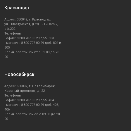
Краснодар
Адрес: 350049, г. Краснодар,
ул. Пластунская, д.28, БЦ «Darsi»,
оф.202
Телефоны:
- офис: 8-800-707-00-29 доб. 803
- магазин: 8-800-707-00-29 доб. 804 и
805
Время работы: пн-пт с 09-00 до 20-
00
Новосибирск
Адрес: 630007, г. Новосибирск,
Красный проспект, д. 22
Телефоны:
- офис: 8-800-707-00-29 доб. 404
- магазин: 8-800-707-00-29 доб. 405,
406
Время работы: пн-сб с 09-00 до 20-
00