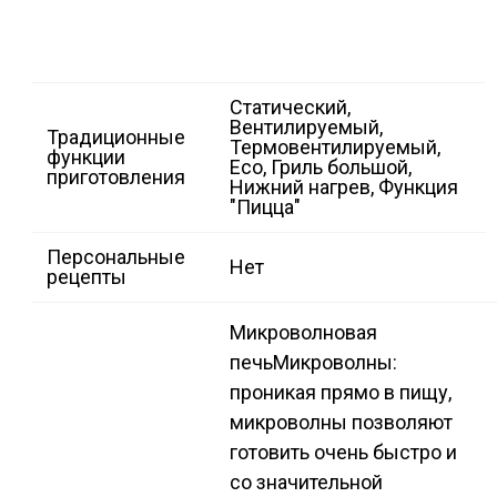
Статический,
Вентилируемый,
Традиционные
Термовентилируемый,
функции
Eco, Гриль большой,
приготовления
Нижний нагрев, Функция
"Пицца"
Персональные
Heт
рецепты
Микроволновая
печь
Микроволны:
проникая прямо в пищу,
микроволны позволяют
готовить очень быстро и
со значительной