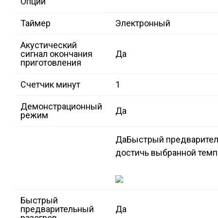
Опции
Таймер
Электронный
Акустический
сигнал окончания
Да
приготовления
Счетчик минут
1
Демонстрационный
Да
режим
Да
Быстрый предварител
достичь выбранной темпе
Быстрый
предварительный
Да
разогрев