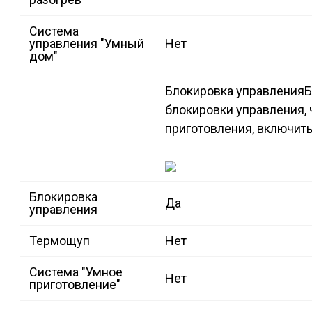
Система
управления "Умный
Нет
дом"
Блокировка управления
Б
блокировки управления,
приготовления, включить
Блокировка
Да
управления
Термощуп
Нет
Система "Умное
Нет
приготовление"