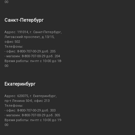
00
Санкт-Петербург
Адрес: 191014, г. Санкт-Петербург,
Лиговский проспект, д.13/15,
офис 502
Телефоны:
- офис: 8-800-707-00-29 доб. 205
- магазин: 8-800-707-00-29 доб. 204
Время работы: пн-пт с 10-00 до 18-
00
Екатеринбург
Адрес: 620075, г. Екатеринбург,
пр-т Ленина 50-б, офис 213
Телефоны:
- офис: 8-800-707-00-29 доб. 303
- магазин: 8-800-707-00-29 доб. 305
Время работы: пн-пт с 10-00 до 19-
00