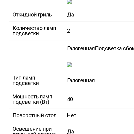
Откидной гриль
Да
Количество ламп
2
подсветки
Галогенная
Подсветка сбок
Тип ламп
Галогенная
подсветки
Мощность ламп
40
подсветки (Вт)
Поворотный стол
Нет
Освещение при
Да