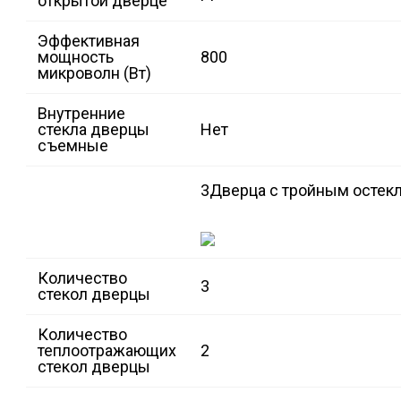
открытой дверце
Эффективная
мощность
800
микроволн (Вт)
Внутренние
стекла дверцы
Нет
съемные
3
Дверца с тройным остек
Количество
3
стекол дверцы
Количество
теплоотражающих
2
стекол дверцы