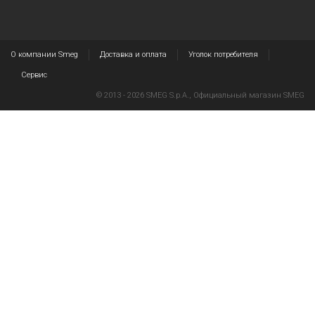
О компании Smeg
Доставка и оплата
Уголок потребителя
Сервис
© 2013 - 2026 SMEG S.p.A., Официальный магазин SMEG