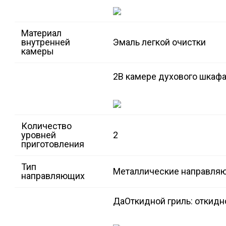
Материал
внутренней
Эмаль легкой очистки
камеры
2
В камере духового шкафа
Количество
уровней
2
приготовления
Тип
Металлические направля
направляющих
Да
Откидной гриль: откидн