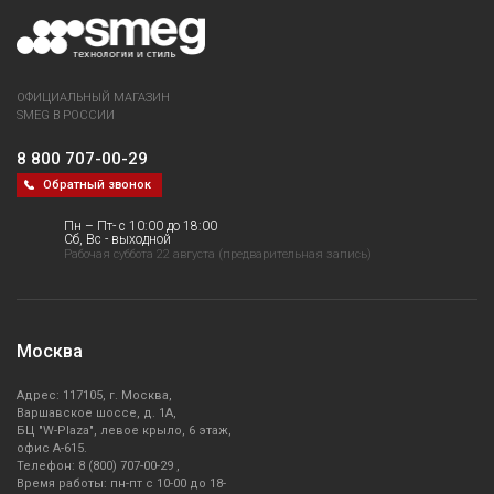
ОФИЦИАЛЬНЫЙ МАГАЗИН
SMEG В РОССИИ
8 800 707-00-29
Обратный звонок
Пн – Пт- с 10:00 до 18:00
Сб, Вс - выходной
Рабочая суббота 22 августа (предварительная запись)
Москва
Адрес: 117105, г. Москва,
Варшавское шоссе, д. 1А,
БЦ "W-Plaza", левое крыло, 6 этаж,
офис А-615.
Телефон: 8 (800) 707-00-29 ,
Время работы: пн-пт с 10-00 до 18-