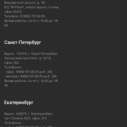
Варшавское шоссе, д. 1А,
БЦ "W-Plaza", левое крыло, 6 этаж,
офис А-615.
Телефон: 8 (800) 707-00-29 ,
Время работы: пн-пт с 10-00 до 18-
00
Санкт-Петербург
Адрес: 191014, г. Санкт-Петербург,
Лиговский проспект, д.13/15,
офис 502
Телефоны:
- офис: 8-800-707-00-29 доб. 205
- магазин: 8-800-707-00-29 доб. 204
Время работы: пн-пт с 10-00 до 18-
00
Екатеринбург
Адрес: 620075, г. Екатеринбург,
пр-т Ленина 50-б, офис 213
Телефоны: