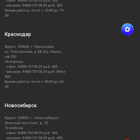
- офис: 8-800-707-00-29 доб. 303
- магазин: 8-800-707-00-29 доб. 305
Время работы: пн-пт с 10-00 до 19-
00
Краснодар
Адрес: 350049, г. Краснодар,
ул. Пластунская, д.28, БЦ «Darsi»,
оф.202
Телефоны:
- офис: 8-800-707-00-29 доб. 803
- магазин: 8-800-707-00-29 доб. 804 и
805
Время работы: пн-пт с 09-00 до 20-
00
Новосибирск
Адрес: 630007, г. Новосибирск,
Красный проспект, д. 22
Телефоны:
- офис: 8-800-707-00-29 доб. 404
- магазин: 8-800-707-00-29 доб. 405,