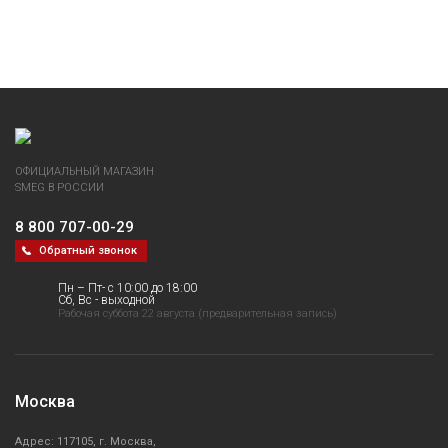
ОФИЦИАЛЬНЫЙ МАГАЗИН
SMEG В РОССИИ
8 800 707-00-29
Обратный звонок
Пн – Пт- с 10:00 до 18:00
Сб, Вс - выходной
Рабочая суббота 22 августа (предварительная запись)
Москва
Адрес: 117105, г. Москва,