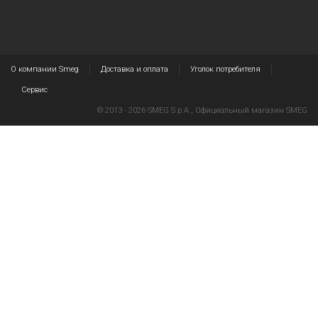
О компании Smeg
Доставка и оплата
Уголок потребителя
Сервис
© 2013 - 2026 SMEG S.p.A., Официальный магазин SMEG