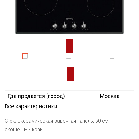
Где продается (город)
Москва
Все характеристики
Cтеклокерамическая варочная панель, 60 см,
скошенный край