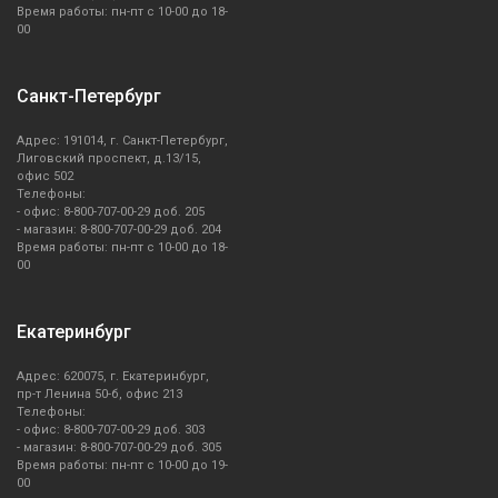
Время работы: пн-пт с 10-00 до 18-
00
Санкт-Петербург
Адрес: 191014, г. Санкт-Петербург,
Лиговский проспект, д.13/15,
офис 502
Телефоны:
- офис: 8-800-707-00-29 доб. 205
- магазин: 8-800-707-00-29 доб. 204
Время работы: пн-пт с 10-00 до 18-
00
Екатеринбург
Адрес: 620075, г. Екатеринбург,
пр-т Ленина 50-б, офис 213
Телефоны:
- офис: 8-800-707-00-29 доб. 303
- магазин: 8-800-707-00-29 доб. 305
Время работы: пн-пт с 10-00 до 19-
00