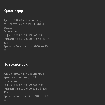
Краснодар
Адрес: 350049, г. Краснодар,
ул. Пластунская, д.28, БЦ «Darsi»,
оф.202
Телефоны:
- офис: 8-800-707-00-29 доб. 803
- магазин: 8-800-707-00-29 доб. 804 и
805
Время работы: пн-пт с 09-00 до 20-
00
Новосибирск
Адрес: 630007, г. Новосибирск,
Красный проспект, д. 22
Телефоны:
- офис: 8-800-707-00-29 доб. 404
- магазин: 8-800-707-00-29 доб. 405,
406
Время работы: пн-сб с 09-00 до 20-
00