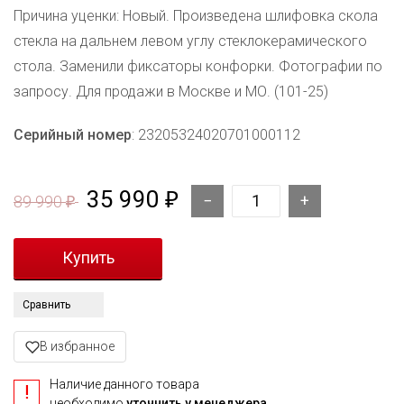
Причина уценки: Новый. Произведена шлифовка скола
стекла на дальнем левом углу стеклокерамического
стола. Заменили фиксаторы конфорки. Фотографии по
запросу. Для продажи в Москве и МО. (101-25)
Серийный номер
: 23205324020701000112
35 990
₽
89 990
₽
Сравнить
В избранное
Наличие данного товара
необходимо
уточнить у менеджера