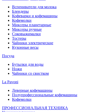
Вспениватели для молока
Блендеры
Кофеварки и кофемашины
Кофемолки
Миксеры планетарные
Миксеры ручные
Соковыжималки
Тостеры
Чайники электрические
Кухонные весы
Посуда
Бутылки для воды
Ножи
Чайники со свистком
La Pavoni
Леверные кофемашины
Полупрофессиональные кофемашины
Кофемолки
ПРОФЕССИОНАЛЬНАЯ ТЕХНИКА