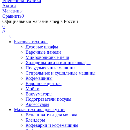
Уцененная техника
Акции
Магазины
Сравнить
0
Официальный магазин smeg в России
0
0
0
Бытовая техника
Духовые шкафы
Варочные панели
Микроволновые печи
Холодильники и винные шкафы
Посудомоечные машины
Стиральные и сушильные машины
Кофемашины
Варочные центры
Мойки
Вакууматоры
Подогреватели посуды
Аксессуары
Малая техника для кухни
Вспениватели для молока
Блендеры
Кофеварки и кофемашины