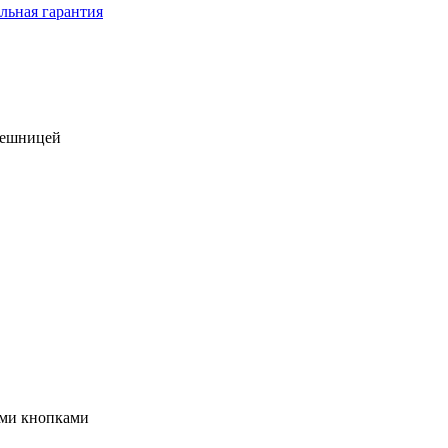
льная гарантия
лешницей
ыми кнопками