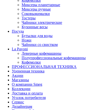
Кофемолки
Миксеры планетарные
Миксеры ручные
Соковыжималки
Тостеры
Чайники электрические
Кухонные весы
Посуда
Бутылки для воды
Ножи
Чайники со свистком
La Pavoni
Леверные кофемашины
Полупрофессиональные кофемашины
Кофемолки
ПРОФЕССИОНАЛЬНАЯ ТЕХНИКА
Уцененная техника
Акции
Магазины
О компании Smeg
Коллекции
Доставка и оплата
Уголок потребителя
Сервис
Дизайнерам