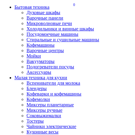
0
Бытовая техника
Духовые шкафы
Варочные панели
Микроволновые печи
Холодильники и винные шкафы
Посудомоечные машины
Стиральные и сушильные машины
Кофемашины
Варочные центры
Мойки
Вакууматоры
Подогреватели посуды
Аксессуары
Малая техника для кухни
Вспениватели для молока
Блендеры
Кофеварки и кофемашины
Кофемолки
Миксеры планетарные
Миксеры ручные
Соковыжималки
Тостеры
Чайники электрические
Кухонные весы