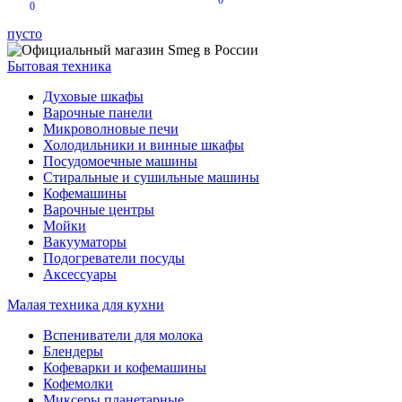
0
0
пусто
Бытовая техника
Духовые шкафы
Варочные панели
Микроволновые печи
Холодильники и винные шкафы
Посудомоечные машины
Стиральные и сушильные машины
Кофемашины
Варочные центры
Мойки
Вакууматоры
Подогреватели посуды
Аксессуары
Малая техника для кухни
Вспениватели для молока
Блендеры
Кофеварки и кофемашины
Кофемолки
Миксеры планетарные