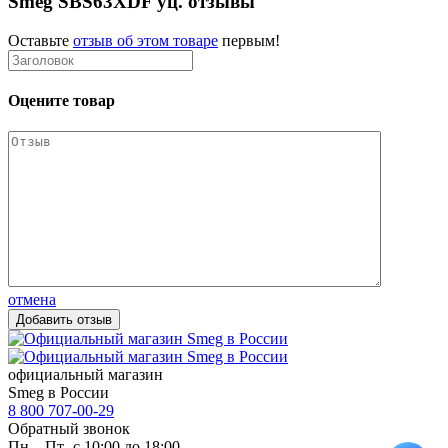
Smeg SBS63XDF уц. отзывы
Оставьте
отзыв об этом товаре
первым!
Оцените товар
отмена
официальный магазин
Smeg в России
8 800 707-00-29
Обратный звонок
Пн – Пт- с 10:00 до 18:00