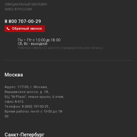
ОФИЦИАЛЬНЫЙ МАГАЗИН
SMEG В РОССИИ
8 800 707-00-29
Обратный звонок
Пн – Пт- с 10:00 до 18:00
Сб, Вс - выходной
Рабочая суббота 22 августа (предварительная запись)
Москва
Адрес: 117105, г. Москва,
Варшавское шоссе, д. 1А,
БЦ "W-Plaza", левое крыло, 6 этаж,
офис А-615.
Телефон: 8 (800) 707-00-29 ,
Время работы: пн-пт с 10-00 до 18-
00
Санкт-Петербург