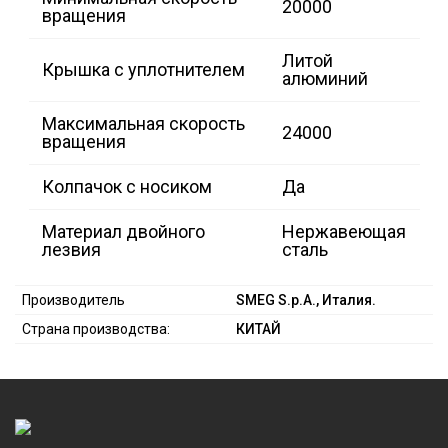
20000
вращения
Литой
Крышка с уплотнителем
алюминий
Максимальная скорость
24000
вращения
Колпачок с носиком
Да
Материал двойного
Нержавеющая
лезвия
сталь
Производитель
SMEG S.p.A., Италия.
Страна производства:
КИТАЙ