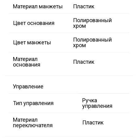
Материал манжеты
Пластик
Полированный
Цвет основания
хром
Полированный
Цвет манжеты
хром
Материал
Пластик
основания
Управление
Ручка
Тип управления
управления
Материал
Пластик
переключателя