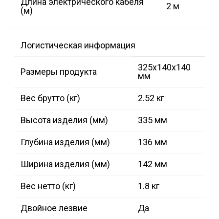
Длина электрического кабеля
2 м
(м)
Логистическая информация
325x140x140
Размеры продукта
мм
Вес брутто (кг)
2.52 кг
Высота изделия (мм)
335 мм
Глубина изделия (мм)
136 мм
Ширина изделия (мм)
142 мм
Вес нетто (кг)
1.8 кг
Двойное лезвие
Да