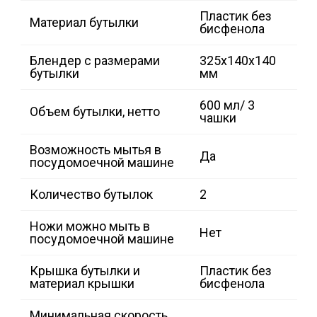
Пластик без
Материал бутылки
бисфенола
Блендер с размерами
325x140x140
бутылки
мм
600 мл/ 3
Объем бутылки, нетто
чашки
Возможность мытья в
Да
посудомоечной машине
Количество бутылок
2
Ножи можно мыть в
Нет
посудомоечной машине
Крышка бутылки и
Пластик без
материал крышки
бисфенола
Минимальная скорость